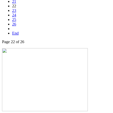
21
22
23
24
25
26
End
Page 22 of 26