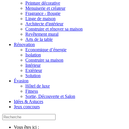
Peinture décorative
Menuiserie et créateur
Fragrance - Bougie
Linge de maison
Architecte d'intérieur
Construire et rénover sa maison
Revêtement mural
Arts de la table
Rénovation
Economique d’énergie
Isolation
Construire sa maison
Intérieur
Extérieur
Solution
Évasion
Hôtel de luxe
Fitness
Sortie, Découverte et Salon
Idées & Astuces
Jeux concours
Vous êtes ici :