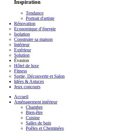
Inspiration
Tendance
Portrait d'artiste
Rénovation
Economique d’énergie
Isolation
Construire sa maison
Intérieur
Extérieur
Solution
Évasion
Hôtel de luxe
Fitness
Sortie, Découverte et Salon
Idées & Astuces
Jeux concours
Accueil
Aménagement intérieur
Chambre
Bien-être
Cuisine
Salles de bain
Poêles et Cheminées