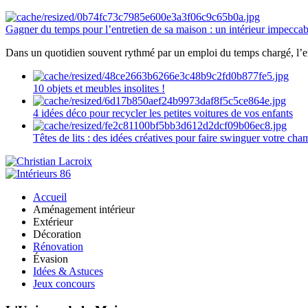
Gagner du temps pour l’entretien de sa maison : un intérieur impeccab
Dans un quotidien souvent rythmé par un emploi du temps chargé, l’ent
10 objets et meubles insolites !
4 idées déco pour recycler les petites voitures de vos enfants
Têtes de lits : des idées créatives pour faire swinguer votre ch
Accueil
Aménagement intérieur
Extérieur
Décoration
Rénovation
Évasion
Idées & Astuces
Jeux concours