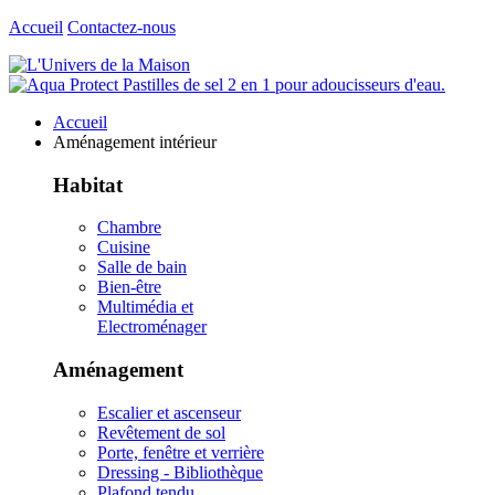
Accueil
Contactez-nous
Accueil
Aménagement intérieur
Habitat
Chambre
Cuisine
Salle de bain
Bien-être
Multimédia et
Electroménager
Aménagement
Escalier et ascenseur
Revêtement de sol
Porte, fenêtre et verrière
Dressing - Bibliothèque
Plafond tendu