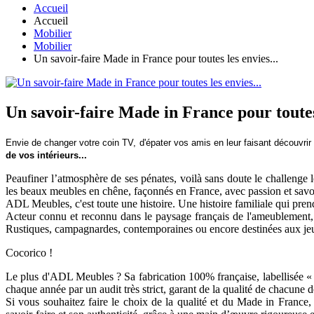
Accueil
Accueil
Mobilier
Mobilier
Un savoir-faire Made in France pour toutes les envies...
Un savoir-faire Made in France pour toutes 
Envie de changer votre coin TV, d'épater vos amis en leur faisant découvri
de vos intérieurs...
Peaufiner l’atmosphère de ses pénates, voilà sans doute le challenge l
les beaux meubles en chêne, façonnés en France, avec passion et savoir
ADL Meubles, c'est toute une histoire. Une histoire familiale qui pr
Acteur connu et reconnu dans le paysage français de l'ameublement, l
Rustiques, campagnardes, contemporaines ou encore destinées aux jeune
Cocorico !
Le plus d'ADL Meubles ? Sa fabrication 100% française, labellisée « O
chaque année par un audit très strict, garant de la qualité de chacune de
Si vous souhaitez faire le choix de la qualité et du Made in France,