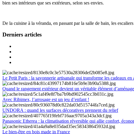
bien ses intérieurs que ses extérieurs, selon ses envies.
De la cuisine à la véranda, en passant par la salle de bain, les escalier
Derniers articles
Le Petit Paris : la savonnerie artisanale qui transforme les cadeaux en 
Quand le rangement extérieur devient un véritable élément d’aménag
Avec Ribimex, l’arrosage est un jeu d’enfant !
UNDORA : quand les surfaces décoratives prennent du relief
Panasonic Etherea : la climatisation réversible qui allie confort, économ
Le bien-être en bois made in France