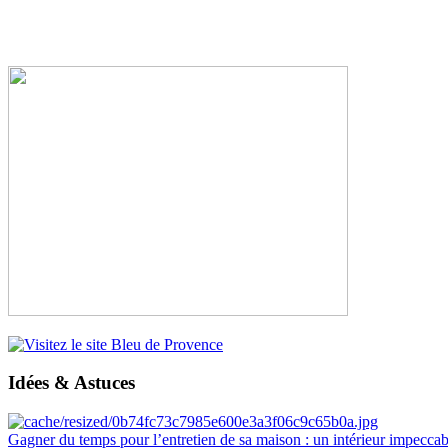
Idées & Astuces
Gagner du temps pour l’entretien de sa maison : un intérieur impeccab