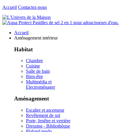
Accueil
Contactez-nous
Accueil
Aménagement intérieur
Habitat
Chambre
Cuisine
Salle de bain
Bien-être
Multimédia et
Electroménager
Aménagement
Escalier et ascenseur
Revêtement de sol
Porte, fenêtre et verrière
Dressing - Bibliothèque
Plafond tendu