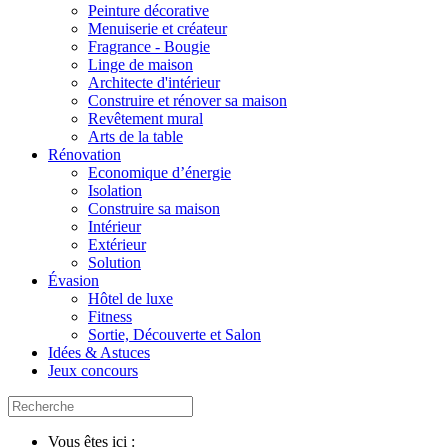
Peinture décorative
Menuiserie et créateur
Fragrance - Bougie
Linge de maison
Architecte d'intérieur
Construire et rénover sa maison
Revêtement mural
Arts de la table
Rénovation
Economique d’énergie
Isolation
Construire sa maison
Intérieur
Extérieur
Solution
Évasion
Hôtel de luxe
Fitness
Sortie, Découverte et Salon
Idées & Astuces
Jeux concours
Vous êtes ici :