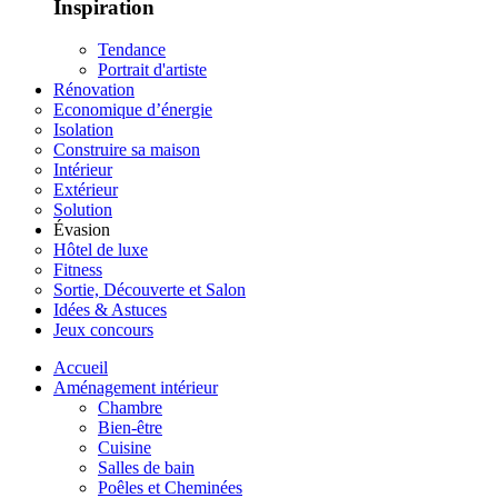
Inspiration
Tendance
Portrait d'artiste
Rénovation
Economique d’énergie
Isolation
Construire sa maison
Intérieur
Extérieur
Solution
Évasion
Hôtel de luxe
Fitness
Sortie, Découverte et Salon
Idées & Astuces
Jeux concours
Accueil
Aménagement intérieur
Chambre
Bien-être
Cuisine
Salles de bain
Poêles et Cheminées