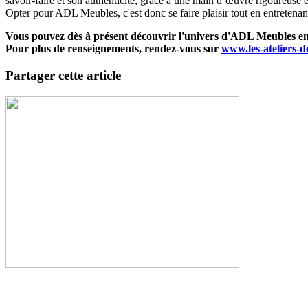
savoir-faire et son authenticité, grâce à une main d’œuvre rigoureuse et
Opter pour ADL Meubles, c'est donc se faire plaisir tout en entretena
Vous pouvez dès à présent découvrir l'univers d'ADL Meubles en
Pour plus de renseignements, rendez-vous sur
www.les-ateliers-d
Partager cette article