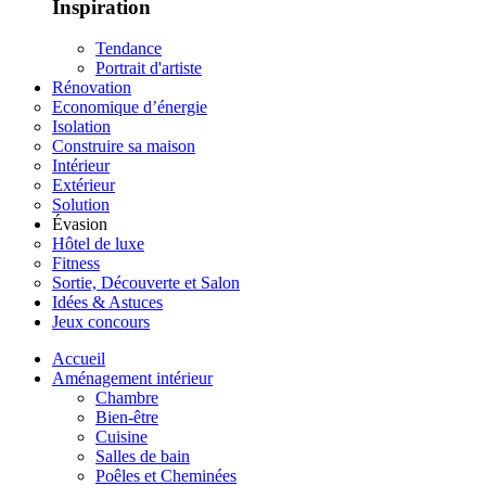
Inspiration
Tendance
Portrait d'artiste
Rénovation
Economique d’énergie
Isolation
Construire sa maison
Intérieur
Extérieur
Solution
Évasion
Hôtel de luxe
Fitness
Sortie, Découverte et Salon
Idées & Astuces
Jeux concours
Accueil
Aménagement intérieur
Chambre
Bien-être
Cuisine
Salles de bain
Poêles et Cheminées