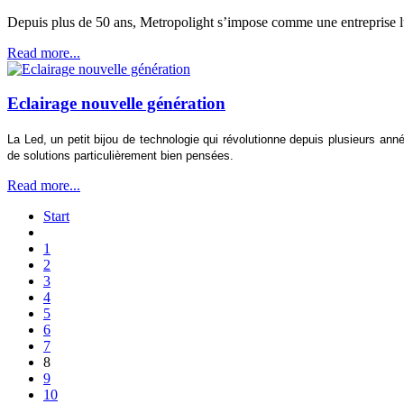
Depuis plus de 50 ans, Metropolight s’impose comme une entreprise lum
Read more...
Eclairage nouvelle génération
La Led, un petit bijou de technologie qui révolutionne depuis plusieurs an
de solutions particulièrement bien pensées.
Read more...
Start
1
2
3
4
5
6
7
8
9
10