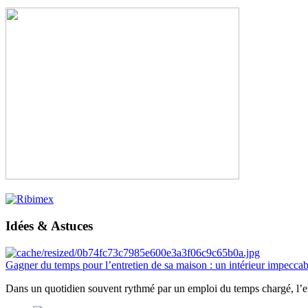
Idées & Astuces
Gagner du temps pour l’entretien de sa maison : un intérieur impeccab
Dans un quotidien souvent rythmé par un emploi du temps chargé, l’ent