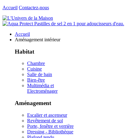
Accueil
Contactez-nous
Accueil
Aménagement intérieur
Habitat
Chambre
Cuisine
Salle de bain
Bien-être
Multimédia et
Electroménager
Aménagement
Escalier et ascenseur
Revêtement de sol
Porte, fenêtre et verrière
Dressing - Bibliothèque
Plafond tendu