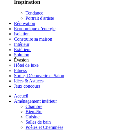
Inspiration
Tendance
Portrait d'artiste
Rénovation
Economique d’énergie
Isolation
Construire sa maison
Intérieur
Extérieur
Solution
Évasion
Hôtel de luxe
Fitness
Sortie, Découverte et Salon
Idées & Astuces
Jeux concours
Accueil
Aménagement intérieur
Chambre
Bien-être
Cuisine
Salles de bain
Poêles et Cheminées