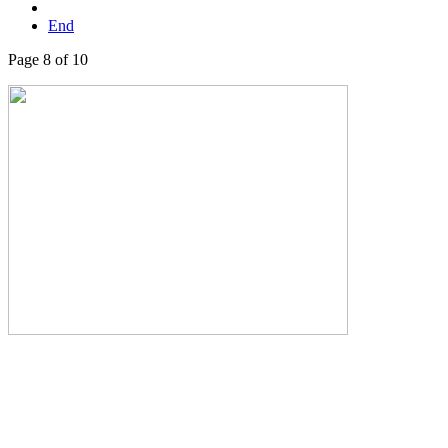
End
Page 8 of 10