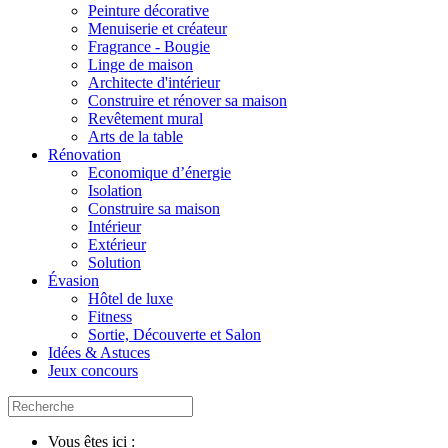
Peinture décorative
Menuiserie et créateur
Fragrance - Bougie
Linge de maison
Architecte d'intérieur
Construire et rénover sa maison
Revêtement mural
Arts de la table
Rénovation
Economique d’énergie
Isolation
Construire sa maison
Intérieur
Extérieur
Solution
Évasion
Hôtel de luxe
Fitness
Sortie, Découverte et Salon
Idées & Astuces
Jeux concours
Vous êtes ici :