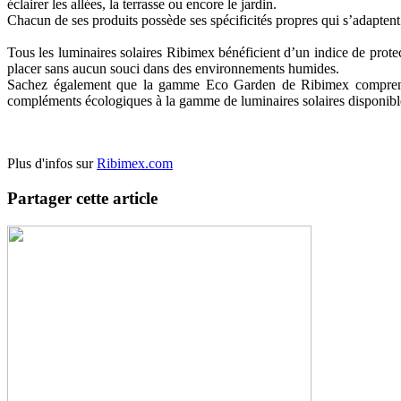
éclairer les allées, la terrasse ou encore le jardin.
Chacun de ses produits possède ses spécificités propres qui s’adaptent
Tous les luminaires solaires Ribimex bénéficient d’un indice de protec
placer sans aucun souci dans des environnements humides.
Sachez également que la gamme Eco Garden de Ribimex comprend des
compléments écologiques à la gamme de luminaires solaires disponibl
Plus d'infos sur
Ribimex.com
Partager cette article