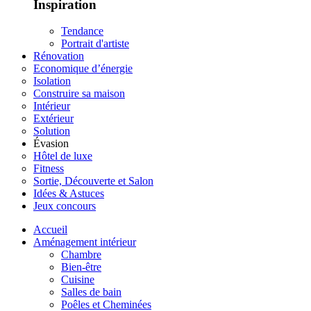
Inspiration
Tendance
Portrait d'artiste
Rénovation
Economique d’énergie
Isolation
Construire sa maison
Intérieur
Extérieur
Solution
Évasion
Hôtel de luxe
Fitness
Sortie, Découverte et Salon
Idées & Astuces
Jeux concours
Accueil
Aménagement intérieur
Chambre
Bien-être
Cuisine
Salles de bain
Poêles et Cheminées