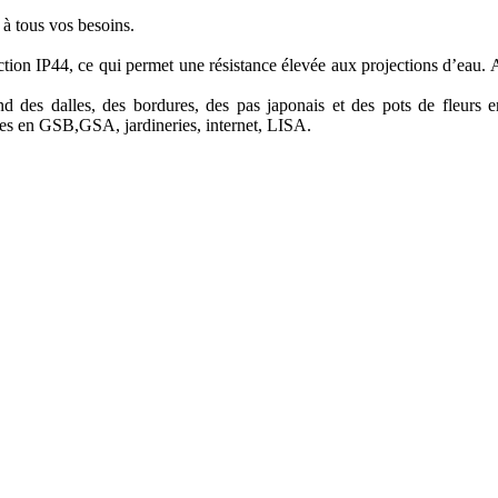
 à tous vos besoins.
tion IP44, ce qui permet une résistance élevée aux projections d’eau. Ai
 dalles, des bordures, des pas japonais et des pots de fleurs en c
es en GSB,GSA, jardineries, internet, LISA.