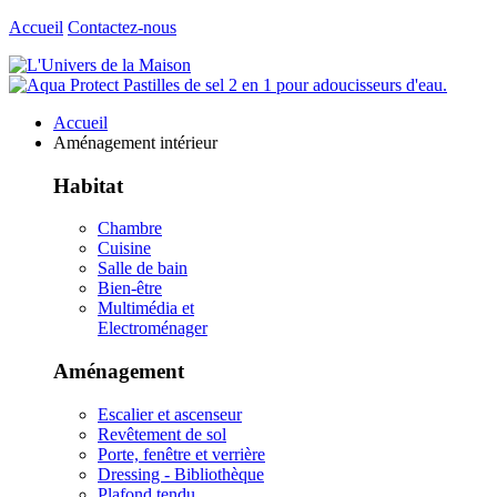
Accueil
Contactez-nous
Accueil
Aménagement intérieur
Habitat
Chambre
Cuisine
Salle de bain
Bien-être
Multimédia et
Electroménager
Aménagement
Escalier et ascenseur
Revêtement de sol
Porte, fenêtre et verrière
Dressing - Bibliothèque
Plafond tendu