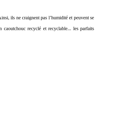
nsi, ils ne craignent pas l’humidité et peuvent se
aoutchouc recyclé et recyclable... les parfaits