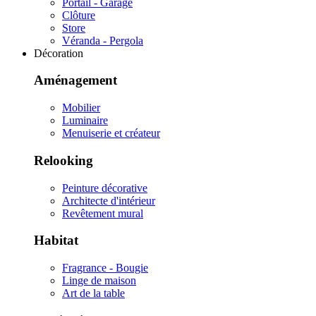
Portail - Garage
Clôture
Store
Véranda - Pergola
Décoration
Aménagement
Mobilier
Luminaire
Menuiserie et créateur
Relooking
Peinture décorative
Architecte d'intérieur
Revêtement mural
Habitat
Fragrance - Bougie
Linge de maison
Art de la table