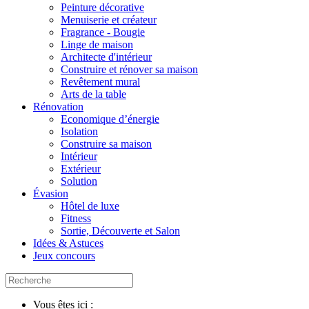
Peinture décorative
Menuiserie et créateur
Fragrance - Bougie
Linge de maison
Architecte d'intérieur
Construire et rénover sa maison
Revêtement mural
Arts de la table
Rénovation
Economique d’énergie
Isolation
Construire sa maison
Intérieur
Extérieur
Solution
Évasion
Hôtel de luxe
Fitness
Sortie, Découverte et Salon
Idées & Astuces
Jeux concours
Vous êtes ici :