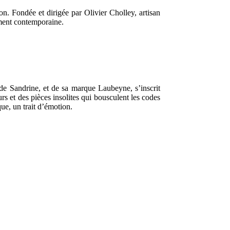
. Fondée et dirigée par Olivier Cholley, artisan
ument contemporaine.
e de Sandrine, et de sa marque Laubeyne, s’inscrit
rs et des pièces insolites qui bousculent les codes
que, un trait d’émotion.