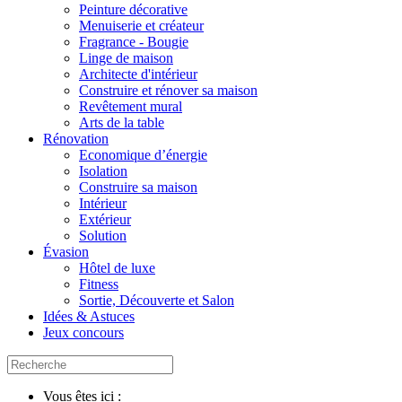
Peinture décorative
Menuiserie et créateur
Fragrance - Bougie
Linge de maison
Architecte d'intérieur
Construire et rénover sa maison
Revêtement mural
Arts de la table
Rénovation
Economique d’énergie
Isolation
Construire sa maison
Intérieur
Extérieur
Solution
Évasion
Hôtel de luxe
Fitness
Sortie, Découverte et Salon
Idées & Astuces
Jeux concours
Vous êtes ici :