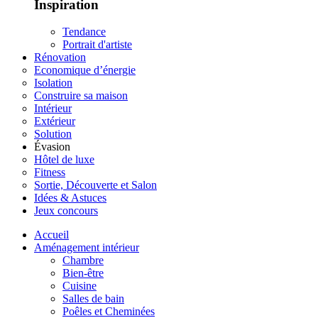
Inspiration
Tendance
Portrait d'artiste
Rénovation
Economique d’énergie
Isolation
Construire sa maison
Intérieur
Extérieur
Solution
Évasion
Hôtel de luxe
Fitness
Sortie, Découverte et Salon
Idées & Astuces
Jeux concours
Accueil
Aménagement intérieur
Chambre
Bien-être
Cuisine
Salles de bain
Poêles et Cheminées