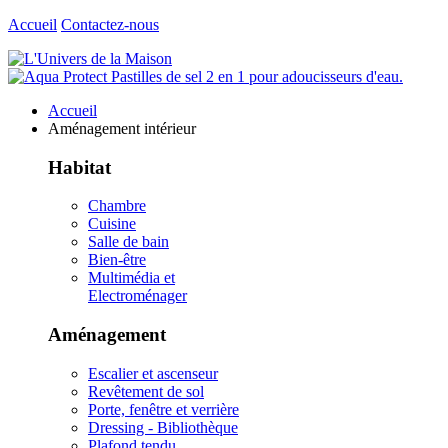
Accueil
Contactez-nous
Accueil
Aménagement intérieur
Habitat
Chambre
Cuisine
Salle de bain
Bien-être
Multimédia et
Electroménager
Aménagement
Escalier et ascenseur
Revêtement de sol
Porte, fenêtre et verrière
Dressing - Bibliothèque
Plafond tendu