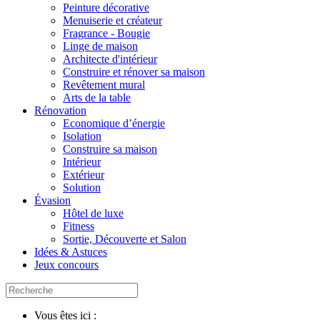
Peinture décorative
Menuiserie et créateur
Fragrance - Bougie
Linge de maison
Architecte d'intérieur
Construire et rénover sa maison
Revêtement mural
Arts de la table
Rénovation
Economique d’énergie
Isolation
Construire sa maison
Intérieur
Extérieur
Solution
Évasion
Hôtel de luxe
Fitness
Sortie, Découverte et Salon
Idées & Astuces
Jeux concours
Vous êtes ici :