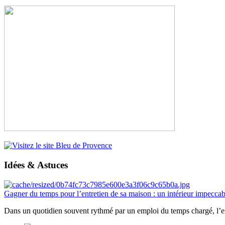
Idées & Astuces
Gagner du temps pour l’entretien de sa maison : un intérieur impeccab
Dans un quotidien souvent rythmé par un emploi du temps chargé, l’ent