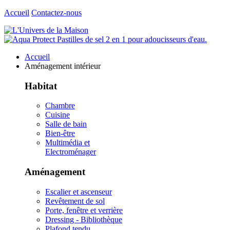
Accueil
Contactez-nous
Accueil
Aménagement intérieur
Habitat
Chambre
Cuisine
Salle de bain
Bien-être
Multimédia et
Electroménager
Aménagement
Escalier et ascenseur
Revêtement de sol
Porte, fenêtre et verrière
Dressing - Bibliothèque
Plafond tendu