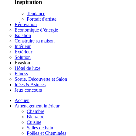
Inspiration
Tendance
Portrait d'artiste
Rénovation
Economique d’énergie
Isolation
Construire sa maison
Intérieur
Extérieur
Solution
Évasion
Hôtel de luxe
Fitness
Sortie, Découverte et Salon
Idées & Astuces
Jeux concours
Accueil
Aménagement intérieur
Chambre
Bien-être
Cuisine
Salles de bain
Poêles et Cheminées