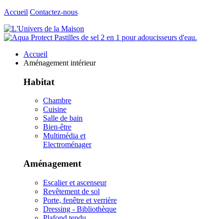
Accueil
Contactez-nous
Accueil
Aménagement intérieur
Habitat
Chambre
Cuisine
Salle de bain
Bien-être
Multimédia et
Electroménager
Aménagement
Escalier et ascenseur
Revêtement de sol
Porte, fenêtre et verrière
Dressing - Bibliothèque
Plafond tendu