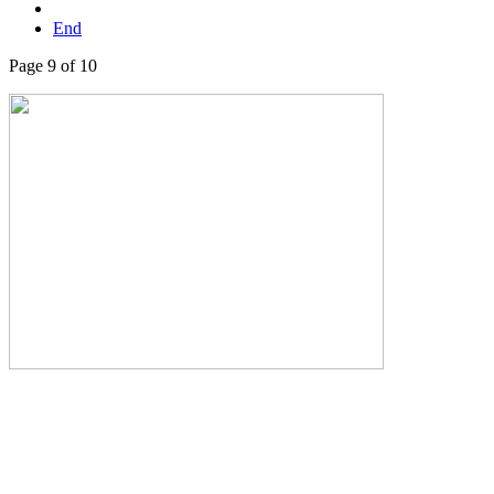
End
Page 9 of 10