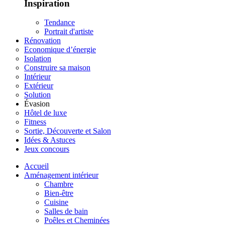
Inspiration
Tendance
Portrait d'artiste
Rénovation
Economique d’énergie
Isolation
Construire sa maison
Intérieur
Extérieur
Solution
Évasion
Hôtel de luxe
Fitness
Sortie, Découverte et Salon
Idées & Astuces
Jeux concours
Accueil
Aménagement intérieur
Chambre
Bien-être
Cuisine
Salles de bain
Poêles et Cheminées