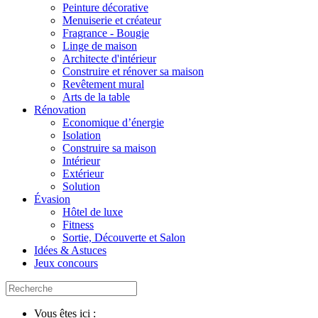
Peinture décorative
Menuiserie et créateur
Fragrance - Bougie
Linge de maison
Architecte d'intérieur
Construire et rénover sa maison
Revêtement mural
Arts de la table
Rénovation
Economique d’énergie
Isolation
Construire sa maison
Intérieur
Extérieur
Solution
Évasion
Hôtel de luxe
Fitness
Sortie, Découverte et Salon
Idées & Astuces
Jeux concours
Vous êtes ici :