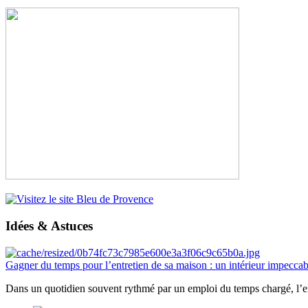
Idées & Astuces
Gagner du temps pour l’entretien de sa maison : un intérieur impeccab
Dans un quotidien souvent rythmé par un emploi du temps chargé, l’ent