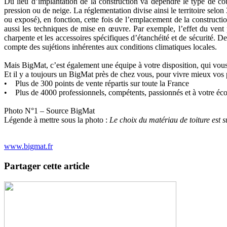
Du lieu d’implantation de la construction va dépendre le type de couv
pression ou de neige. La réglementation divise ainsi le territoire selon
ou exposé), en fonction, cette fois de l’emplacement de la constructio
aussi les techniques de mise en œuvre. Par exemple, l’effet du vent 
charpente et les accessoires spécifiques d’étanchéité et de sécurité. D
compte des sujétions inhérentes aux conditions climatiques locales.
Mais BigMat, c’est également une équipe à votre disposition, qui vous
Et il y a toujours un BigMat près de chez vous, pour vivre mieux vos p
• Plus de 300 points de vente répartis sur toute la France
• Plus de 4000 professionnels, compétents, passionnés et à votre éco
Photo N°1 – Source BigMat
Légende à mettre sous la photo :
Le choix du matériau de toiture est s
www.bigmat.fr
Partager cette article