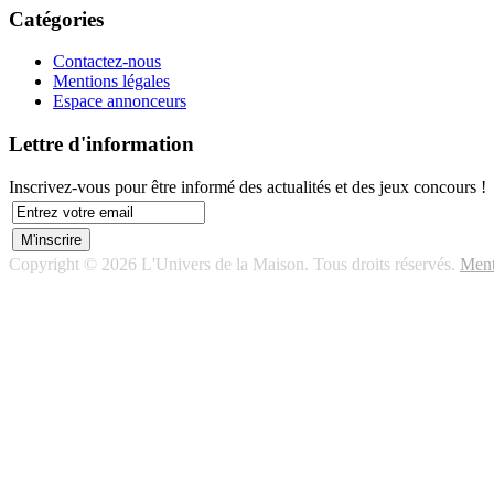
Catégories
Contactez-nous
Mentions légales
Espace annonceurs
Lettre d'information
Inscrivez-vous pour être informé des actualités et des jeux concours !
Copyright © 2026 L'Univers de la Maison. Tous droits réservés.
Ment