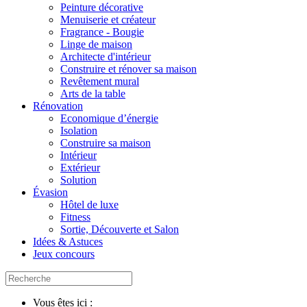
Peinture décorative
Menuiserie et créateur
Fragrance - Bougie
Linge de maison
Architecte d'intérieur
Construire et rénover sa maison
Revêtement mural
Arts de la table
Rénovation
Economique d’énergie
Isolation
Construire sa maison
Intérieur
Extérieur
Solution
Évasion
Hôtel de luxe
Fitness
Sortie, Découverte et Salon
Idées & Astuces
Jeux concours
Vous êtes ici :