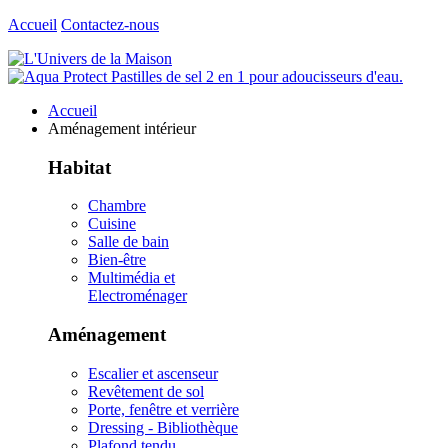
Accueil
Contactez-nous
Accueil
Aménagement intérieur
Habitat
Chambre
Cuisine
Salle de bain
Bien-être
Multimédia et
Electroménager
Aménagement
Escalier et ascenseur
Revêtement de sol
Porte, fenêtre et verrière
Dressing - Bibliothèque
Plafond tendu