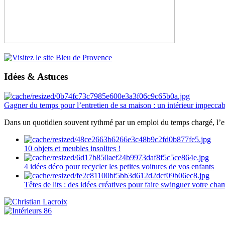
Idées & Astuces
Gagner du temps pour l’entretien de sa maison : un intérieur impeccab
Dans un quotidien souvent rythmé par un emploi du temps chargé, l’ent
10 objets et meubles insolites !
4 idées déco pour recycler les petites voitures de vos enfants
Têtes de lits : des idées créatives pour faire swinguer votre ch