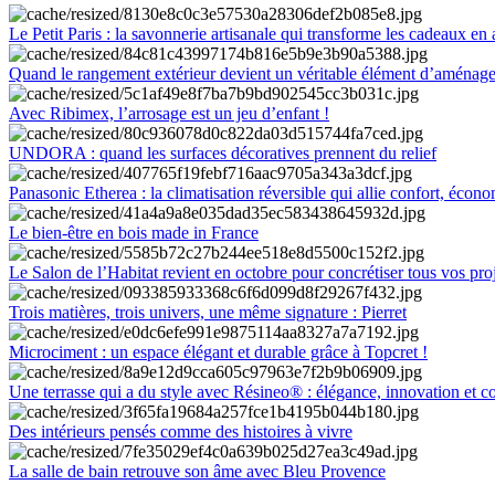
Le Petit Paris : la savonnerie artisanale qui transforme les cadeaux en 
Quand le rangement extérieur devient un véritable élément d’aménag
Avec Ribimex, l’arrosage est un jeu d’enfant !
UNDORA : quand les surfaces décoratives prennent du relief
Panasonic Etherea : la climatisation réversible qui allie confort, économ
Le bien-être en bois made in France
Le Salon de l’Habitat revient en octobre pour concrétiser tous vos pro
Trois matières, trois univers, une même signature : Pierret
Microciment : un espace élégant et durable grâce à Topcret !
Une terrasse qui a du style avec Résineo® : élégance, innovation et c
Des intérieurs pensés comme des histoires à vivre
La salle de bain retrouve son âme avec Bleu Provence