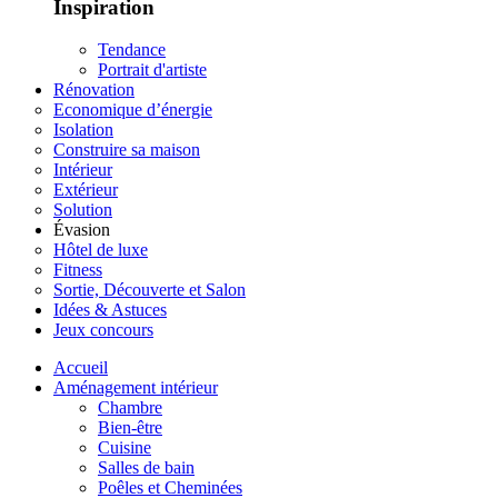
Inspiration
Tendance
Portrait d'artiste
Rénovation
Economique d’énergie
Isolation
Construire sa maison
Intérieur
Extérieur
Solution
Évasion
Hôtel de luxe
Fitness
Sortie, Découverte et Salon
Idées & Astuces
Jeux concours
Accueil
Aménagement intérieur
Chambre
Bien-être
Cuisine
Salles de bain
Poêles et Cheminées