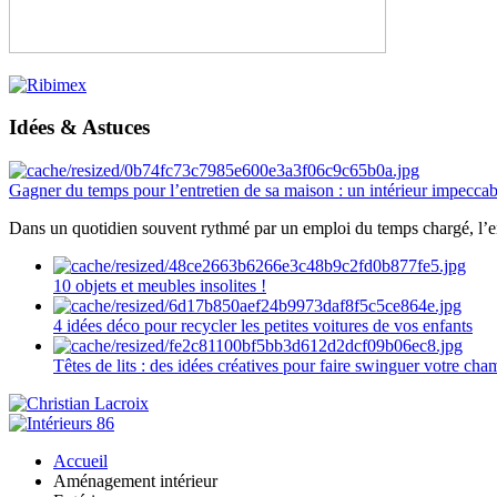
Idées & Astuces
Gagner du temps pour l’entretien de sa maison : un intérieur impeccab
Dans un quotidien souvent rythmé par un emploi du temps chargé, l’ent
10 objets et meubles insolites !
4 idées déco pour recycler les petites voitures de vos enfants
Têtes de lits : des idées créatives pour faire swinguer votre ch
Accueil
Aménagement intérieur