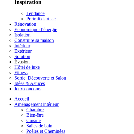
Inspiration
Tendance
Portrait d'artiste
Rénovation
Economique d’énergie
Isolation
Construire sa maison
Intérieur
Extérieur
Solution
Évasion
Hôtel de luxe
Fitness
Sortie, Découverte et Salon
Idées & Astuces
Jeux concours
Accueil
Aménagement intérieur
Chambre
Bien-être
Cuisine
Salles de bain
Poêles et Cheminées