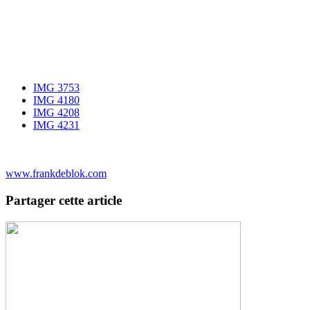
IMG 3753
IMG 4180
IMG 4208
IMG 4231
www.frankdeblok.com
Partager cette article