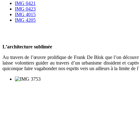
IMG 0421
IMG 0423
IMG 4015
IMG 4205
L’architecture sublimée
Au travers de l’œuvre prolifique de Frank De Blok que l’on découvre 
laisse volontiers guider au travers d’un urbanisme dissident et capt
quiconque faire vagabonder nos esprits vers un ailleurs à la limite de