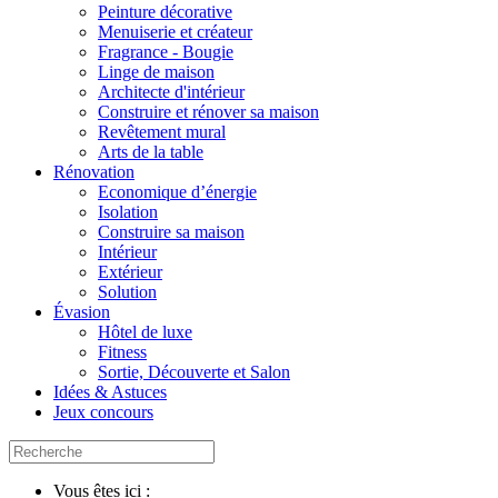
Peinture décorative
Menuiserie et créateur
Fragrance - Bougie
Linge de maison
Architecte d'intérieur
Construire et rénover sa maison
Revêtement mural
Arts de la table
Rénovation
Economique d’énergie
Isolation
Construire sa maison
Intérieur
Extérieur
Solution
Évasion
Hôtel de luxe
Fitness
Sortie, Découverte et Salon
Idées & Astuces
Jeux concours
Vous êtes ici :