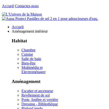
Accueil
Contactez-nous
Accueil
Aménagement intérieur
Habitat
Chambre
Cuisine
Salle de bain
Bien-être
Multimédia et
Electroménager
Aménagement
Escalier et ascenseur
Revêtement de sol
Porte, fenêtre et verrière
Dressing - Bibliothèque
Plafond tendu