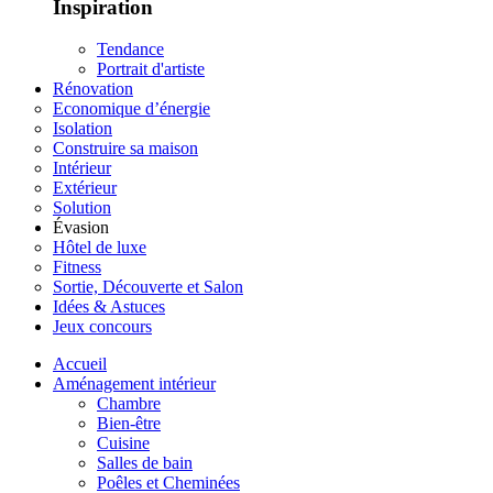
Inspiration
Tendance
Portrait d'artiste
Rénovation
Economique d’énergie
Isolation
Construire sa maison
Intérieur
Extérieur
Solution
Évasion
Hôtel de luxe
Fitness
Sortie, Découverte et Salon
Idées & Astuces
Jeux concours
Accueil
Aménagement intérieur
Chambre
Bien-être
Cuisine
Salles de bain
Poêles et Cheminées