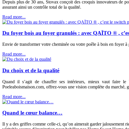
Depuis plus de 30 ans, Stovax conçoit des croquis innovateurs de poê
assurant ainsi un contrôle total de la qualité.
Read more...
Du foyer bois au foyer granulés : avec QAÏTO ® , c’est
Envie de transformer votre cheminée ou votre poêle à bois en foyer à 
Read more...
Du choix et de la qualité
Quand il s’agit de chauffer ses intérieurs, mieux vaut faire le
Poeleaboismaison.com, offrez-vous une vision complète du marché, grâ
Read more...
Quand le cœur balance…
Il y a des griffes comme celle-ci, qu’on aimerait garder jalousement ri