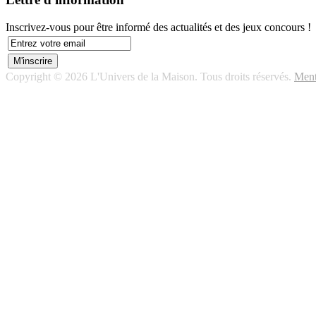
Inscrivez-vous pour être informé des actualités et des jeux concours !
Copyright © 2026 L'Univers de la Maison. Tous droits réservés.
Ment