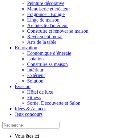
Peinture décorative
Menuiserie et créateur
Fragrance - Bougie
Linge de maison
Architecte d'intérieur
Construire et rénover sa maison
Revêtement mural
Arts de la table
Rénovation
Economique d’énergie
Isolation
Construire sa maison
Intérieur
Extérieur
Solution
Évasion
Hôtel de luxe
Fitness
Sortie, Découverte et Salon
Idées & Astuces
Jeux concours
Vous êtes ici :