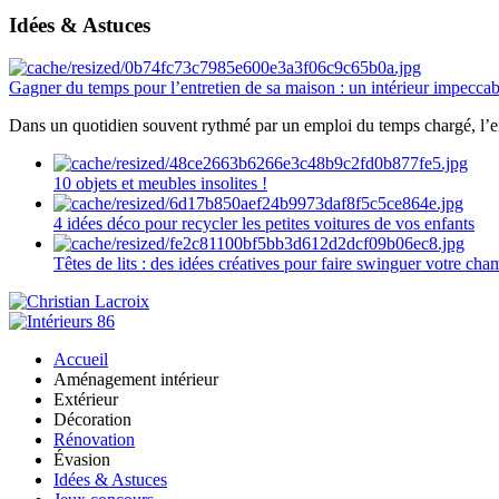
Idées & Astuces
Gagner du temps pour l’entretien de sa maison : un intérieur impeccab
Dans un quotidien souvent rythmé par un emploi du temps chargé, l’ent
10 objets et meubles insolites !
4 idées déco pour recycler les petites voitures de vos enfants
Têtes de lits : des idées créatives pour faire swinguer votre ch
Accueil
Aménagement intérieur
Extérieur
Décoration
Rénovation
Évasion
Idées & Astuces