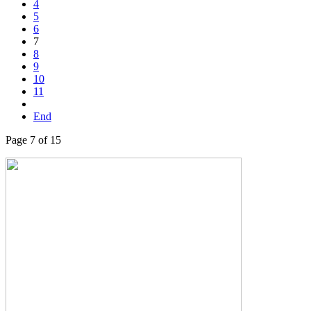
4
5
6
7
8
9
10
11
End
Page 7 of 15