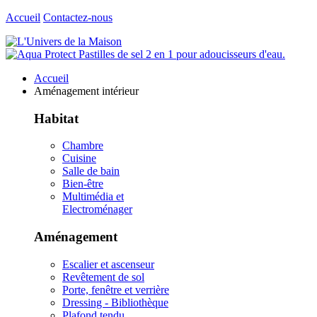
Accueil
Contactez-nous
Accueil
Aménagement intérieur
Habitat
Chambre
Cuisine
Salle de bain
Bien-être
Multimédia et
Electroménager
Aménagement
Escalier et ascenseur
Revêtement de sol
Porte, fenêtre et verrière
Dressing - Bibliothèque
Plafond tendu