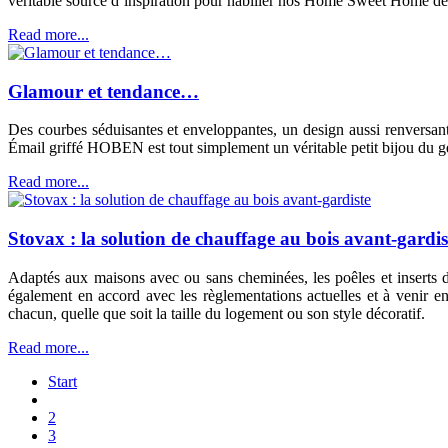
véritable source d’inspiration pour habiller nos Home Sweet Home de c
Read more...
Glamour et tendance…
Des courbes séduisantes et enveloppantes, un design aussi renversan
Émail griffé HOBEN est tout simplement un véritable petit bijou du g
Read more...
Stovax : la solution de chauffage au bois avant-gardis
Adaptés aux maisons avec ou sans cheminées, les poêles et inserts 
également en accord avec les règlementations actuelles et à venir e
chacun, quelle que soit la taille du logement ou son style décoratif.
Read more...
Start
2
3