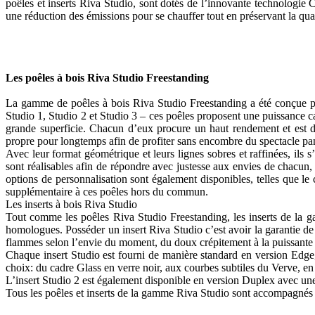
poêles et inserts Riva Studio, sont dotés de l’innovante technologie
une réduction des émissions pour se chauffer tout en préservant la quali
Les poêles à bois Riva Studio Freestanding
La gamme de poêles à bois Riva Studio Freestanding a été conçue par
Studio 1, Studio 2 et Studio 3 – ces poêles proposent une puissance 
grande superficie. Chacun d’eux procure un haut rendement et est d
propre pour longtemps afin de profiter sans encombre du spectacle p
Avec leur format géométrique et leurs lignes sobres et raffinées, ils s’
sont réalisables afin de répondre avec justesse aux envies de chacun,
options de personnalisation sont également disponibles, telles que le 
supplémentaire à ces poêles hors du commun.
Les inserts à bois Riva Studio
Tout comme les poêles Riva Studio Freestanding, les inserts de la g
homologues. Posséder un insert Riva Studio c’est avoir la garantie de 
flammes selon l’envie du moment, du doux crépitement à la puissant
Chaque insert Studio est fourni de manière standard en version Edge
choix: du cadre Glass en verre noir, aux courbes subtiles du Verve, en 
L’insert Studio 2 est également disponible en version Duplex avec une 
Tous les poêles et inserts de la gamme Riva Studio sont accompagnés 