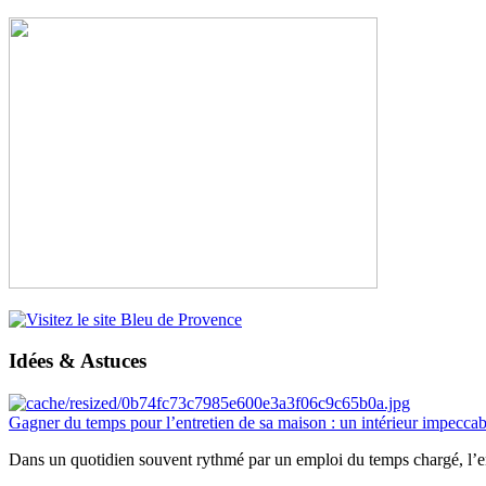
Idées & Astuces
Gagner du temps pour l’entretien de sa maison : un intérieur impeccab
Dans un quotidien souvent rythmé par un emploi du temps chargé, l’ent