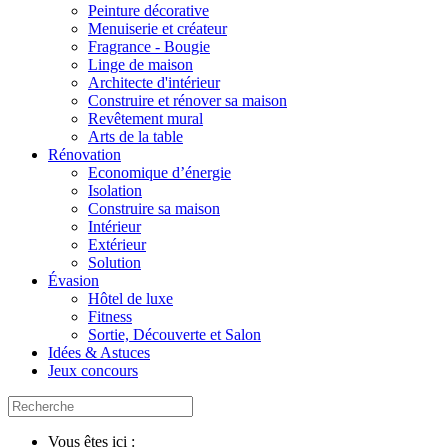
Peinture décorative
Menuiserie et créateur
Fragrance - Bougie
Linge de maison
Architecte d'intérieur
Construire et rénover sa maison
Revêtement mural
Arts de la table
Rénovation
Economique d’énergie
Isolation
Construire sa maison
Intérieur
Extérieur
Solution
Évasion
Hôtel de luxe
Fitness
Sortie, Découverte et Salon
Idées & Astuces
Jeux concours
Vous êtes ici :