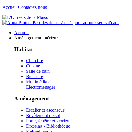
Accueil
Contactez-nous
Accueil
Aménagement intérieur
Habitat
Chambre
Cuisine
Salle de bain
Bien-être
Multimédia et
Electroménager
Aménagement
Escalier et ascenseur
Revêtement de sol
Porte, fenêtre et verrière
Dressing - Bibliothèque
Plafond tendu