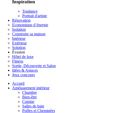
Inspiration
Tendance
Portrait d'artiste
Rénovation
Economique d’énergie
Isolation
Construire sa maison
Intérieur
Extérieur
Solution
Évasion
Hôtel de luxe
Fitness
Sortie, Découverte et Salon
Idées & Astuces
Jeux concours
Accueil
Aménagement intérieur
Chambre
Bien-être
Cuisine
Salles de bain
Poêles et Cheminées