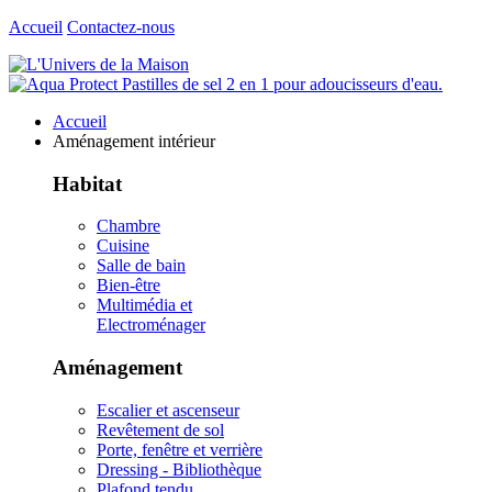
Accueil
Contactez-nous
Accueil
Aménagement intérieur
Habitat
Chambre
Cuisine
Salle de bain
Bien-être
Multimédia et
Electroménager
Aménagement
Escalier et ascenseur
Revêtement de sol
Porte, fenêtre et verrière
Dressing - Bibliothèque
Plafond tendu