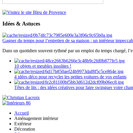
Idées & Astuces
Gagner du temps pour l’entretien de sa maison : un intérieur impeccab
Dans un quotidien souvent rythmé par un emploi du temps chargé, l’ent
10 objets et meubles insolites !
4 idées déco pour recycler les petites voitures de vos enfants
Têtes de lits : des idées créatives pour faire swinguer votre ch
Accueil
Aménagement intérieur
Extérieur
Décoration