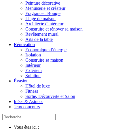
Peinture décorative
Menuiserie et créateur
Fragrance - Bougie
Linge de maison
Architecte d'intérieur
Construire et rénover sa maison
Revêtement mural
Arts de la table
Rénovation
Economique d’énergie
Isolation
Construire sa maison
Intérieur
Extérieur
Solution
Évasion
Hôtel de luxe
Fitness
Sortie, Découverte et Salon
Idées & Astuces
Jeux concours
Vous êtes ici :