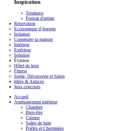
Inspiration
Tendance
Portrait d'artiste
Rénovation
Economique d’énergie
Isolation
Construire sa maison
Intérieur
Extérieur
Solution
Évasion
Hôtel de luxe
Fitness
Sortie, Découverte et Salon
Idées & Astuces
Jeux concours
Accueil
Aménagement intérieur
Chambre
Bien-être
Cuisine
Salles de bain
Poêles et Cheminées