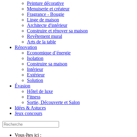
Peinture décorative
Menuiserie et créateur
Fragrance - Bougie
Linge de maison
Architecte d'intérieur
Construire et rénover sa maison
Revêtement mural
Arts de la table
Rénovation
Economique d’énergie
Isolation
Construire sa maison
Intérieur
Extérieur
Solution
Évasion
Hôtel de luxe
Fitness
Sortie, Découverte et Salon
Idées & Astuces
Jeux concours
Vous êtes ici :