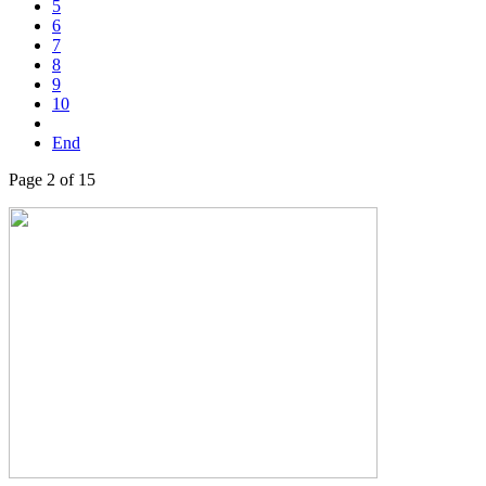
5
6
7
8
9
10
End
Page 2 of 15