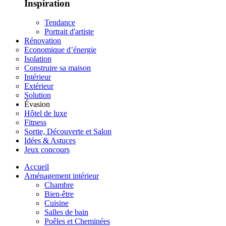
Inspiration
Tendance
Portrait d'artiste
Rénovation
Economique d’énergie
Isolation
Construire sa maison
Intérieur
Extérieur
Solution
Évasion
Hôtel de luxe
Fitness
Sortie, Découverte et Salon
Idées & Astuces
Jeux concours
Accueil
Aménagement intérieur
Chambre
Bien-être
Cuisine
Salles de bain
Poêles et Cheminées