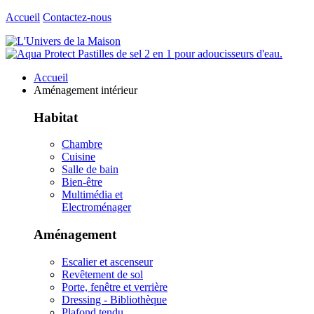
Accueil
Contactez-nous
Accueil
Aménagement intérieur
Habitat
Chambre
Cuisine
Salle de bain
Bien-être
Multimédia et
Electroménager
Aménagement
Escalier et ascenseur
Revêtement de sol
Porte, fenêtre et verrière
Dressing - Bibliothèque
Plafond tendu