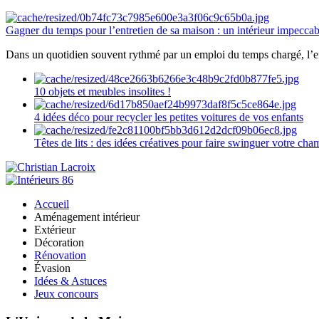
Gagner du temps pour l’entretien de sa maison : un intérieur impeccab
Dans un quotidien souvent rythmé par un emploi du temps chargé, l’ent
10 objets et meubles insolites !
4 idées déco pour recycler les petites voitures de vos enfants
Têtes de lits : des idées créatives pour faire swinguer votre ch
Accueil
Aménagement intérieur
Extérieur
Décoration
Rénovation
Évasion
Idées & Astuces
Jeux concours