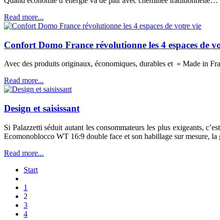
Quand économie d’énergie va de pair avec cheminée traditionnelle…
Read more...
Confort Domo France révolutionne les 4 espaces de vo
Avec des produits originaux, économiques, durables et « Made in 
Read more...
Design et saisissant
Si Palazzetti séduit autant les consommateurs les plus exigeants, c’e
Ecomonoblocco WT 16:9 double face et son habillage sur mesure, la gr
Read more...
Start
1
2
3
4