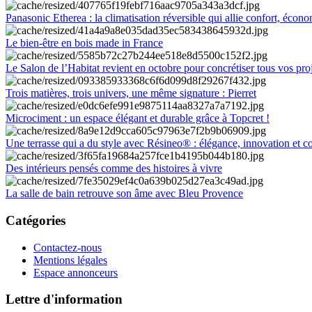
Panasonic Etherea : la climatisation réversible qui allie confort, économ
Le bien-être en bois made in France
Le Salon de l’Habitat revient en octobre pour concrétiser tous vos pro
Trois matières, trois univers, une même signature : Pierret
Microciment : un espace élégant et durable grâce à Topcret !
Une terrasse qui a du style avec Résineo® : élégance, innovation et c
Des intérieurs pensés comme des histoires à vivre
La salle de bain retrouve son âme avec Bleu Provence
Catégories
Contactez-nous
Mentions légales
Espace annonceurs
Lettre d'information