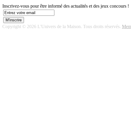
Inscrivez-vous pour être informé des actualités et des jeux concours !
Copyright © 2026 L'Univers de la Maison. Tous droits réservés.
Ment