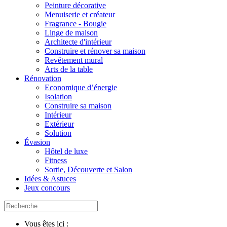
Peinture décorative
Menuiserie et créateur
Fragrance - Bougie
Linge de maison
Architecte d'intérieur
Construire et rénover sa maison
Revêtement mural
Arts de la table
Rénovation
Economique d’énergie
Isolation
Construire sa maison
Intérieur
Extérieur
Solution
Évasion
Hôtel de luxe
Fitness
Sortie, Découverte et Salon
Idées & Astuces
Jeux concours
Vous êtes ici :