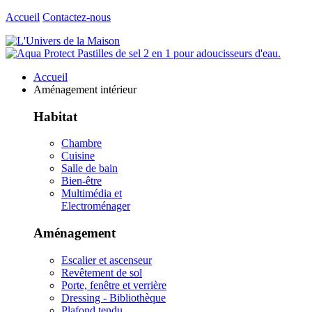
Accueil
Contactez-nous
Accueil
Aménagement intérieur
Habitat
Chambre
Cuisine
Salle de bain
Bien-être
Multimédia et
Electroménager
Aménagement
Escalier et ascenseur
Revêtement de sol
Porte, fenêtre et verrière
Dressing - Bibliothèque
Plafond tendu