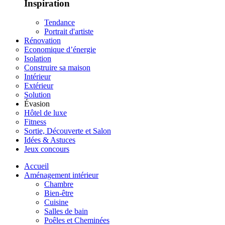
Inspiration
Tendance
Portrait d'artiste
Rénovation
Economique d’énergie
Isolation
Construire sa maison
Intérieur
Extérieur
Solution
Évasion
Hôtel de luxe
Fitness
Sortie, Découverte et Salon
Idées & Astuces
Jeux concours
Accueil
Aménagement intérieur
Chambre
Bien-être
Cuisine
Salles de bain
Poêles et Cheminées