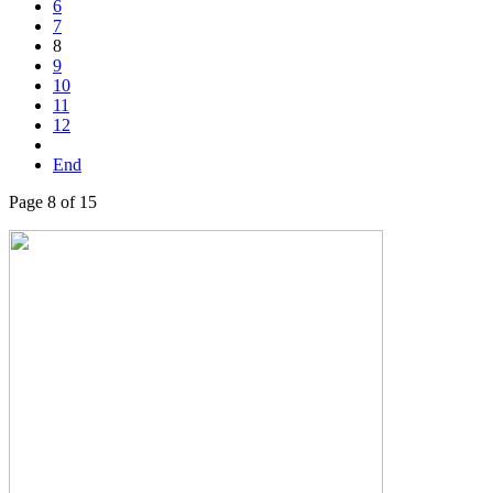
6
7
8
9
10
11
12
End
Page 8 of 15