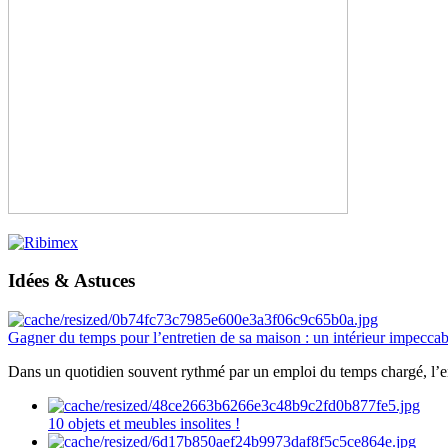
Idées & Astuces
Gagner du temps pour l’entretien de sa maison : un intérieur impeccab
Dans un quotidien souvent rythmé par un emploi du temps chargé, l’ent
10 objets et meubles insolites !