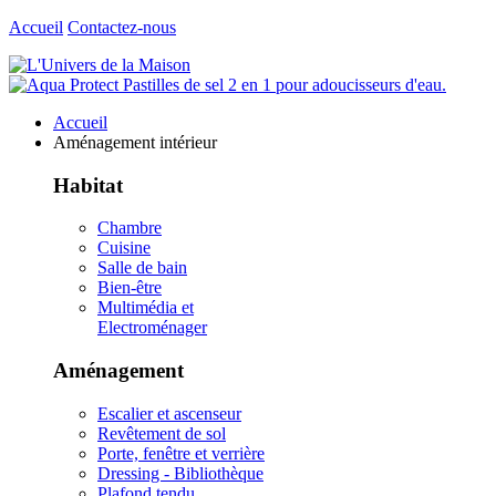
Accueil
Contactez-nous
Accueil
Aménagement intérieur
Habitat
Chambre
Cuisine
Salle de bain
Bien-être
Multimédia et
Electroménager
Aménagement
Escalier et ascenseur
Revêtement de sol
Porte, fenêtre et verrière
Dressing - Bibliothèque
Plafond tendu