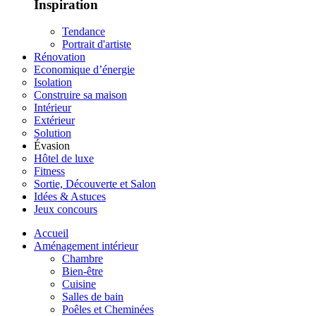
Inspiration
Tendance
Portrait d'artiste
Rénovation
Economique d’énergie
Isolation
Construire sa maison
Intérieur
Extérieur
Solution
Évasion
Hôtel de luxe
Fitness
Sortie, Découverte et Salon
Idées & Astuces
Jeux concours
Accueil
Aménagement intérieur
Chambre
Bien-être
Cuisine
Salles de bain
Poêles et Cheminées