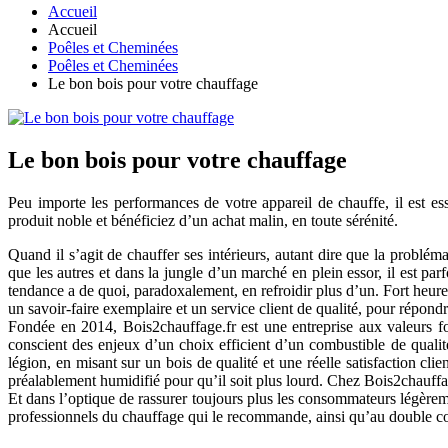
Accueil
Accueil
Poêles et Cheminées
Poêles et Cheminées
Le bon bois pour votre chauffage
Le bon bois pour votre chauffage
Peu importe les performances de votre appareil de chauffe, il est es
produit noble et bénéficiez d’un achat malin, en toute sérénité.
Quand il s’agit de chauffer ses intérieurs, autant dire que la problé
que les autres et dans la jungle d’un marché en plein essor, il est parf
tendance a de quoi, paradoxalement, en refroidir plus d’un. Fort heureu
un savoir-faire exemplaire et un service client de qualité, pour répon
Fondée en 2014, Bois2chauffage.fr est une entreprise aux valeurs fo
conscient des enjeux d’un choix efficient d’un combustible de qualit
légion, en misant sur un bois de qualité et une réelle satisfaction cli
préalablement humidifié pour qu’il soit plus lourd. Chez Bois2chauffag
Et dans l’optique de rassurer toujours plus les consommateurs légèrem
professionnels du chauffage qui le recommande, ainsi qu’au double con