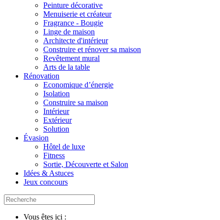
Peinture décorative
Menuiserie et créateur
Fragrance - Bougie
Linge de maison
Architecte d'intérieur
Construire et rénover sa maison
Revêtement mural
Arts de la table
Rénovation
Economique d’énergie
Isolation
Construire sa maison
Intérieur
Extérieur
Solution
Évasion
Hôtel de luxe
Fitness
Sortie, Découverte et Salon
Idées & Astuces
Jeux concours
Vous êtes ici :