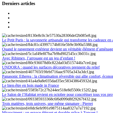
Derniers articles
Le Petit Paris : la savonnerie artisanale qui transforme les cadeaux en 
Quand le rangement extérieur devient un véritable élément d’aménag
Avec Ribimex, l’arrosage est un jeu d’enfant !
UNDORA : quand les surfaces décoratives prennent du relief
Panasonic Etherea : la climatisation réversible qui allie confort, économ
Le bien-être en bois made in France
Le Salon de l’Habitat revient en octobre pour concrétiser tous vos pro
Trois matières, trois univers, une même signature : Pierret
Microciment : un espace élégant et durable grâce à Topcret !