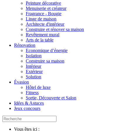
Peinture décorative
Menuiserie et créateur
Fragrance - Bougie
Linge de maison
Architecte d'intérieur
Construire et rénover sa maison
Revêtement mural
Arts de la table
Rénovation
Economique d’énergie
Isolation
Construire sa maison
Intérieur
Extérieur
Solution
Évasion
Hôtel de luxe
Fitness
Sortie, Découverte et Salon
Idées & Astuces
Jeux concours
Vous êtes ici :