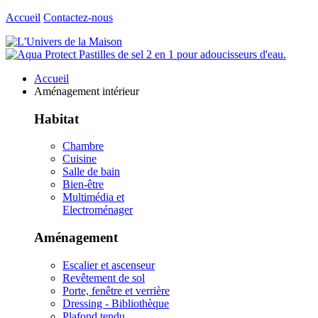
Accueil
Contactez-nous
Accueil
Aménagement intérieur
Habitat
Chambre
Cuisine
Salle de bain
Bien-être
Multimédia et
Electroménager
Aménagement
Escalier et ascenseur
Revêtement de sol
Porte, fenêtre et verrière
Dressing - Bibliothèque
Plafond tendu