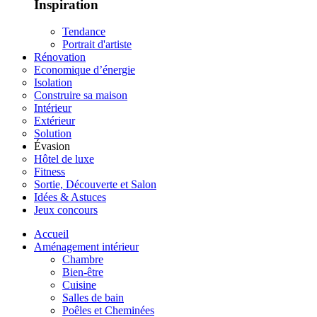
Inspiration
Tendance
Portrait d'artiste
Rénovation
Economique d’énergie
Isolation
Construire sa maison
Intérieur
Extérieur
Solution
Évasion
Hôtel de luxe
Fitness
Sortie, Découverte et Salon
Idées & Astuces
Jeux concours
Accueil
Aménagement intérieur
Chambre
Bien-être
Cuisine
Salles de bain
Poêles et Cheminées