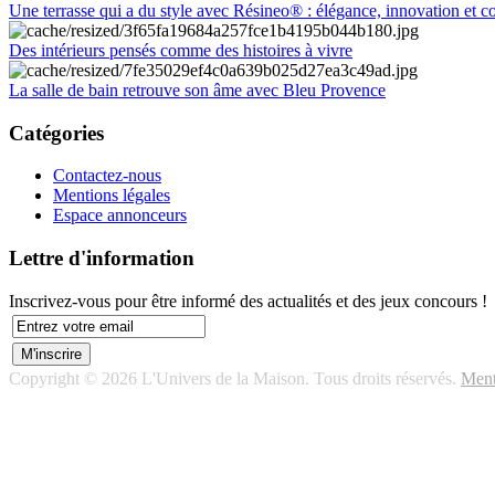
Une terrasse qui a du style avec Résineo® : élégance, innovation et c
Des intérieurs pensés comme des histoires à vivre
La salle de bain retrouve son âme avec Bleu Provence
Catégories
Contactez-nous
Mentions légales
Espace annonceurs
Lettre d'information
Inscrivez-vous pour être informé des actualités et des jeux concours !
Copyright © 2026 L'Univers de la Maison. Tous droits réservés.
Ment