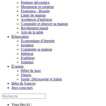
Peinture décorative
Menuiserie et créateur
Fragrance - Bougie
Linge de maison
Architecte d'intérieur
Construire et rénover sa maison
Revêtement mural
Arts de la table
Rénovation
Economique d’énergie
Isolation
Construire sa maison
Intérieur
Extérieur
Solution
Évasion
Hôtel de luxe
Fitness
Sortie, Découverte et Salon
Idées & Astuces
Jeux concours
Vous êtes ici :