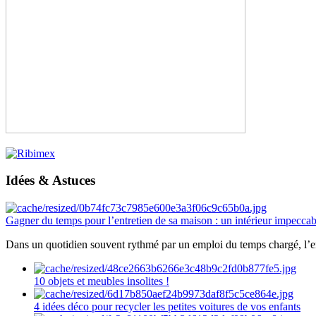
Idées & Astuces
Gagner du temps pour l’entretien de sa maison : un intérieur impeccab
Dans un quotidien souvent rythmé par un emploi du temps chargé, l’ent
10 objets et meubles insolites !
4 idées déco pour recycler les petites voitures de vos enfants