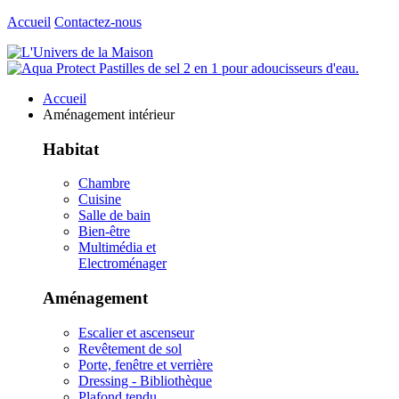
Accueil
Contactez-nous
Accueil
Aménagement intérieur
Habitat
Chambre
Cuisine
Salle de bain
Bien-être
Multimédia et
Electroménager
Aménagement
Escalier et ascenseur
Revêtement de sol
Porte, fenêtre et verrière
Dressing - Bibliothèque
Plafond tendu