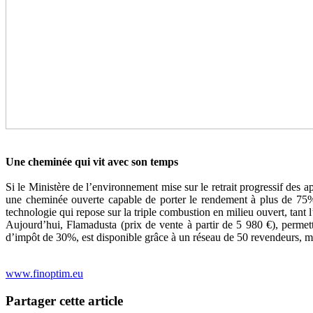
Une cheminée qui vit avec son temps
Si le Ministère de l’environnement mise sur le retrait progressif des a
une cheminée ouverte capable de porter le rendement à plus de 75%,
technologie qui repose sur la triple combustion en milieu ouvert, tant l’
Aujourd’hui, Flamadusta (prix de vente à partir de 5 980 €), permett
d’impôt de 30%, est disponible grâce à un réseau de 50 revendeurs, mais
www.finoptim.eu
Partager cette article