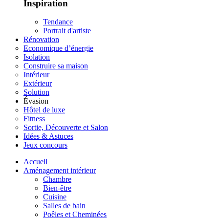
Inspiration
Tendance
Portrait d'artiste
Rénovation
Economique d’énergie
Isolation
Construire sa maison
Intérieur
Extérieur
Solution
Évasion
Hôtel de luxe
Fitness
Sortie, Découverte et Salon
Idées & Astuces
Jeux concours
Accueil
Aménagement intérieur
Chambre
Bien-être
Cuisine
Salles de bain
Poêles et Cheminées