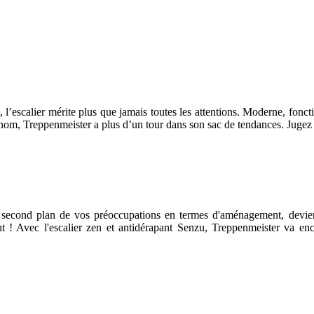
l’escalier mérite plus que jamais toutes les attentions. Moderne, foncti
 nom, Treppenmeister a plus d’un tour dans son sac de tendances. Juge
 au second plan de vos préoccupations en termes d'aménagement, devien
 ! Avec l'escalier zen et antidérapant Senzu, Treppenmeister va enc