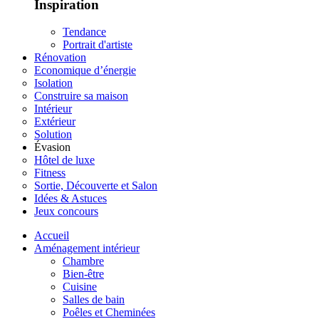
Inspiration
Tendance
Portrait d'artiste
Rénovation
Economique d’énergie
Isolation
Construire sa maison
Intérieur
Extérieur
Solution
Évasion
Hôtel de luxe
Fitness
Sortie, Découverte et Salon
Idées & Astuces
Jeux concours
Accueil
Aménagement intérieur
Chambre
Bien-être
Cuisine
Salles de bain
Poêles et Cheminées