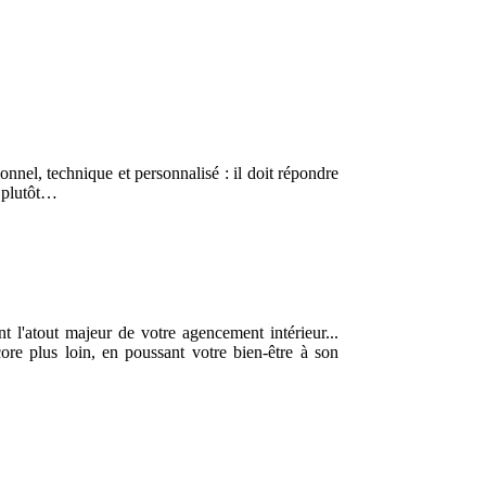
onnel, technique et personnalisé : il doit répondre
z plutôt…
t l'atout majeur de votre agencement intérieur...
ore plus loin, en poussant votre bien-être à son