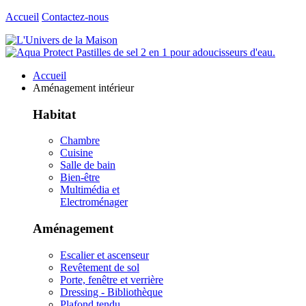
Accueil
Contactez-nous
Accueil
Aménagement intérieur
Habitat
Chambre
Cuisine
Salle de bain
Bien-être
Multimédia et
Electroménager
Aménagement
Escalier et ascenseur
Revêtement de sol
Porte, fenêtre et verrière
Dressing - Bibliothèque
Plafond tendu