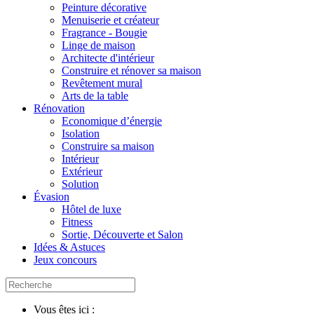
Peinture décorative
Menuiserie et créateur
Fragrance - Bougie
Linge de maison
Architecte d'intérieur
Construire et rénover sa maison
Revêtement mural
Arts de la table
Rénovation
Economique d’énergie
Isolation
Construire sa maison
Intérieur
Extérieur
Solution
Évasion
Hôtel de luxe
Fitness
Sortie, Découverte et Salon
Idées & Astuces
Jeux concours
Vous êtes ici :