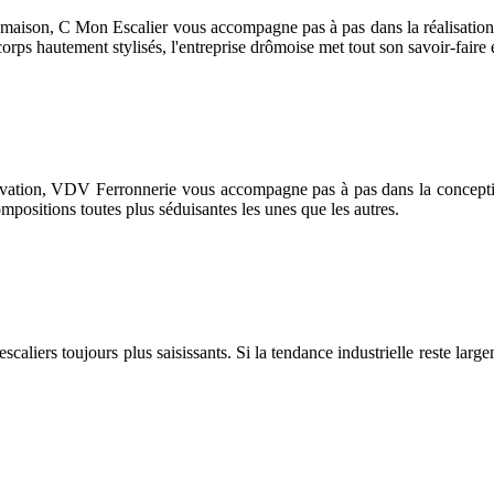
 maison, C Mon Escalier vous accompagne pas à pas dans la réalisation 
rps hautement stylisés, l'entreprise drômoise met tout son savoir-faire e
ovation, VDV Ferronnerie vous accompagne pas à pas dans la conception 
compositions toutes plus séduisantes les unes que les autres.
aliers toujours plus saisissants. Si la tendance industrielle reste larg