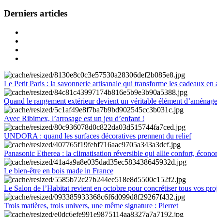
Derniers articles
Le Petit Paris : la savonnerie artisanale qui transforme les cadeaux en 
Quand le rangement extérieur devient un véritable élément d’aménag
Avec Ribimex, l’arrosage est un jeu d’enfant !
UNDORA : quand les surfaces décoratives prennent du relief
Panasonic Etherea : la climatisation réversible qui allie confort, économ
Le bien-être en bois made in France
Le Salon de l’Habitat revient en octobre pour concrétiser tous vos pro
Trois matières, trois univers, une même signature : Pierret