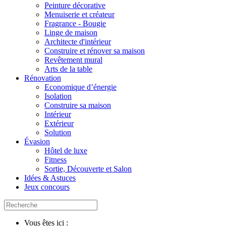
Peinture décorative
Menuiserie et créateur
Fragrance - Bougie
Linge de maison
Architecte d'intérieur
Construire et rénover sa maison
Revêtement mural
Arts de la table
Rénovation
Economique d’énergie
Isolation
Construire sa maison
Intérieur
Extérieur
Solution
Évasion
Hôtel de luxe
Fitness
Sortie, Découverte et Salon
Idées & Astuces
Jeux concours
Vous êtes ici :