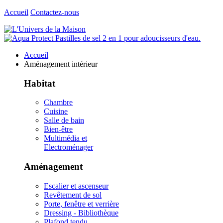
Accueil
Contactez-nous
Accueil
Aménagement intérieur
Habitat
Chambre
Cuisine
Salle de bain
Bien-être
Multimédia et
Electroménager
Aménagement
Escalier et ascenseur
Revêtement de sol
Porte, fenêtre et verrière
Dressing - Bibliothèque
Plafond tendu