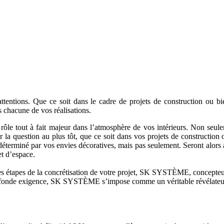
es attentions. Que ce soit dans le cadre de projets de construction 
 chacune de vos réalisations.
 rôle tout à fait majeur dans l’atmosphère de vos intérieurs. Non seulem
ur la question au plus tôt, que ce soit dans vos projets de construction 
 déterminé par vos envies décoratives, mais pas seulement. Seront alors 
et d’espace.
s étapes de la concrétisation de votre projet, SK SYSTÈME, concepteur d
e profonde exigence, SK SYSTÈME s’impose comme un véritable révélateu