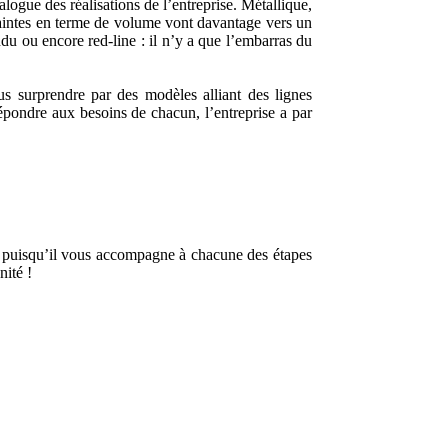
gue des réalisations de l’entreprise. Métallique,
traintes en terme de volume vont davantage vers un
ndu ou encore red-line : il n’y a que l’embarras du
 surprendre par des modèles alliant des lignes
épondre aux besoins de chacun, l’entreprise a par
e puisqu’il vous accompagne à chacune des étapes
nité !