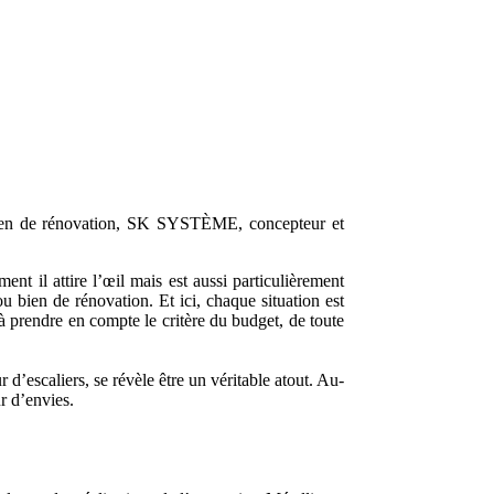
ou bien de rénovation, SK SYSTÈME, concepteur et
ent il attire l’œil mais est aussi particulièrement
ou bien de rénovation. Et ici, chaque situation est
à prendre en compte le critère du budget, de toute
’escaliers, se révèle être un véritable atout. Au-
r d’envies.