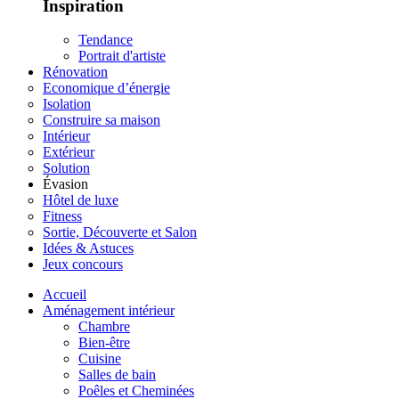
Inspiration
Tendance
Portrait d'artiste
Rénovation
Economique d’énergie
Isolation
Construire sa maison
Intérieur
Extérieur
Solution
Évasion
Hôtel de luxe
Fitness
Sortie, Découverte et Salon
Idées & Astuces
Jeux concours
Accueil
Aménagement intérieur
Chambre
Bien-être
Cuisine
Salles de bain
Poêles et Cheminées