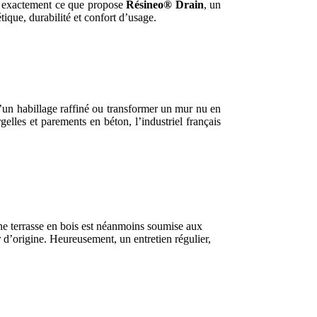
st exactement ce que propose
Résineo® Drain
, un
tique, durabilité et confort d’usage.
 d’un habillage raffiné ou transformer un mur nu en
elles et parements en béton, l’industriel français
 une terrasse en bois est néanmoins soumise aux
r d’origine. Heureusement, un entretien régulier,