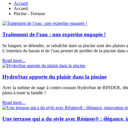
Accueil
Accueil
Piscine - Terrasse
Traitement de l’eau : une expertise engagée !
Se baigner, se détendre, se rafraîchir dans sa piscine sont des plaisirs 
L’entretien du bassin et de l’eau permet de profiter de la piscine dan
Read more...
HydroStar apporte du plaisir dans la piscine
Avec la turbine de nage à contre-courant HydroStar de BINDER, dites
plaira à toute la famille !
Read more...
Une terrasse qui a du style avec Résineo® : élégance, 