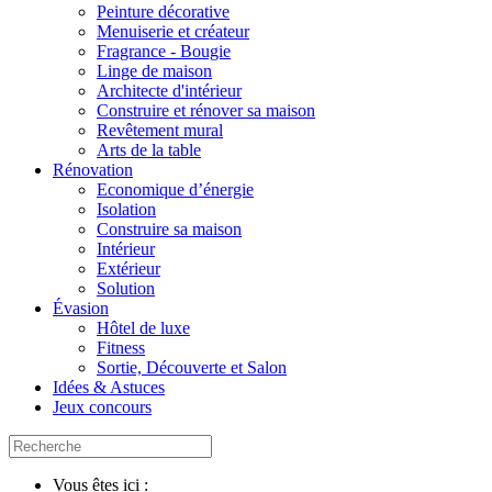
Peinture décorative
Menuiserie et créateur
Fragrance - Bougie
Linge de maison
Architecte d'intérieur
Construire et rénover sa maison
Revêtement mural
Arts de la table
Rénovation
Economique d’énergie
Isolation
Construire sa maison
Intérieur
Extérieur
Solution
Évasion
Hôtel de luxe
Fitness
Sortie, Découverte et Salon
Idées & Astuces
Jeux concours
Vous êtes ici :