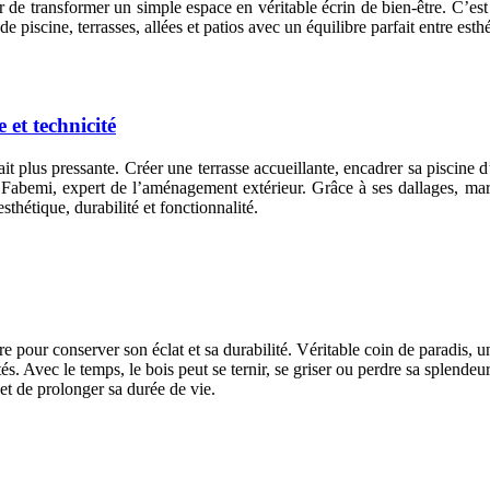
r de transformer un simple espace en véritable écrin de bien-être. C’e
iscine, terrasses, allées et patios avec un équilibre parfait entre esthé
 et technicité
ait plus pressante. Créer une terrasse accueillante, encadrer sa piscine
z Fabemi, expert de l’aménagement extérieur. Grâce à ses dallages, marg
thétique, durabilité et fonctionnalité.
re pour conserver son éclat et sa durabilité. Véritable coin de paradis,
és. Avec le temps, le bois peut se ternir, se griser ou perdre sa splendeu
 et de prolonger sa durée de vie.