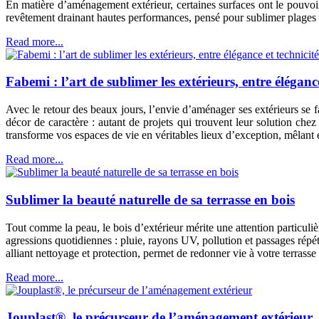
En matière d’aménagement extérieur, certaines surfaces ont le pouvoi
revêtement drainant hautes performances, pensé pour sublimer plages de p
Read more...
Fabemi : l’art de sublimer les extérieurs, entre élégance
Avec le retour des beaux jours, l’envie d’aménager ses extérieurs se f
décor de caractère : autant de projets qui trouvent leur solution che
transforme vos espaces de vie en véritables lieux d’exception, mêlant es
Read more...
Sublimer la beauté naturelle de sa terrasse en bois
Tout comme la peau, le bois d’extérieur mérite une attention particuliè
agressions quotidiennes : pluie, rayons UV, pollution et passages répét
alliant nettoyage et protection, permet de redonner vie à votre terrasse
Read more...
Jouplast®, le précurseur de l’aménagement extérieur