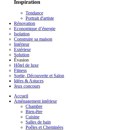
Inspiration
Tendance
Portrait d'artiste
Rénovation
Economique d’énergie
Isolation
Construire sa maison
Intérieur
Extérieur
Solution
Évasion
Hôtel de luxe
Fitness
Sortie, Découverte et Salon
Idées & Astuces
Jeux concours
Accueil
Aménagement intérieur
Chambre
Bien-être
Cuisine
Salles de bain
Poêles et Cheminées