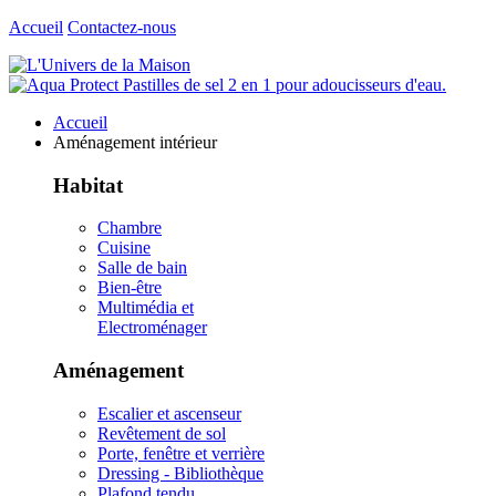
Accueil
Contactez-nous
Accueil
Aménagement intérieur
Habitat
Chambre
Cuisine
Salle de bain
Bien-être
Multimédia et
Electroménager
Aménagement
Escalier et ascenseur
Revêtement de sol
Porte, fenêtre et verrière
Dressing - Bibliothèque
Plafond tendu