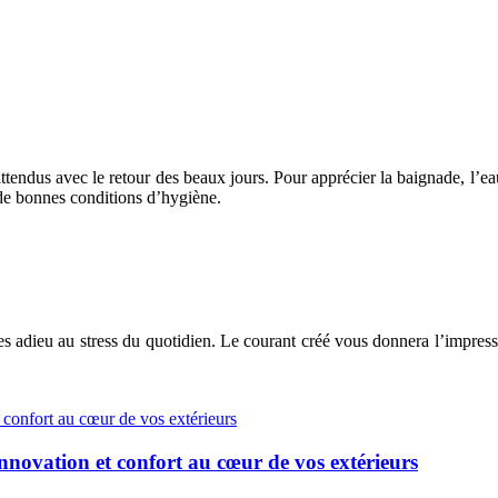
attendus avec le retour des beaux jours. Pour apprécier la baignade, l’eau 
s de bonnes conditions d’hygiène.
 adieu au stress du quotidien. Le courant créé vous donnera l’impress
innovation et confort au cœur de vos extérieurs