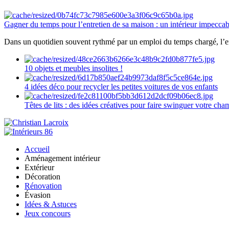
Gagner du temps pour l’entretien de sa maison : un intérieur impeccab
Dans un quotidien souvent rythmé par un emploi du temps chargé, l’ent
10 objets et meubles insolites !
4 idées déco pour recycler les petites voitures de vos enfants
Têtes de lits : des idées créatives pour faire swinguer votre ch
Accueil
Aménagement intérieur
Extérieur
Décoration
Rénovation
Évasion
Idées & Astuces
Jeux concours