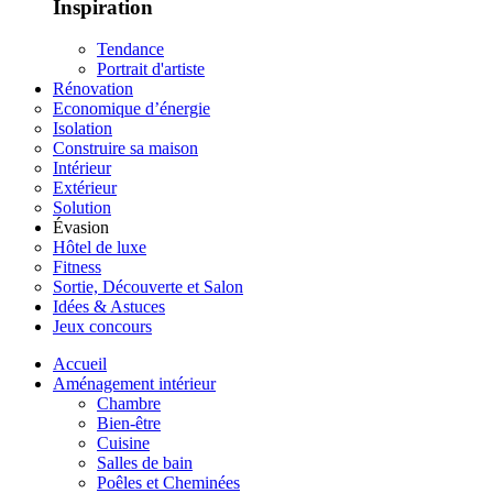
Inspiration
Tendance
Portrait d'artiste
Rénovation
Economique d’énergie
Isolation
Construire sa maison
Intérieur
Extérieur
Solution
Évasion
Hôtel de luxe
Fitness
Sortie, Découverte et Salon
Idées & Astuces
Jeux concours
Accueil
Aménagement intérieur
Chambre
Bien-être
Cuisine
Salles de bain
Poêles et Cheminées