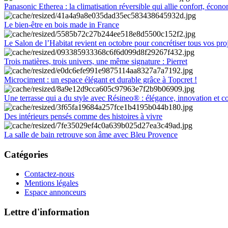
Panasonic Etherea : la climatisation réversible qui allie confort, économ
Le bien-être en bois made in France
Le Salon de l’Habitat revient en octobre pour concrétiser tous vos pro
Trois matières, trois univers, une même signature : Pierret
Microciment : un espace élégant et durable grâce à Topcret !
Une terrasse qui a du style avec Résineo® : élégance, innovation et c
Des intérieurs pensés comme des histoires à vivre
La salle de bain retrouve son âme avec Bleu Provence
Catégories
Contactez-nous
Mentions légales
Espace annonceurs
Lettre d'information