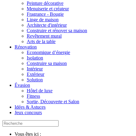
Peinture décorative
Menuiserie et créateur
Fragrance - Bougie
Linge de maison
Architecte d'intérieur
Construire et rénover sa maison
Revêtement mural
Arts de la table
Rénovation
Economique d’énergie
Isolation
Construire sa maison
Intérieur
Extérieur
Solution
Évasion
Hôtel de luxe
Fitness
Sortie, Découverte et Salon
Idées & Astuces
Jeux concours
Vous êtes ici :