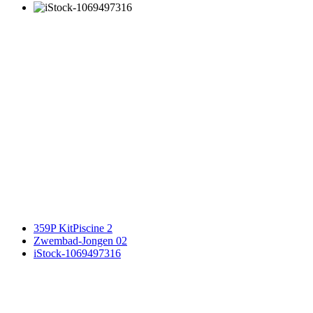
359P KitPiscine 2
Zwembad-Jongen 02
iStock-1069497316