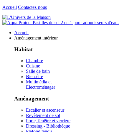
Accueil
Contactez-nous
Accueil
Aménagement intérieur
Habitat
Chambre
Cuisine
Salle de bain
Bien-être
Multimédia et
Electroménager
Aménagement
Escalier et ascenseur
Revêtement de sol
Porte, fenêtre et verrière
Dressing - Bibliothèque
Plafond tendu