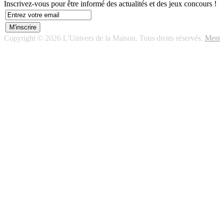
Inscrivez-vous pour être informé des actualités et des jeux concours !
Copyright © 2026 L'Univers de la Maison. Tous droits réservés.
Ment