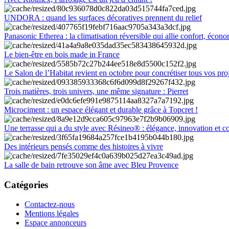
UNDORA : quand les surfaces décoratives prennent du relief
Panasonic Etherea : la climatisation réversible qui allie confort, économ
Le bien-être en bois made in France
Le Salon de l’Habitat revient en octobre pour concrétiser tous vos pro
Trois matières, trois univers, une même signature : Pierret
Microciment : un espace élégant et durable grâce à Topcret !
Une terrasse qui a du style avec Résineo® : élégance, innovation et c
Des intérieurs pensés comme des histoires à vivre
La salle de bain retrouve son âme avec Bleu Provence
Catégories
Contactez-nous
Mentions légales
Espace annonceurs