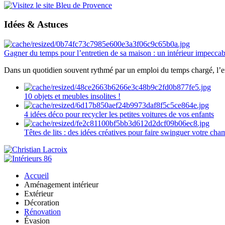
Idées & Astuces
Gagner du temps pour l’entretien de sa maison : un intérieur impeccab
Dans un quotidien souvent rythmé par un emploi du temps chargé, l’ent
10 objets et meubles insolites !
4 idées déco pour recycler les petites voitures de vos enfants
Têtes de lits : des idées créatives pour faire swinguer votre ch
Accueil
Aménagement intérieur
Extérieur
Décoration
Rénovation
Évasion