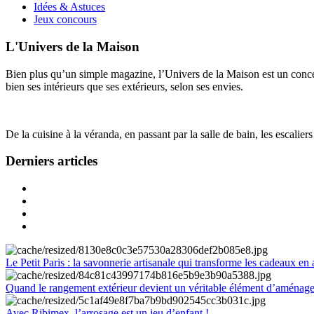
Idées & Astuces
Jeux concours
L'Univers de la Maison
Bien plus qu’un simple magazine, l’Univers de la Maison est un concept
bien ses intérieurs que ses extérieurs, selon ses envies.
De la cuisine à la véranda, en passant par la salle de bain, les escalier
Derniers articles
Le Petit Paris : la savonnerie artisanale qui transforme les cadeaux en 
Quand le rangement extérieur devient un véritable élément d’aménag
Avec Ribimex, l’arrosage est un jeu d’enfant !