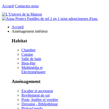
Accueil
Contactez-nous
Accueil
Aménagement intérieur
Habitat
Chambre
Cuisine
Salle de bain
Bien-être
Multimédia et
Electroménager
Aménagement
Escalier et ascenseur
Revêtement de sol
Porte, fenêtre et verrière
Dressing - Bibliothèque
Plafond tendu