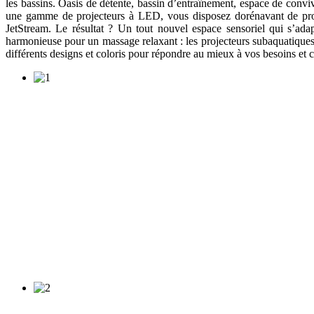
les bassins. Oasis de détente, bassin d’entraînement, espace de convi
une gamme de projecteurs à LED, vous disposez dorénavant de proj
JetStream. Le résultat ? Un tout nouvel espace sensoriel qui s’ad
harmonieuse pour un massage relaxant : les projecteurs subaquatiques
différents designs et coloris pour répondre au mieux à vos besoins et c