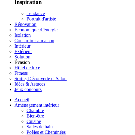
Inspiration
Tendance
Portrait d'artiste
Rénovation
Economique d’énergie
Isolation
Construire sa maison
Intérieur
Extérieur
Solution
Évasion
Hôtel de luxe
Fitness
Sortie, Découverte et Salon
Idées & Astuces
Jeux concours
Accueil
Aménagement intérieur
Chambre
Bien-être
Cuisine
Salles de bain
Poêles et Cheminées