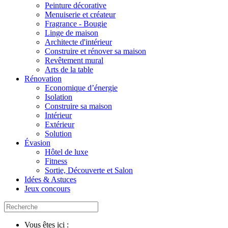
Peinture décorative
Menuiserie et créateur
Fragrance - Bougie
Linge de maison
Architecte d'intérieur
Construire et rénover sa maison
Revêtement mural
Arts de la table
Rénovation
Economique d’énergie
Isolation
Construire sa maison
Intérieur
Extérieur
Solution
Évasion
Hôtel de luxe
Fitness
Sortie, Découverte et Salon
Idées & Astuces
Jeux concours
Vous êtes ici :