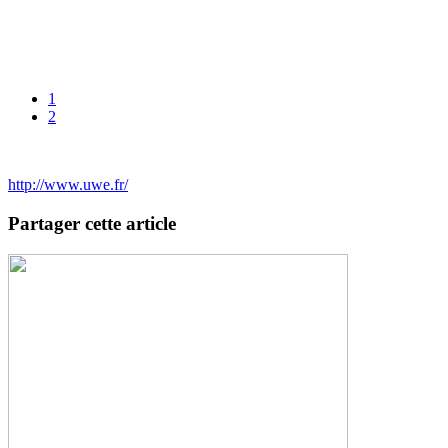
1
2
http://www.uwe.fr/
Partager cette article