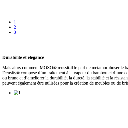
1
2
3
Durabilité et élégance
Mais alors comment MOSO® réussit-il le pari de métamorphoser le 
Density® composé d’un traitement à la vapeur du bambou et d’une comp
ou brune et d’améliorer la durabilité, la dureté, la stabilité et la rés
peuvent également être utilisées pour la création de meubles ou de b