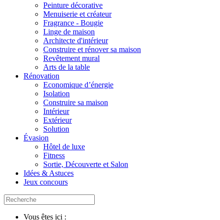
Peinture décorative
Menuiserie et créateur
Fragrance - Bougie
Linge de maison
Architecte d'intérieur
Construire et rénover sa maison
Revêtement mural
Arts de la table
Rénovation
Economique d’énergie
Isolation
Construire sa maison
Intérieur
Extérieur
Solution
Évasion
Hôtel de luxe
Fitness
Sortie, Découverte et Salon
Idées & Astuces
Jeux concours
Vous êtes ici :