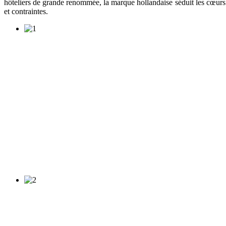
hôteliers de grande renommée, la marque hollandaise séduit les cœurs 
et contraintes.