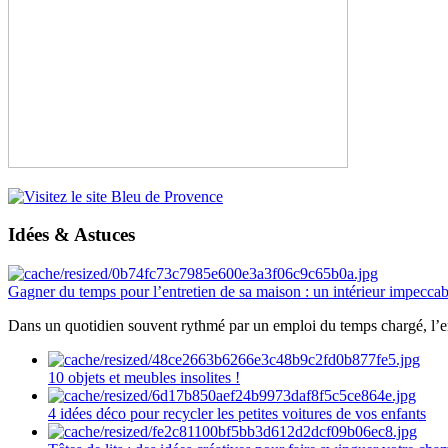
Idées & Astuces
Gagner du temps pour l’entretien de sa maison : un intérieur impeccab
Dans un quotidien souvent rythmé par un emploi du temps chargé, l’ent
10 objets et meubles insolites !
4 idées déco pour recycler les petites voitures de vos enfants