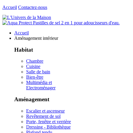
Accueil
Contactez-nous
Accueil
Aménagement intérieur
Habitat
Chambre
Cuisine
Salle de bain
Bien-être
Multimédia et
Electroménager
Aménagement
Escalier et ascenseur
Revêtement de sol
Porte, fenêtre et verrière
Dressing - Bibliothèque
Plafond tendu