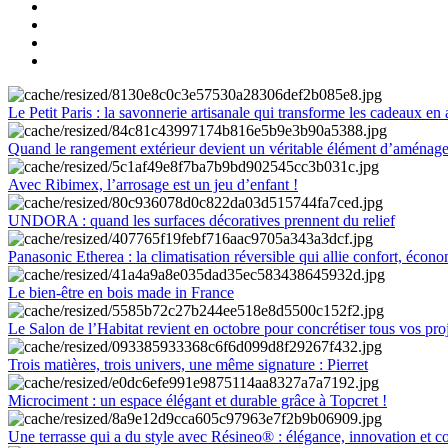
Le Petit Paris : la savonnerie artisanale qui transforme les cadeaux en 
Quand le rangement extérieur devient un véritable élément d’aménag
Avec Ribimex, l’arrosage est un jeu d’enfant !
UNDORA : quand les surfaces décoratives prennent du relief
Panasonic Etherea : la climatisation réversible qui allie confort, économ
Le bien-être en bois made in France
Le Salon de l’Habitat revient en octobre pour concrétiser tous vos pro
Trois matières, trois univers, une même signature : Pierret
Microciment : un espace élégant et durable grâce à Topcret !
Une terrasse qui a du style avec Résineo® : élégance, innovation et c