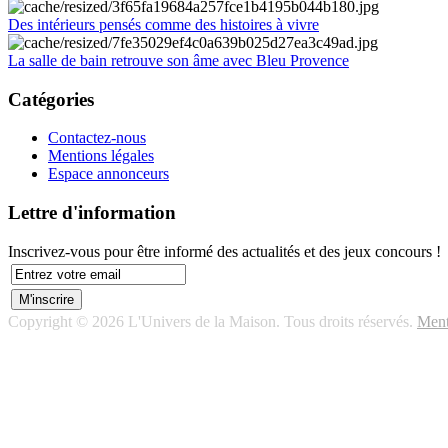
Des intérieurs pensés comme des histoires à vivre
La salle de bain retrouve son âme avec Bleu Provence
Catégories
Contactez-nous
Mentions légales
Espace annonceurs
Lettre d'information
Inscrivez-vous pour être informé des actualités et des jeux concours !
Copyright © 2026 L'Univers de la Maison. Tous droits réservés.
Ment