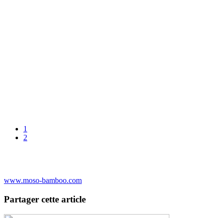
1
2
www.moso-bamboo.com
Partager cette article