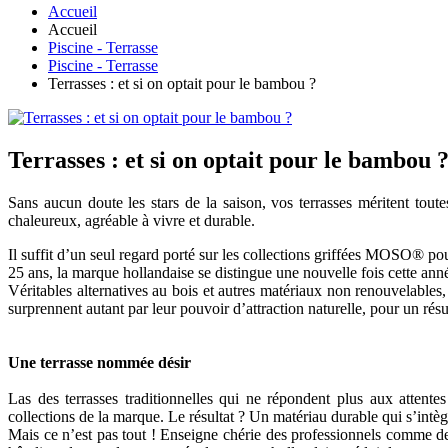
Accueil
Accueil
Piscine - Terrasse
Piscine - Terrasse
Terrasses : et si on optait pour le bambou ?
Terrasses : et si on optait pour le bambou 
Sans aucun doute les stars de la saison, vos terrasses méritent tou
chaleureux, agréable à vivre et durable.
Il suffit d’un seul regard porté sur les collections griffées MOSO® p
25 ans, la marque hollandaise se distingue une nouvelle fois cette ann
Véritables alternatives au bois et autres matériaux non renouvelabl
surprennent autant par leur pouvoir d’attraction naturelle, pour un rés
Une terrasse nommée désir
Las des terrasses traditionnelles qui ne répondent plus aux attent
collections de la marque. Le résultat ? Un matériau durable qui s’intè
Mais ce n’est pas tout ! Enseigne chérie des professionnels comme d