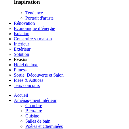
Inspiration
Tendance
Portrait d'artiste
Rénovation
Economique d’énergie
Isolation
Construire sa maison
Intérieur
Extérieur
Solution
Évasion
Hôtel de luxe
Fitness
Sortie, Découverte et Salon
Idées & Astuces
Jeux concours
Accueil
Aménagement intérieur
Chambre
Bien-être
Cuisine
Salles de bain
Poêles et Cheminées