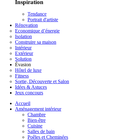
Inspiration
Tendance
Portrait d'artiste
Rénovation
Economique d’énergie
Isolation
Construire sa maison
Intérieur
Extérieur
Solution
Évasion
Hôtel de luxe
Fitness
Sortie, Découverte et Salon
Idées & Astuces
Jeux concours
Accueil
Aménagement intérieur
Chambre
Bien-être
Cuisine
Salles de bain
Poêles et Cheminées