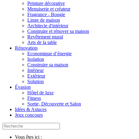
Peinture décorative
Menuiserie et créateur
Fragrance - Bougie
Linge de maison
Architecte d'intérieur
Construire et rénover sa maison
Revêtement mural
Arts de la table
Rénovation
Economique d’énergie
Isolation
Construire sa maison
Intérieur
Extérieur
Solution
Évasion
Hôtel de luxe
Fitness
Sortie, Découverte et Salon
Idées & Astuces
Jeux concours
Vous êtes ici :