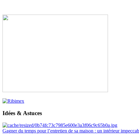
Idées & Astuces
Gagner du temps pour l’entretien de sa maison : un intérieur impeccab