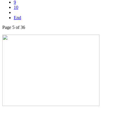
9
10
End
Page 5 of 36