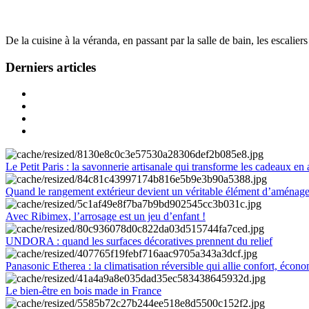
De la cuisine à la véranda, en passant par la salle de bain, les escalier
Derniers articles
Le Petit Paris : la savonnerie artisanale qui transforme les cadeaux en 
Quand le rangement extérieur devient un véritable élément d’aménag
Avec Ribimex, l’arrosage est un jeu d’enfant !
UNDORA : quand les surfaces décoratives prennent du relief
Panasonic Etherea : la climatisation réversible qui allie confort, économ
Le bien-être en bois made in France