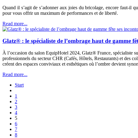
Quand il s’agit de s’adonner aux joies du bricolage, encore faut-il q
pour vous offrir un maximum de performances et de liberté.
Read more...
Glatz® : le spécialiste de l’ombrage haut de gamme fê
À l’occasion du salon EquipHotel 2024, Glatz® France, spécialiste su
professionnels du secteur CHR (Cafés, Hôtels, Restaurants) et des collec
créent des espaces conviviaux et esthétiques où l’ombre devient synon
Read more...
Start
1
2
3
4
5
6
7
8