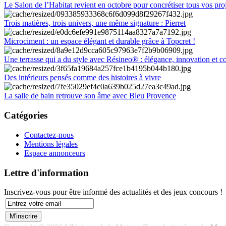
Le Salon de l’Habitat revient en octobre pour concrétiser tous vos pro
Trois matières, trois univers, une même signature : Pierret
Microciment : un espace élégant et durable grâce à Topcret !
Une terrasse qui a du style avec Résineo® : élégance, innovation et c
Des intérieurs pensés comme des histoires à vivre
La salle de bain retrouve son âme avec Bleu Provence
Catégories
Contactez-nous
Mentions légales
Espace annonceurs
Lettre d'information
Inscrivez-vous pour être informé des actualités et des jeux concours !