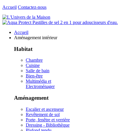
Accueil
Contactez-nous
Accueil
Aménagement intérieur
Habitat
Chambre
Cuisine
Salle de bain
Bien-être
Multimédia et
Electroménager
Aménagement
Escalier et ascenseur
Revêtement de sol
Porte, fenêtre et verrière
Dressing - Bibliothèque
Plafond tendu