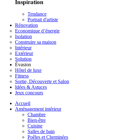
Inspiration
Tendance
Portrait d'artiste
Rénovation
Economique d’énergie
Isolation
Construire sa maison
Intérieur
Extérieur
Solution
Évasion
Hôtel de luxe
Fitness
Sortie, Découverte et Salon
Idées & Astuces
Jeux concours
Accueil
Aménagement intérieur
Chambre
Bien-être
Cuisine
Salles de bain
Poêles et Cheminées