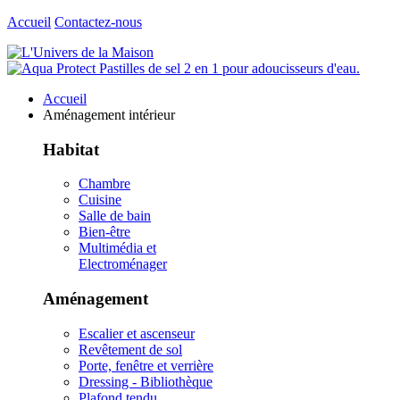
Accueil
Contactez-nous
Accueil
Aménagement intérieur
Habitat
Chambre
Cuisine
Salle de bain
Bien-être
Multimédia et
Electroménager
Aménagement
Escalier et ascenseur
Revêtement de sol
Porte, fenêtre et verrière
Dressing - Bibliothèque
Plafond tendu