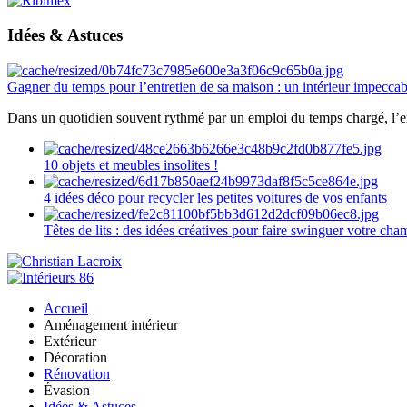
Idées & Astuces
Gagner du temps pour l’entretien de sa maison : un intérieur impeccab
Dans un quotidien souvent rythmé par un emploi du temps chargé, l’ent
10 objets et meubles insolites !
4 idées déco pour recycler les petites voitures de vos enfants
Têtes de lits : des idées créatives pour faire swinguer votre ch
Accueil
Aménagement intérieur
Extérieur
Décoration
Rénovation
Évasion
Idées & Astuces