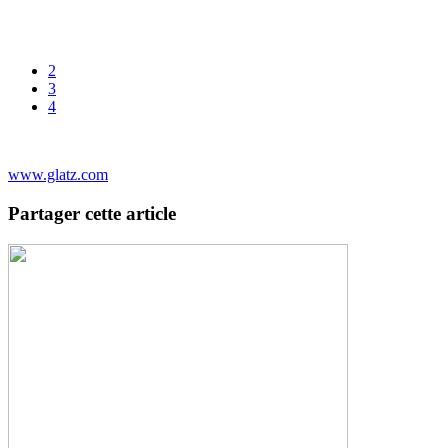
2
3
4
www.glatz.com
Partager cette article