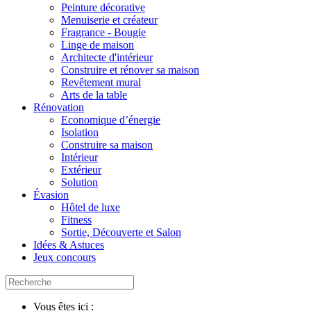
Peinture décorative
Menuiserie et créateur
Fragrance - Bougie
Linge de maison
Architecte d'intérieur
Construire et rénover sa maison
Revêtement mural
Arts de la table
Rénovation
Economique d’énergie
Isolation
Construire sa maison
Intérieur
Extérieur
Solution
Évasion
Hôtel de luxe
Fitness
Sortie, Découverte et Salon
Idées & Astuces
Jeux concours
Vous êtes ici :