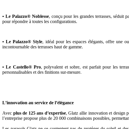
• Le Palazzo® Noblesse
, conçu pour les grandes terrasses, séduit p
pour répondre à toutes les configurations.
• Le Palazzo® Style
, idéal pour les espaces élégants, offre une o
incontournable des terrasses haut de gamme.
• Le Castello® Pro
, polyvalent et sobre, est parfait pour les ter
personnalisables et des finitions sur-mesure.
L’innovation au service de l’élégance
Avec
plus de 125 ans d’expertise
, Glatz allie innovation et design 
l’entreprise propose plus de 20 000 combinaisons possibles, permettant d
Les parasols Glatz ne se contentent pas de protéger du soleil et des