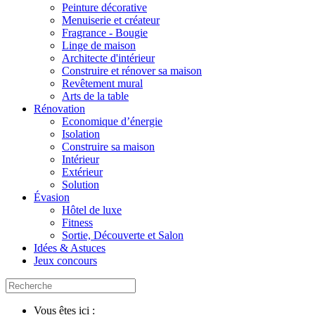
Peinture décorative
Menuiserie et créateur
Fragrance - Bougie
Linge de maison
Architecte d'intérieur
Construire et rénover sa maison
Revêtement mural
Arts de la table
Rénovation
Economique d’énergie
Isolation
Construire sa maison
Intérieur
Extérieur
Solution
Évasion
Hôtel de luxe
Fitness
Sortie, Découverte et Salon
Idées & Astuces
Jeux concours
Vous êtes ici :