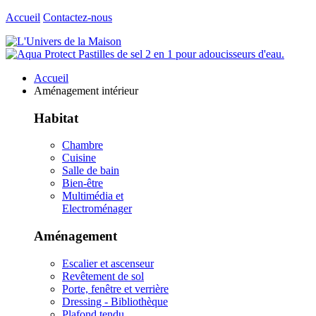
Accueil
Contactez-nous
Accueil
Aménagement intérieur
Habitat
Chambre
Cuisine
Salle de bain
Bien-être
Multimédia et
Electroménager
Aménagement
Escalier et ascenseur
Revêtement de sol
Porte, fenêtre et verrière
Dressing - Bibliothèque
Plafond tendu