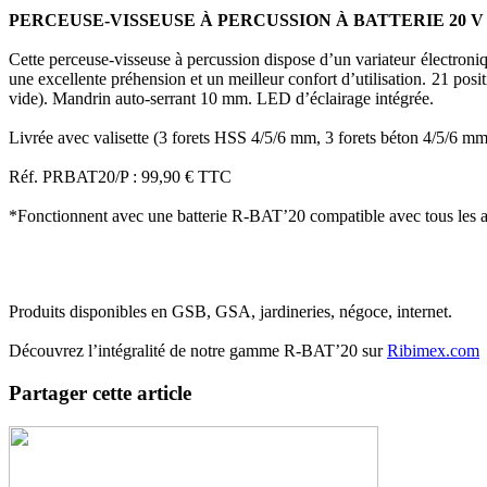
PERCEUSE-VISSEUSE À PERCUSSION À BATTERIE 20 V 
Cette perceuse-visseuse à percussion dispose d’un variateur électroniq
une excellente préhension et un meilleur confort d’utilisation. 21 posit
vide). Mandrin auto-serrant 10 mm. LED d’éclairage intégrée.
Livrée avec valisette (3 forets HSS 4/5/6 mm, 3 forets béton 4/5/6 m
Réf. PRBAT20/P : 99,90 € TTC
*Fonctionnent avec une batterie R-BAT’20 compatible avec tous les au
Produits disponibles en GSB, GSA, jardineries, négoce, internet.
Découvrez l’intégralité de notre gamme R-BAT’20 sur
Ribimex.com
Partager cette article