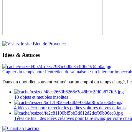
Idées & Astuces
Gagner du temps pour l’entretien de sa maison : un intérieur impeccab
Dans un quotidien souvent rythmé par un emploi du temps chargé, l’ent
10 objets et meubles insolites !
4 idées déco pour recycler les petites voitures de vos enfants
Têtes de lits : des idées créatives pour faire swinguer votre ch