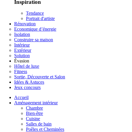
Inspiration
Tendance
Portrait d'artiste
Rénovation
Economique d’énergie
Isolation
Construire sa maison
Intérieur
Extérieur
Solution
Évasion
Hôtel de luxe
Fitness
Sortie, Découverte et Salon
Idées & Astuces
Jeux concours
Accueil
Aménagement intérieur
Chambre
Bien-être
Cuisine
Salles de bain
Poêles et Cheminées