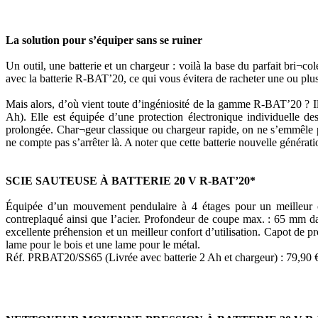
La solution pour s’équiper sans se ruiner
Un outil, une batterie et un chargeur : voilà la base du parfait bri¬
avec la batterie R-BAT’20, ce qui vous évitera de racheter une ou pl
Mais alors, d’où vient toute d’ingéniosité de la gamme R-BAT’20 ? Il 
Ah). Elle est équipée d’une protection électronique individuelle des
prolongée. Char¬geur classique ou chargeur rapide, on ne s’emmêle pl
ne compte pas s’arrêter là. A noter que cette batterie nouvelle généra
SCIE SAUTEUSE À BATTERIE 20 V R-BAT’20*
Équipée d’un mouvement pendulaire à 4 étages pour un meilleur con
contreplaqué ainsi que l’acier. Profondeur de coupe max. : 65 mm dan
excellente préhension et un meilleur confort d’utilisation. Capot de 
lame pour le bois et une lame pour le métal.
Réf. PRBAT20/SS65 (Livrée avec batterie 2 Ah et chargeur) : 79,90