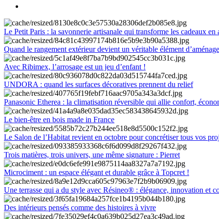
Le Petit Paris : la savonnerie artisanale qui transforme les cadeaux en 
Quand le rangement extérieur devient un véritable élément d’aménag
Avec Ribimex, l’arrosage est un jeu d’enfant !
UNDORA : quand les surfaces décoratives prennent du relief
Panasonic Etherea : la climatisation réversible qui allie confort, économ
Le bien-être en bois made in France
Le Salon de l’Habitat revient en octobre pour concrétiser tous vos pro
Trois matières, trois univers, une même signature : Pierret
Microciment : un espace élégant et durable grâce à Topcret !
Une terrasse qui a du style avec Résineo® : élégance, innovation et c
Des intérieurs pensés comme des histoires à vivre