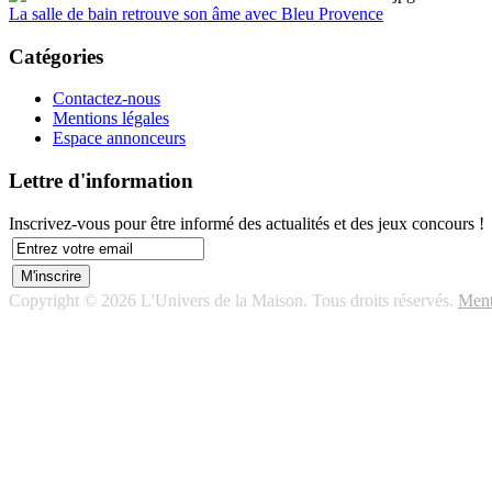
La salle de bain retrouve son âme avec Bleu Provence
Catégories
Contactez-nous
Mentions légales
Espace annonceurs
Lettre d'information
Inscrivez-vous pour être informé des actualités et des jeux concours !
Copyright © 2026 L'Univers de la Maison. Tous droits réservés.
Ment