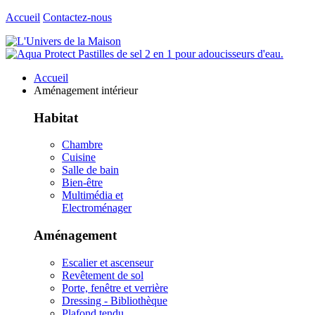
Accueil
Contactez-nous
Accueil
Aménagement intérieur
Habitat
Chambre
Cuisine
Salle de bain
Bien-être
Multimédia et
Electroménager
Aménagement
Escalier et ascenseur
Revêtement de sol
Porte, fenêtre et verrière
Dressing - Bibliothèque
Plafond tendu