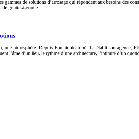
s gammes de solutions d’arrosage qui répondent aux besoins des cons
 de goutte-à-goutte...
motions
ion, une atmosphère. Depuis Fontainbleau où il a établi son agence, F
ent l’âme d’un lieu, le rythme d’une architecture, l’intimité d’un quoti