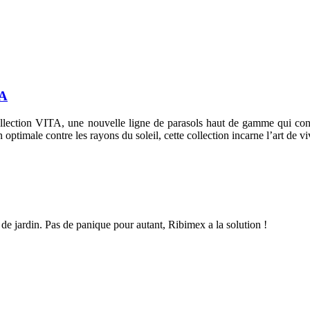
TA
collection VITA, une nouvelle ligne de parasols haut de gamme qui co
optimale contre les rayons du soleil, cette collection incarne l’art de vi
de jardin. Pas de panique pour autant, Ribimex a la solution !