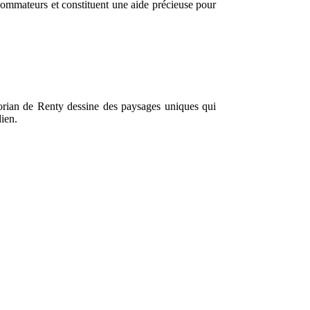
ommateurs et constituent une aide précieuse pour
lorian de Renty dessine des paysages uniques qui
dien.