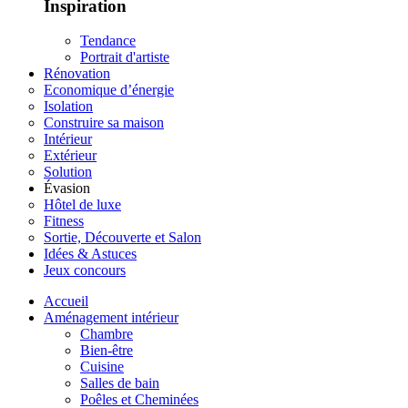
Inspiration
Tendance
Portrait d'artiste
Rénovation
Economique d’énergie
Isolation
Construire sa maison
Intérieur
Extérieur
Solution
Évasion
Hôtel de luxe
Fitness
Sortie, Découverte et Salon
Idées & Astuces
Jeux concours
Accueil
Aménagement intérieur
Chambre
Bien-être
Cuisine
Salles de bain
Poêles et Cheminées