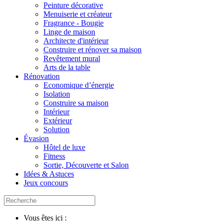
Peinture décorative
Menuiserie et créateur
Fragrance - Bougie
Linge de maison
Architecte d'intérieur
Construire et rénover sa maison
Revêtement mural
Arts de la table
Rénovation
Economique d’énergie
Isolation
Construire sa maison
Intérieur
Extérieur
Solution
Évasion
Hôtel de luxe
Fitness
Sortie, Découverte et Salon
Idées & Astuces
Jeux concours
Vous êtes ici :