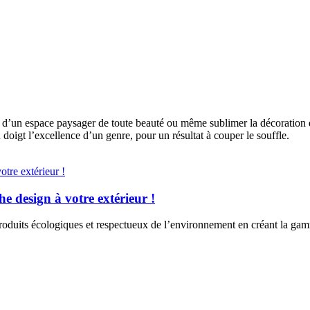
r d’un espace paysager de toute beauté ou même sublimer la décoration d
gt l’excellence d’un genre, pour un résultat à couper le souffle.
e design à votre extérieur !
produits écologiques et respectueux de l’environnement en créant la g