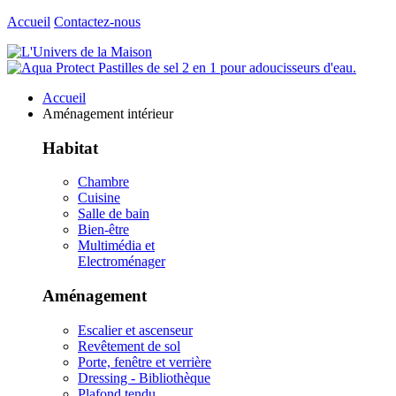
Accueil
Contactez-nous
Accueil
Aménagement intérieur
Habitat
Chambre
Cuisine
Salle de bain
Bien-être
Multimédia et
Electroménager
Aménagement
Escalier et ascenseur
Revêtement de sol
Porte, fenêtre et verrière
Dressing - Bibliothèque
Plafond tendu