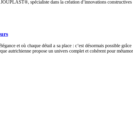
r ? JOUPLAST®, spécialiste dans la création d’innovations constructives
eurs
l’élégance et où chaque détail a sa place : c’est désormais possible grâ
arque autrichienne propose un univers complet et cohérent pour métamorph