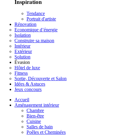
Inspiration
Tendance
Portrait d'artiste
Rénovation
Economique d’énergie
Isolation
Construire sa maison
Intérieur
Extérieur
Solution
Évasion
Hôtel de luxe
Fitness
Sortie, Découverte et Salon
Idées & Astuces
Jeux concours
Accueil
Aménagement intérieur
Chambre
Bien-être
Cuisine
Salles de bain
Poêles et Cheminées