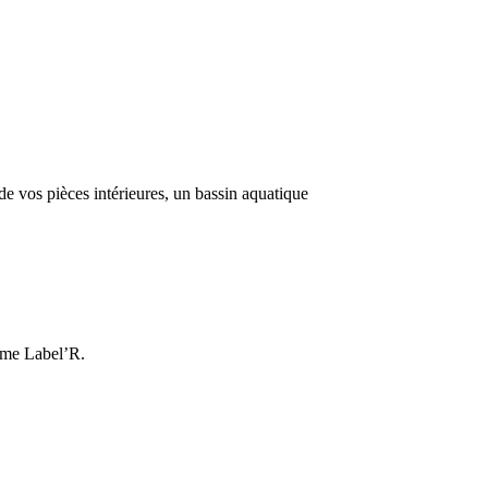
e vos pièces intérieures, un bassin aquatique
amme Label’R.