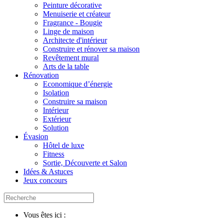
Peinture décorative
Menuiserie et créateur
Fragrance - Bougie
Linge de maison
Architecte d'intérieur
Construire et rénover sa maison
Revêtement mural
Arts de la table
Rénovation
Economique d’énergie
Isolation
Construire sa maison
Intérieur
Extérieur
Solution
Évasion
Hôtel de luxe
Fitness
Sortie, Découverte et Salon
Idées & Astuces
Jeux concours
Vous êtes ici :