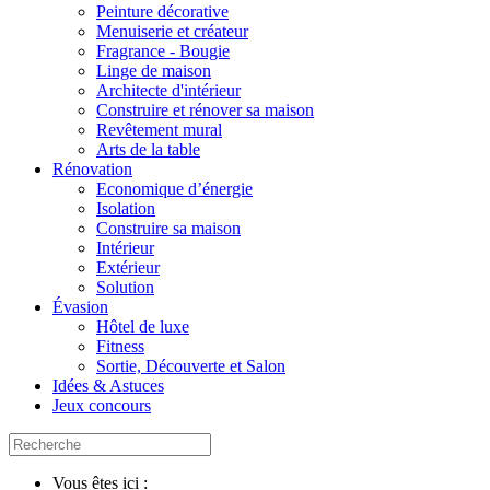
Peinture décorative
Menuiserie et créateur
Fragrance - Bougie
Linge de maison
Architecte d'intérieur
Construire et rénover sa maison
Revêtement mural
Arts de la table
Rénovation
Economique d’énergie
Isolation
Construire sa maison
Intérieur
Extérieur
Solution
Évasion
Hôtel de luxe
Fitness
Sortie, Découverte et Salon
Idées & Astuces
Jeux concours
Vous êtes ici :