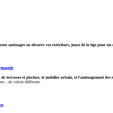
pour aménager ou décorer vos extérieurs, jouez de la tige pour un 
armonie
 de terrasses et piscines, le mobilier urbain, et l'aménagement des 
re... de coloris différents.
gn