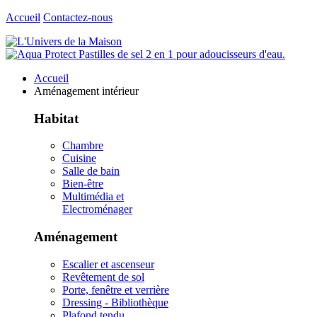
Accueil
Contactez-nous
Accueil
Aménagement intérieur
Habitat
Chambre
Cuisine
Salle de bain
Bien-être
Multimédia et
Electroménager
Aménagement
Escalier et ascenseur
Revêtement de sol
Porte, fenêtre et verrière
Dressing - Bibliothèque
Plafond tendu