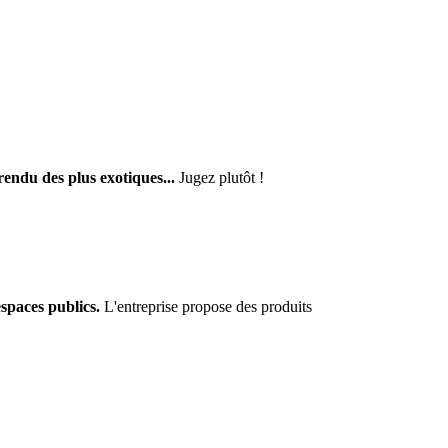
rendu des plus exotiques...
Jugez plutôt !
espaces publics.
L'entreprise propose des produits