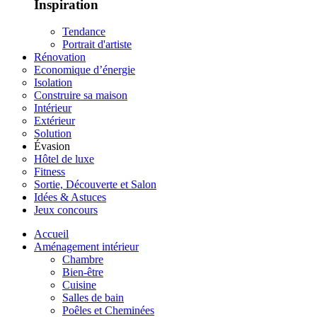
Inspiration
Tendance
Portrait d'artiste
Rénovation
Economique d’énergie
Isolation
Construire sa maison
Intérieur
Extérieur
Solution
Évasion
Hôtel de luxe
Fitness
Sortie, Découverte et Salon
Idées & Astuces
Jeux concours
Accueil
Aménagement intérieur
Chambre
Bien-être
Cuisine
Salles de bain
Poêles et Cheminées