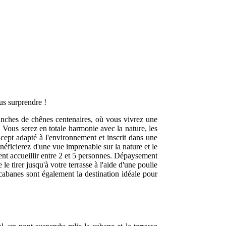
s surprendre !
ranches de chênes centenaires, où vous vivrez une
 Vous serez en totale harmonie avec la nature, les
ncept adapté à l'environnement et inscrit dans une
éficierez d'une vue imprenable sur la nature et le
ent accueillir entre 2 et 5 personnes. Dépaysement
e tirer jusqu'à votre terrasse à l'aide d'une poulie
cabanes sont également la destination idéale pour