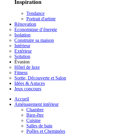
Inspiration
Tendance
Portrait d'artiste
Rénovation
Economique d’énergie
Isolation
Construire sa maison
Intérieur
Extérieur
Solution
Évasion
Hôtel de luxe
Fitness
Sortie, Découverte et Salon
Idées & Astuces
Jeux concours
Accueil
Aménagement intérieur
Chambre
Bien-être
Cuisine
Salles de bain
Poêles et Cheminées