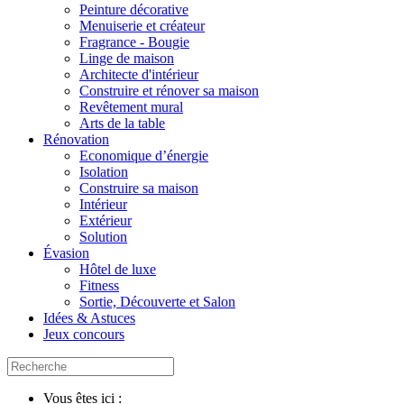
Peinture décorative
Menuiserie et créateur
Fragrance - Bougie
Linge de maison
Architecte d'intérieur
Construire et rénover sa maison
Revêtement mural
Arts de la table
Rénovation
Economique d’énergie
Isolation
Construire sa maison
Intérieur
Extérieur
Solution
Évasion
Hôtel de luxe
Fitness
Sortie, Découverte et Salon
Idées & Astuces
Jeux concours
Vous êtes ici :