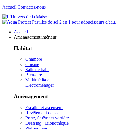
Accueil
Contactez-nous
Accueil
Aménagement intérieur
Habitat
Chambre
Cuisine
Salle de bain
Bien-être
Multimédia et
Electroménager
Aménagement
Escalier et ascenseur
Revêtement de sol
Porte, fenêtre et verrière
Dressing - Bibliothèque
Plafond tendu