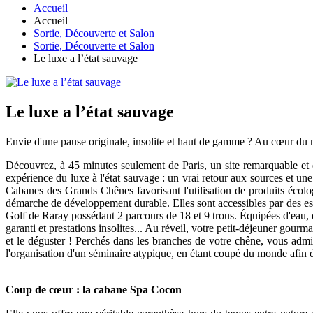
Accueil
Accueil
Sortie, Découverte et Salon
Sortie, Découverte et Salon
Le luxe a l’état sauvage
Le luxe a l’état sauvage
Envie d'une pause originale, insolite et haut de gamme ? Au cœur d
Découvrez, à 45 minutes seulement de Paris, un site remarquable et e
expérience du luxe à l'état sauvage : un vrai retour aux sources et un
Cabanes des Grands Chênes favorisant l'utilisation de produits écologi
démarche de développement durable. Elles sont accessibles par des esc
Golf de Raray possédant 2 parcours de 18 et 9 trous. Équipées d'eau, d
garanti et prestations insolites... Au réveil, votre petit-déjeuner gourm
et le déguster ! Perchés dans les branches de votre chêne, vous adm
l'organisation d'un séminaire atypique, en étant coupé du monde afin de
Coup de cœur : la cabane Spa Cocon