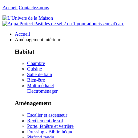
Accueil
Contactez-nous
Accueil
Aménagement intérieur
Habitat
Chambre
Cuisine
Salle de bain
Bien-être
Multimédia et
Electroménager
Aménagement
Escalier et ascenseur
Revêtement de sol
Porte, fenêtre et verrière
Dressing - Bibliothèque
Plafond tendu