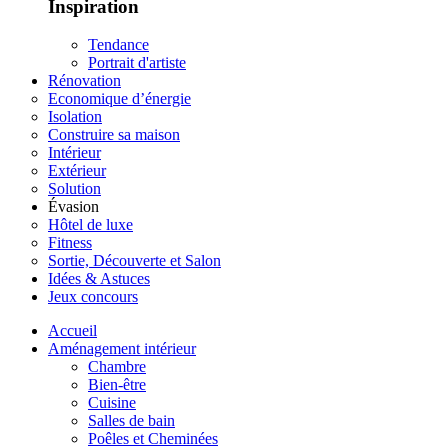
Inspiration
Tendance
Portrait d'artiste
Rénovation
Economique d’énergie
Isolation
Construire sa maison
Intérieur
Extérieur
Solution
Évasion
Hôtel de luxe
Fitness
Sortie, Découverte et Salon
Idées & Astuces
Jeux concours
Accueil
Aménagement intérieur
Chambre
Bien-être
Cuisine
Salles de bain
Poêles et Cheminées