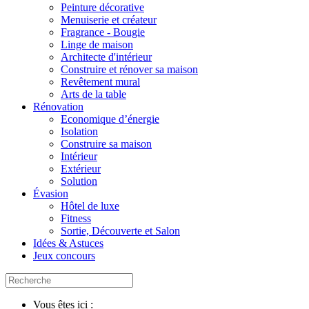
Peinture décorative
Menuiserie et créateur
Fragrance - Bougie
Linge de maison
Architecte d'intérieur
Construire et rénover sa maison
Revêtement mural
Arts de la table
Rénovation
Economique d’énergie
Isolation
Construire sa maison
Intérieur
Extérieur
Solution
Évasion
Hôtel de luxe
Fitness
Sortie, Découverte et Salon
Idées & Astuces
Jeux concours
Vous êtes ici :