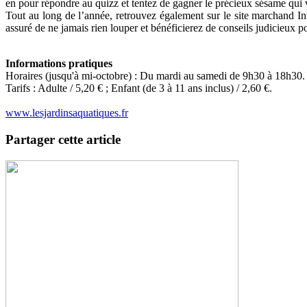
en pour répondre au quizz et tentez de gagner le précieux sésame qui 
Tout au long de l’année, retrouvez également sur le site marchand In
assuré de ne jamais rien louper et bénéficierez de conseils judicieux po
Informations pratiques
Horaires (jusqu'à mi-octobre) : Du mardi au samedi de 9h30 à 18h30. 
Tarifs : Adulte / 5,20 € ; Enfant (de 3 à 11 ans inclus) / 2,60 €.
www.lesjardinsaquatiques.fr
Partager cette article