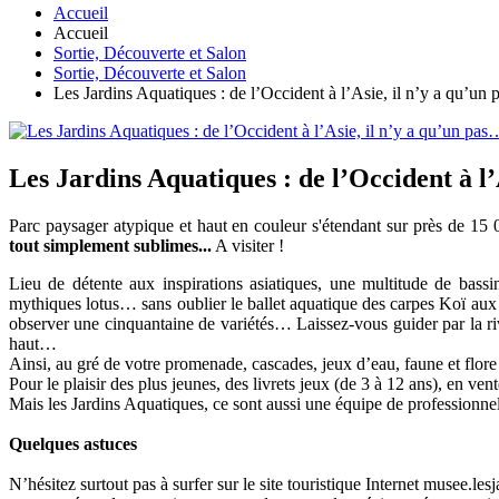
Accueil
Accueil
Sortie, Découverte et Salon
Sortie, Découverte et Salon
Les Jardins Aquatiques : de l’Occident à l’Asie, il n’y a qu’un
Les Jardins Aquatiques : de l’Occident à l’
Parc paysager atypique et haut en couleur s'étendant sur près de 15 
tout simplement sublimes...
A visiter !
Lieu de détente aux inspirations asiatiques, une multitude de bassi
mythiques lotus… sans oublier le ballet aquatique des carpes Koï aux
observer une cinquantaine de variétés… Laissez-vous guider par la ri
haut…
Ainsi, au gré de votre promenade, cascades, jeux d’eau, faune et flore
Pour le plaisir des plus jeunes, des livrets jeux (de 3 à 12 ans), en ve
Mais les Jardins Aquatiques, ce sont aussi une équipe de professionnels
Quelques astuces
N’hésitez surtout pas à surfer sur le site touristique Internet musee.le