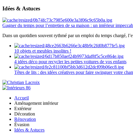
Idées & Astuces
Gagner du temps pour l’entretien de sa maison : un intérieur impeccab
Dans un quotidien souvent rythmé par un emploi du temps chargé, l’ent
10 objets et meubles insolites !
4 idées déco pour recycler les petites voitures de vos enfants
Têtes de lits : des idées créatives pour faire swinguer votre ch
Accueil
Aménagement intérieur
Extérieur
Décoration
Rénovation
Évasion
Idées & Astuces