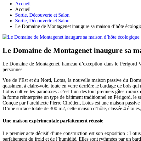
Accueil
Accueil
Sortie, Découverte et Salon
Sortie, Découverte et Salon
Le Domaine de Montagenet inaugure sa maison d’hôte écologi
Le Domaine de Montagenet inaugure sa ma
Le Domaine de Montagenet, hameau d’exception dans le Périgord Ver
personnes.
Vue de l’Est et du Nord, Lotus, la nouvelle maison passive du Domai
quasiment à claire-voie, toute en verre derrière le bardage de bois qui
Lotus cultive les paradoxes : c’est l’un des tout premiers gîtes rurau
la forme réinterprète un type de bâtiment traditionnel en Périgord, le s
Conçue par l’architecte Pierre Chrétien, Lotus est une maison passive :
D’une surface totale de 300 m2, cette maison d’hôte, classée 4 étoiles,
Une maison expérimentale parfaitement réussie
Le premier acte décisif d’une construction est son exposition : Lotu
parfaitement du froid et de l’humidité. Elles sont rythmées par un bard