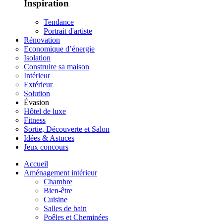
Inspiration
Tendance
Portrait d'artiste
Rénovation
Economique d’énergie
Isolation
Construire sa maison
Intérieur
Extérieur
Solution
Évasion
Hôtel de luxe
Fitness
Sortie, Découverte et Salon
Idées & Astuces
Jeux concours
Accueil
Aménagement intérieur
Chambre
Bien-être
Cuisine
Salles de bain
Poêles et Cheminées