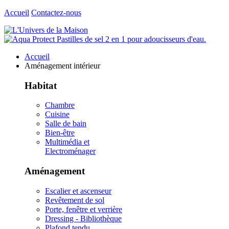
Accueil
Contactez-nous
Accueil
Aménagement intérieur
Habitat
Chambre
Cuisine
Salle de bain
Bien-être
Multimédia et
Electroménager
Aménagement
Escalier et ascenseur
Revêtement de sol
Porte, fenêtre et verrière
Dressing - Bibliothèque
Plafond tendu