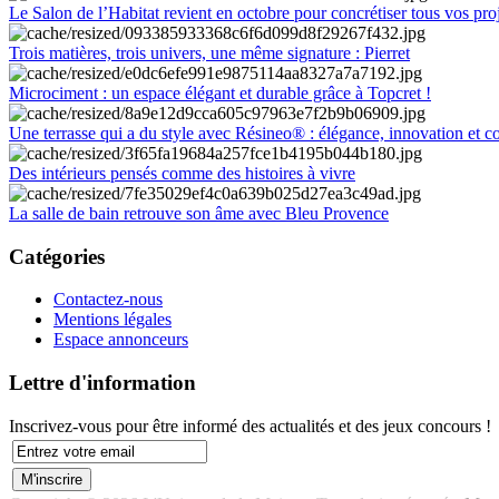
Le Salon de l’Habitat revient en octobre pour concrétiser tous vos pro
Trois matières, trois univers, une même signature : Pierret
Microciment : un espace élégant et durable grâce à Topcret !
Une terrasse qui a du style avec Résineo® : élégance, innovation et c
Des intérieurs pensés comme des histoires à vivre
La salle de bain retrouve son âme avec Bleu Provence
Catégories
Contactez-nous
Mentions légales
Espace annonceurs
Lettre d'information
Inscrivez-vous pour être informé des actualités et des jeux concours !