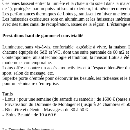
Ces baies laissent entrer la lumière et la chaleur du soleil dans la ma
de 1), protégées par un puissant isolant extérieur, lui-même recouvert 
Les performances thermiques de Lotus garantissent en hiver une temp
Les huisseries extérieures sont en aluminium et les huisseries intéri
avec des tuiles canal de récupération, issues de la région. L’éclairage
Prestations haut de gamme et convivialité
Lumineuse, sans vis-à-vis, confortable, agréable à vivre, la maison
chacune équipée de SdB et WC, dont une suite parentale de 60 m2 e
Contemporaine, alliant technologie et tradition, la maison Lotus a été
moderne et contemporaine.
Lotus offre en outre un accès aux activités et à l’espace bien-être 
sport, salon de massage, etc.
Superbe porte d’entrée pour découvrir les beautés, les richesses et le 
pour un séminaire d’entreprise.
Tarifs
- Lotus : pour une semaine (du samedi au samedi) : de 1600 € (basse sa
- Privatisation du Domaine de Montagenet (jusqu’à 24 chambres et 50 c
- Bien-être et détente : Massages : de 30 à 50 €
- Soins Beauté : de 10 à 60 €
Le Domaine de Montagenet