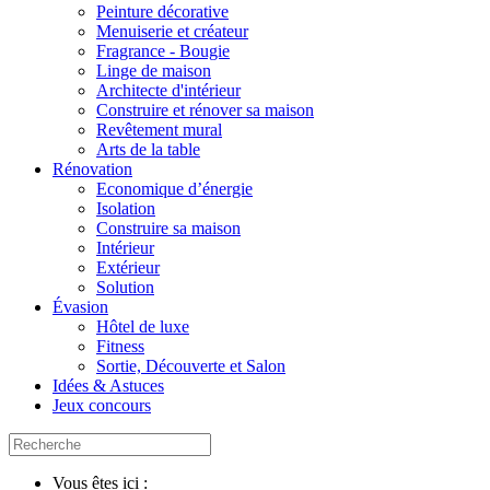
Peinture décorative
Menuiserie et créateur
Fragrance - Bougie
Linge de maison
Architecte d'intérieur
Construire et rénover sa maison
Revêtement mural
Arts de la table
Rénovation
Economique d’énergie
Isolation
Construire sa maison
Intérieur
Extérieur
Solution
Évasion
Hôtel de luxe
Fitness
Sortie, Découverte et Salon
Idées & Astuces
Jeux concours
Vous êtes ici :