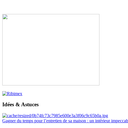
Idées & Astuces
Gagner du temps pour l’entretien de sa maison : un intérieur impeccab