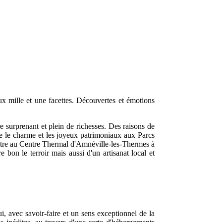
x mille et une facettes. Découvertes et émotions
e surprenant et plein de richesses. Des raisons de
aime le charme et les joyeux patrimoniaux aux Parcs
-être au Centre Thermal d'Amnéville-les-Thermes à
bon le terroir mais aussi d'un artisanat local et
i, avec savoir-faire et un sens exceptionnel de la