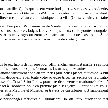
 Moselle ? C'est une terre d'accueil où il fait bon vivre des expérienc
sans pareille. Quels que soient votre budget et vos envies, vous devr
 à l'image du Gîte Jeanne d'Arc, un lieu idéal pour un séjour pendant l
 directement lové au cœur historique de la ville (Conservatoire,Trini
 en Europe au Parc animalier de Sainte-Croix, qui propose pas moins d
s dans les arbres, lodges face aux loups et aux cerfs, yourtes mongoles.
ssi dans les Vosges du Nord les chalets du Ranch des Bisons, situés p
es troupeaux en camion safari sous forme de visite guidée.
plus beaux habits de lumière pour offrir enchantement et magie à ses hôt
festations toutes plus étonnantes les unes que les autres.
ndise s'installent donc au cœur des plus belles places et rues de la ville
ir découvrir, avec toute votre joyeuse tribu, les secrets de fabricatio
ée du Cristal Saint-Louis, pour une découverte sensationnelle de 1 50
ont ici à l'honneur, pour en prendre plein les yeux. Si cette visite v
es et la Meurthe-et-Moselle, au travers de cristalleries tout simplement
e matière.
ersonnages féeriques qui illuminent l’Ile du Petit-Saulcy et se refl