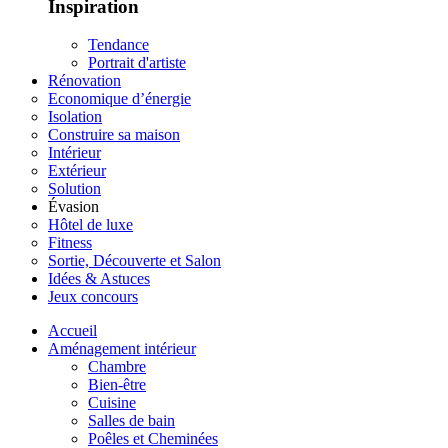
Inspiration
Tendance
Portrait d'artiste
Rénovation
Economique d’énergie
Isolation
Construire sa maison
Intérieur
Extérieur
Solution
Évasion
Hôtel de luxe
Fitness
Sortie, Découverte et Salon
Idées & Astuces
Jeux concours
Accueil
Aménagement intérieur
Chambre
Bien-être
Cuisine
Salles de bain
Poêles et Cheminées