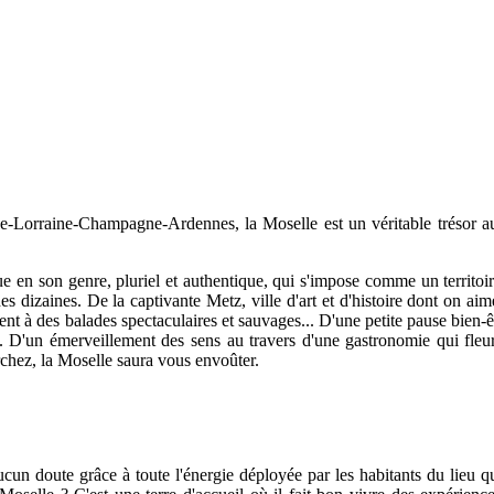
e-Lorraine-Champagne-Ardennes, la Moselle est un véritable trésor au
ue en son genre, pluriel et authentique, qui s'impose comme un territoir
 des dizaines. De la captivante Metz, ville d'art et d'histoire dont on 
nt à des balades spectaculaires et sauvages... D'une petite pause bien
D'un émerveillement des sens au travers d'une gastronomie qui fleure 
rchez, la Moselle saura vous envoûter.
cun doute grâce à toute l'énergie déployée par les habitants du lieu qu