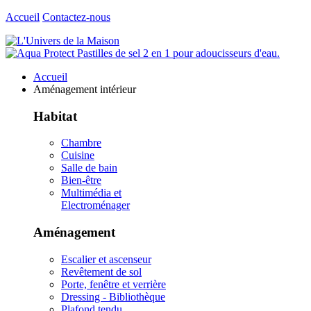
Accueil
Contactez-nous
Accueil
Aménagement intérieur
Habitat
Chambre
Cuisine
Salle de bain
Bien-être
Multimédia et
Electroménager
Aménagement
Escalier et ascenseur
Revêtement de sol
Porte, fenêtre et verrière
Dressing - Bibliothèque
Plafond tendu