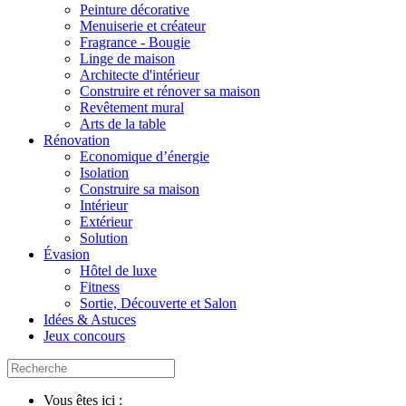
Peinture décorative
Menuiserie et créateur
Fragrance - Bougie
Linge de maison
Architecte d'intérieur
Construire et rénover sa maison
Revêtement mural
Arts de la table
Rénovation
Economique d’énergie
Isolation
Construire sa maison
Intérieur
Extérieur
Solution
Évasion
Hôtel de luxe
Fitness
Sortie, Découverte et Salon
Idées & Astuces
Jeux concours
Vous êtes ici :