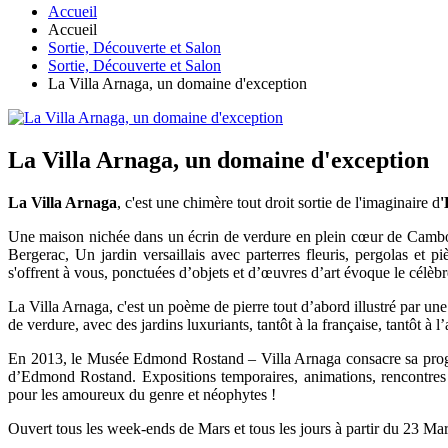
Accueil
Accueil
Sortie, Découverte et Salon
Sortie, Découverte et Salon
La Villa Arnaga, un domaine d'exception
La Villa Arnaga, un domaine d'exception
La Villa Arnaga
, c'est une chimère tout droit sortie de l'imaginaire d
Une maison nichée dans un écrin de verdure en plein cœur de Cambo-
Bergerac, Un jardin versaillais avec parterres fleuris, pergolas et 
s'offrent à vous, ponctuées d’objets et d’œuvres d’art évoque le célèbre
La Villa Arnaga, c'est un poème de pierre tout d’abord illustré par un
de verdure, avec des jardins luxuriants, tantôt à la française, tantôt à l
En 2013, le Musée Edmond Rostand – Villa Arnaga consacre sa progr
d’Edmond Rostand. Expositions temporaires, animations, rencontres 
pour les amoureux du genre et néophytes !
Ouvert tous les week-ends de Mars et tous les jours à partir du 23 Ma