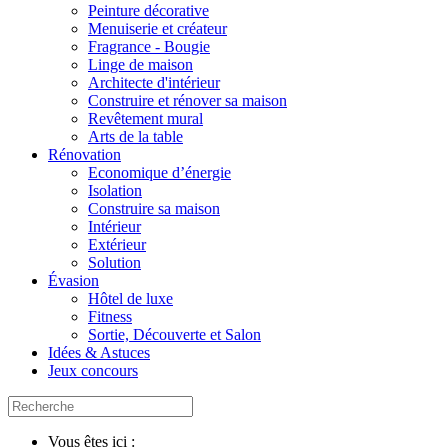
Peinture décorative
Menuiserie et créateur
Fragrance - Bougie
Linge de maison
Architecte d'intérieur
Construire et rénover sa maison
Revêtement mural
Arts de la table
Rénovation
Economique d’énergie
Isolation
Construire sa maison
Intérieur
Extérieur
Solution
Évasion
Hôtel de luxe
Fitness
Sortie, Découverte et Salon
Idées & Astuces
Jeux concours
Vous êtes ici :