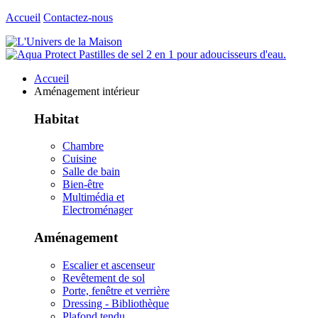
Accueil
Contactez-nous
Accueil
Aménagement intérieur
Habitat
Chambre
Cuisine
Salle de bain
Bien-être
Multimédia et
Electroménager
Aménagement
Escalier et ascenseur
Revêtement de sol
Porte, fenêtre et verrière
Dressing - Bibliothèque
Plafond tendu