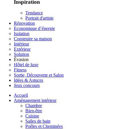
Inspiration
Tendance
Portrait d'artiste
Rénovation
Economique d’énergie
Isolation
Construire sa maison
Intérieur
Extérieur
Solution
Évasion
Hôtel de luxe
Fitness
Sortie, Découverte et Salon
Idées & Astuces
Jeux concours
Accueil
Aménagement intérieur
Chambre
Bien-être
Cuisine
Salles de bain
Poêles et Cheminées