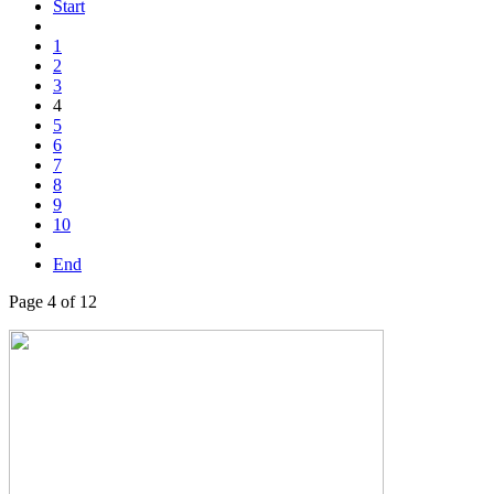
Start
1
2
3
4
5
6
7
8
9
10
End
Page 4 of 12