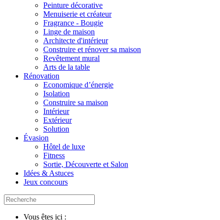
Peinture décorative
Menuiserie et créateur
Fragrance - Bougie
Linge de maison
Architecte d'intérieur
Construire et rénover sa maison
Revêtement mural
Arts de la table
Rénovation
Economique d’énergie
Isolation
Construire sa maison
Intérieur
Extérieur
Solution
Évasion
Hôtel de luxe
Fitness
Sortie, Découverte et Salon
Idées & Astuces
Jeux concours
Vous êtes ici :