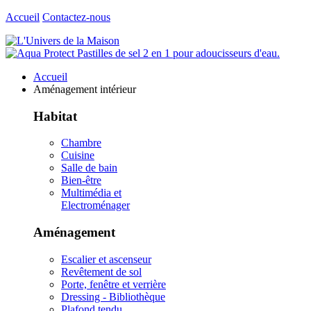
Accueil
Contactez-nous
Accueil
Aménagement intérieur
Habitat
Chambre
Cuisine
Salle de bain
Bien-être
Multimédia et
Electroménager
Aménagement
Escalier et ascenseur
Revêtement de sol
Porte, fenêtre et verrière
Dressing - Bibliothèque
Plafond tendu