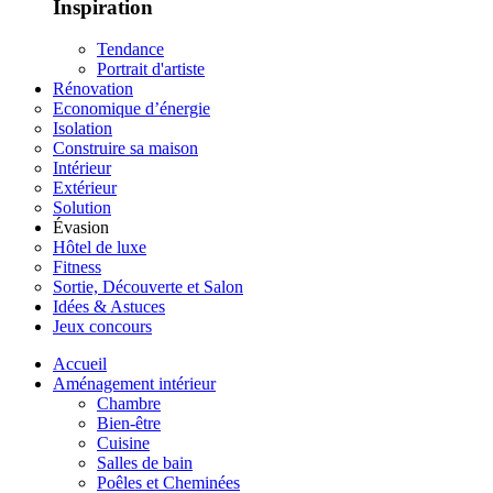
Inspiration
Tendance
Portrait d'artiste
Rénovation
Economique d’énergie
Isolation
Construire sa maison
Intérieur
Extérieur
Solution
Évasion
Hôtel de luxe
Fitness
Sortie, Découverte et Salon
Idées & Astuces
Jeux concours
Accueil
Aménagement intérieur
Chambre
Bien-être
Cuisine
Salles de bain
Poêles et Cheminées