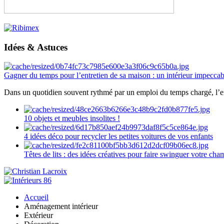
Idées & Astuces
Gagner du temps pour l’entretien de sa maison : un intérieur impeccab
Dans un quotidien souvent rythmé par un emploi du temps chargé, l’ent
10 objets et meubles insolites !
4 idées déco pour recycler les petites voitures de vos enfants
Têtes de lits : des idées créatives pour faire swinguer votre ch
Accueil
Aménagement intérieur
Extérieur