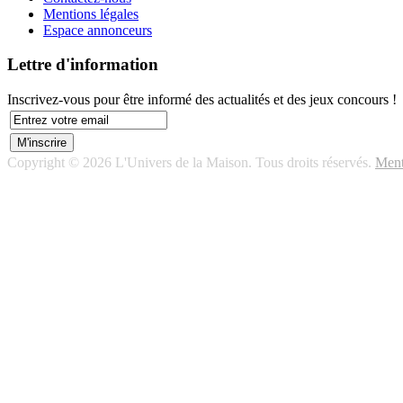
Mentions légales
Espace annonceurs
Lettre d'information
Inscrivez-vous pour être informé des actualités et des jeux concours !
Copyright © 2026 L'Univers de la Maison. Tous droits réservés.
Ment