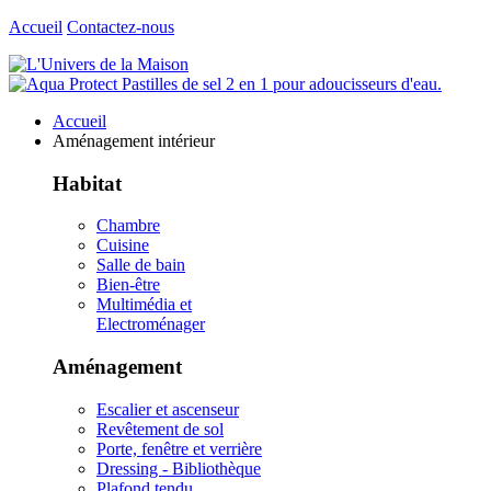
Accueil
Contactez-nous
Accueil
Aménagement intérieur
Habitat
Chambre
Cuisine
Salle de bain
Bien-être
Multimédia et
Electroménager
Aménagement
Escalier et ascenseur
Revêtement de sol
Porte, fenêtre et verrière
Dressing - Bibliothèque
Plafond tendu