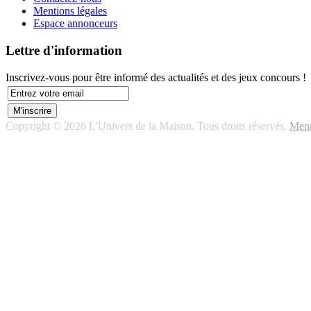
Mentions légales
Espace annonceurs
Lettre d'information
Inscrivez-vous pour être informé des actualités et des jeux concours !
Copyright © 2026 L'Univers de la Maison. Tous droits réservés.
Ment