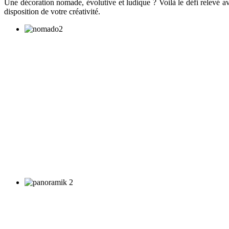
Une décoration nomade, évolutive et ludique ? Voilà le défi relevé a
disposition de votre créativité.