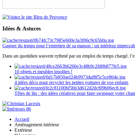
Idées & Astuces
Gagner du temps pour l’entretien de sa maison : un intérieur impeccab
Dans un quotidien souvent rythmé par un emploi du temps chargé, l’ent
10 objets et meubles insolites !
4 idées déco pour recycler les petites voitures de vos enfants
Têtes de lits : des idées créatives pour faire swinguer votre ch
Accueil
Aménagement intérieur
Extérieur