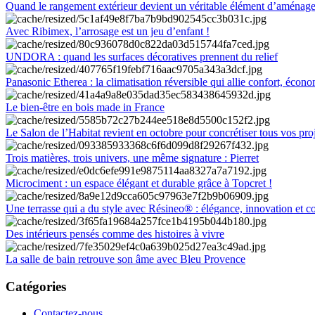
Quand le rangement extérieur devient un véritable élément d’aménag
Avec Ribimex, l’arrosage est un jeu d’enfant !
UNDORA : quand les surfaces décoratives prennent du relief
Panasonic Etherea : la climatisation réversible qui allie confort, économ
Le bien-être en bois made in France
Le Salon de l’Habitat revient en octobre pour concrétiser tous vos pro
Trois matières, trois univers, une même signature : Pierret
Microciment : un espace élégant et durable grâce à Topcret !
Une terrasse qui a du style avec Résineo® : élégance, innovation et c
Des intérieurs pensés comme des histoires à vivre
La salle de bain retrouve son âme avec Bleu Provence
Catégories
Contactez-nous