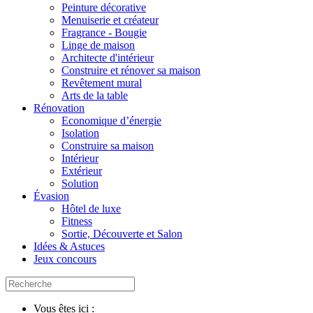
Peinture décorative
Menuiserie et créateur
Fragrance - Bougie
Linge de maison
Architecte d'intérieur
Construire et rénover sa maison
Revêtement mural
Arts de la table
Rénovation
Economique d’énergie
Isolation
Construire sa maison
Intérieur
Extérieur
Solution
Évasion
Hôtel de luxe
Fitness
Sortie, Découverte et Salon
Idées & Astuces
Jeux concours
Vous êtes ici :