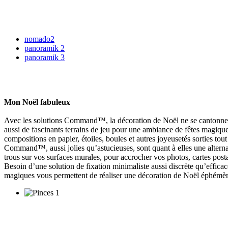
nomado2
panoramik 2
panoramik 3
Mon Noël fabuleux
Avec les solutions Command™, la décoration de Noël ne se cantonne pa
aussi de fascinants terrains de jeu pour une ambiance de fêtes magique 
compositions en papier, étoiles, boules et autres joyeusetés sorties tou
Command™, aussi jolies qu’astucieuses, sont quant à elles une alternati
trous sur vos surfaces murales, pour accrocher vos photos, cartes post
Besoin d’une solution de fixation minimaliste aussi discrète qu’effic
magiques vous permettent de réaliser une décoration de Noël éphémère