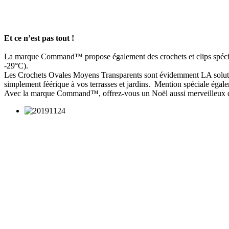
Et ce n’est pas tout !
La marque Command™ propose également des crochets et clips spécialem
-29°C).
Les Crochets Ovales Moyens Transparents sont évidemment LA solution
simplement féérique à vos terrasses et jardins. Mention spéciale éga
Avec la marque Command™, offrez-vous un Noël aussi merveilleux q