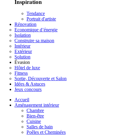
Inspiration
Tendance
Portrait d'artiste
Rénovation
Economique d’énergie
Isolation
Construire sa maison
Intérieur
Extérieur
Solution
Évasion
Hôtel de luxe
Fitness
Sortie, Découverte et Salon
Idées & Astuces
Jeux concours
Accueil
Aménagement intérieur
Chambre
Bien-être
Cuisine
Salles de bain
Poêles et Cheminées