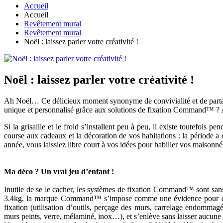
Accueil
Accueil
Revêtement mural
Revêtement mural
Noël : laissez parler votre créativité !
Noël : laissez parler votre créativité !
Ah Noël… Ce délicieux moment synonyme de convivialité et de partage
unique et personnalisé grâce aux solutions de fixation Command™ ? 
Si la grisaille et le froid s’installent peu à peu, il existe toutefois
course aux cadeaux et la décoration de vos habitations : la période a c
année, vous laissiez libre court à vos idées pour habiller vos maiso
Ma déco ? Un vrai jeu d’enfant !
Inutile de se le cacher, les systèmes de fixation Command™ sont sans
3.4kg, la marque Command™ s’impose comme une évidence pour quiconq
fixation (utilisation d’outils, perçage des murs, carrelage endomma
murs peints, verre, mélaminé, inox…), et s’enlève sans laisser aucune 