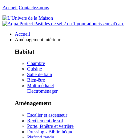
Accueil
Contactez-nous
Accueil
Aménagement intérieur
Habitat
Chambre
Cuisine
Salle de bain
Bien-être
Multimédia et
Electroménager
Aménagement
Escalier et ascenseur
Revêtement de sol
Porte, fenêtre et verrière
Dressing - Bibliothèque
Plafond tendu