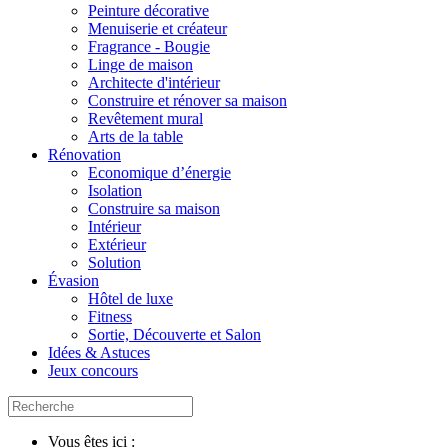
Peinture décorative
Menuiserie et créateur
Fragrance - Bougie
Linge de maison
Architecte d'intérieur
Construire et rénover sa maison
Revêtement mural
Arts de la table
Rénovation
Economique d’énergie
Isolation
Construire sa maison
Intérieur
Extérieur
Solution
Évasion
Hôtel de luxe
Fitness
Sortie, Découverte et Salon
Idées & Astuces
Jeux concours
Vous êtes ici :