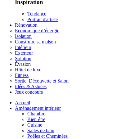
Inspiration
Tendance
Portrait d'artiste
Rénovation
Economique d’énergie
Isolation
Construire sa maison
Intérieur
Extérieur
Solution
Évasion
Hôtel de luxe
Fitness
Sortie, Découverte et Salon
Idées & Astuces
Jeux concours
Accueil
Aménagement intérieur
Chambre
Bien-être
Cuisine
Salles de bain
Poêles et Cheminées