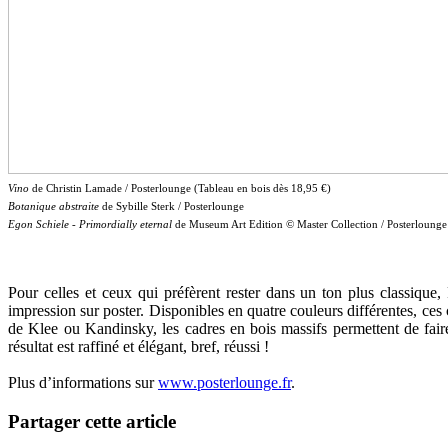
Vino
de Christin Lamade / Posterlounge (Tableau en bois dès 18,95 €)
Botanique abstraite
de Sybille Sterk / Posterlounge
Egon Schiele - Primordially eternal
de Museum Art Edition © Master Collection / Posterlounge 
Pour celles et ceux qui préfèrent rester dans un ton plus classiqu
impression sur poster. Disponibles en quatre couleurs différentes, ces
de Klee ou Kandinsky, les cadres en bois massifs permettent de faire
résultat est raffiné et élégant, bref, réussi !
Plus d’informations sur
www.posterlounge.fr
.
Partager cette article