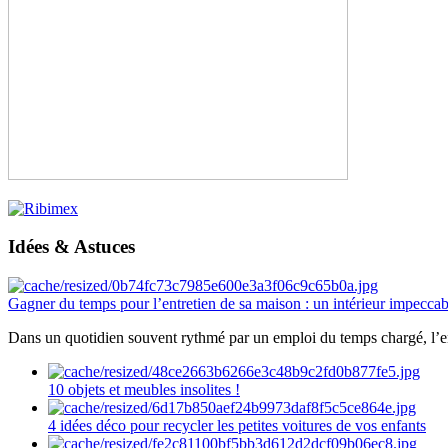
Idées & Astuces
Gagner du temps pour l’entretien de sa maison : un intérieur impeccab
Dans un quotidien souvent rythmé par un emploi du temps chargé, l’ent
10 objets et meubles insolites !
4 idées déco pour recycler les petites voitures de vos enfants