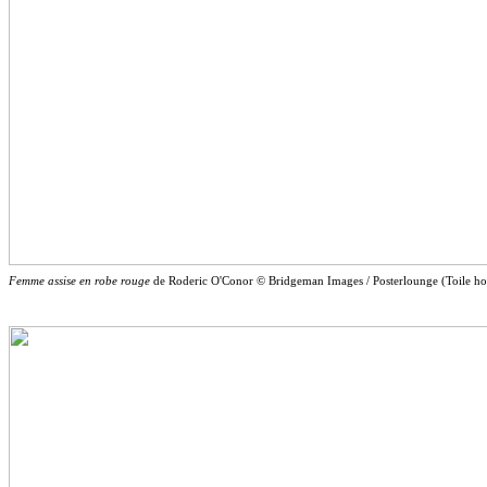
Femme assise en robe rouge
de Roderic O'Conor © Bridgeman Images / Posterlounge (Toile hor