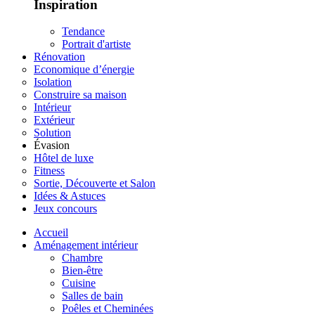
Inspiration
Tendance
Portrait d'artiste
Rénovation
Economique d’énergie
Isolation
Construire sa maison
Intérieur
Extérieur
Solution
Évasion
Hôtel de luxe
Fitness
Sortie, Découverte et Salon
Idées & Astuces
Jeux concours
Accueil
Aménagement intérieur
Chambre
Bien-être
Cuisine
Salles de bain
Poêles et Cheminées