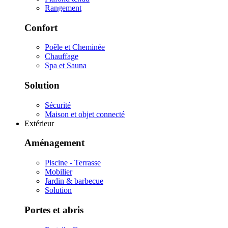
Rangement
Confort
Poêle et Cheminée
Chauffage
Spa et Sauna
Solution
Sécurité
Maison et objet connecté
Extérieur
Aménagement
Piscine - Terrasse
Mobilier
Jardin & barbecue
Solution
Portes et abris