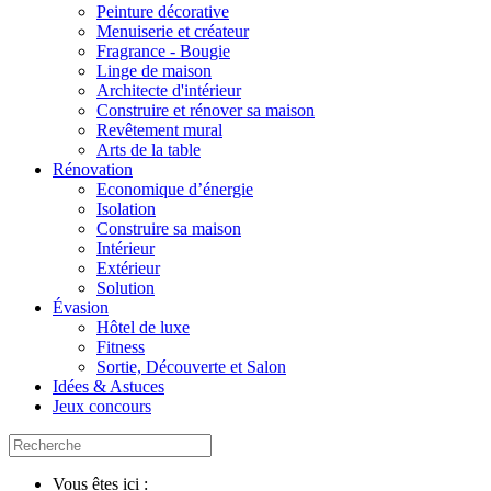
Peinture décorative
Menuiserie et créateur
Fragrance - Bougie
Linge de maison
Architecte d'intérieur
Construire et rénover sa maison
Revêtement mural
Arts de la table
Rénovation
Economique d’énergie
Isolation
Construire sa maison
Intérieur
Extérieur
Solution
Évasion
Hôtel de luxe
Fitness
Sortie, Découverte et Salon
Idées & Astuces
Jeux concours
Vous êtes ici :