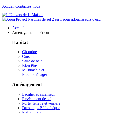
Accueil
Contactez-nous
Accueil
Aménagement intérieur
Habitat
Chambre
Cuisine
Salle de bain
Bien-être
Multimédia et
Electroménager
Aménagement
Escalier et ascenseur
Revêtement de sol
Porte, fenêtre et verrière
Dressing - Bibliothèque
Plafond tendu