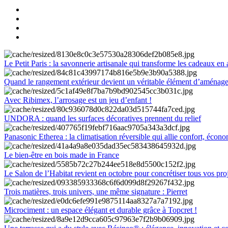
Le Petit Paris : la savonnerie artisanale qui transforme les cadeaux en 
Quand le rangement extérieur devient un véritable élément d’aménag
Avec Ribimex, l’arrosage est un jeu d’enfant !
UNDORA : quand les surfaces décoratives prennent du relief
Panasonic Etherea : la climatisation réversible qui allie confort, économ
Le bien-être en bois made in France
Le Salon de l’Habitat revient en octobre pour concrétiser tous vos pro
Trois matières, trois univers, une même signature : Pierret
Microciment : un espace élégant et durable grâce à Topcret !