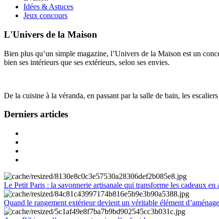
Idées & Astuces
Jeux concours
L'Univers de la Maison
Bien plus qu’un simple magazine, l’Univers de la Maison est un concept
bien ses intérieurs que ses extérieurs, selon ses envies.
De la cuisine à la véranda, en passant par la salle de bain, les escalier
Derniers articles
Le Petit Paris : la savonnerie artisanale qui transforme les cadeaux en 
Quand le rangement extérieur devient un véritable élément d’aménag