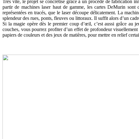
Très vite, le projet se concrétise grâce à un procédé de fabrication i
partir de machines laser haut de gamme, les cartes DeMurin sont d’u
représentées en tracés, que le laser découpe délicatement. La machine
splendeur des rues, ponts, fleuves ou littoraux. Il suffit alors d’un 
Si la magie opère dès le premier coup d’œil, c’est aussi grâce au j
couches, vous pourrez profiter d’un effet de profondeur visuellement 
papiers de couleurs et des jeux de matières, pour mettre en relief certai