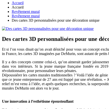
Accueil
Accueil
Revêtement mural
Revêtement mural
Des cartes 3D personnalisées pour une décoration unique
Des cartes 3D personnalisées pour une déc
Et si l’on vous disait qu’on avait déniché pour vous un concept excl
in France, les cartes 3D imaginées par DeMurin, sont autant de petits b
Il y a des concepts comme celui-ci, qu’on aimerait garder jalousemen
dans vos intérieurs. Si la jeune marque française fondée en 2019
révolutionnaire, pour personnaliser leurs pénates.
Dépoussiérer les cartes murales traditionnelles ? Voilà l’idée de géni
que ce jeune entrepreneur de 27 ans est frappé par une révélation. «
relief m’est venu à l’idée, et après quelques recherches, la superposit
murales DeMurin ont alors vu le jour.
Une innovation à l’esthétisme époustouflant