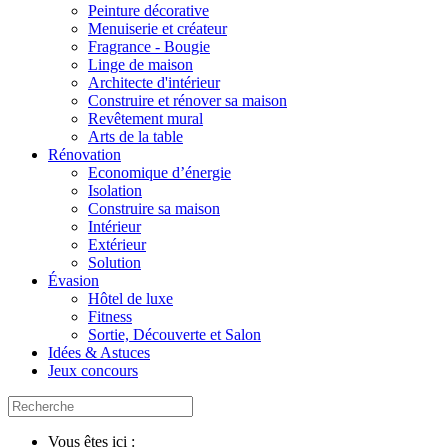
Peinture décorative
Menuiserie et créateur
Fragrance - Bougie
Linge de maison
Architecte d'intérieur
Construire et rénover sa maison
Revêtement mural
Arts de la table
Rénovation
Economique d’énergie
Isolation
Construire sa maison
Intérieur
Extérieur
Solution
Évasion
Hôtel de luxe
Fitness
Sortie, Découverte et Salon
Idées & Astuces
Jeux concours
Vous êtes ici :