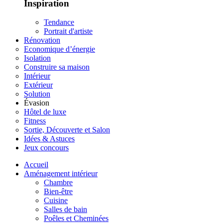
Inspiration
Tendance
Portrait d'artiste
Rénovation
Economique d’énergie
Isolation
Construire sa maison
Intérieur
Extérieur
Solution
Évasion
Hôtel de luxe
Fitness
Sortie, Découverte et Salon
Idées & Astuces
Jeux concours
Accueil
Aménagement intérieur
Chambre
Bien-être
Cuisine
Salles de bain
Poêles et Cheminées