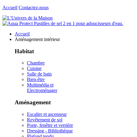
Accueil
Contactez-nous
Accueil
Aménagement intérieur
Habitat
Chambre
Cuisine
Salle de bain
Bien-être
Multimédia et
Electroménager
Aménagement
Escalier et ascenseur
Revêtement de sol
Porte, fenêtre et verrière
Dressing - Bibliothèque
Plafond tendu