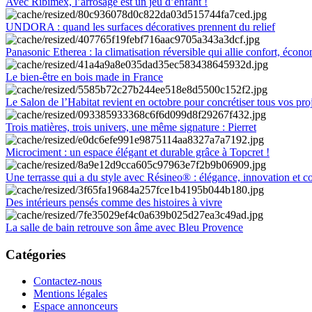
Avec Ribimex, l’arrosage est un jeu d’enfant !
UNDORA : quand les surfaces décoratives prennent du relief
Panasonic Etherea : la climatisation réversible qui allie confort, économ
Le bien-être en bois made in France
Le Salon de l’Habitat revient en octobre pour concrétiser tous vos pro
Trois matières, trois univers, une même signature : Pierret
Microciment : un espace élégant et durable grâce à Topcret !
Une terrasse qui a du style avec Résineo® : élégance, innovation et c
Des intérieurs pensés comme des histoires à vivre
La salle de bain retrouve son âme avec Bleu Provence
Catégories
Contactez-nous
Mentions légales
Espace annonceurs