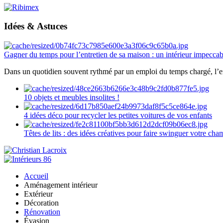
Idées & Astuces
Gagner du temps pour l’entretien de sa maison : un intérieur impeccab
Dans un quotidien souvent rythmé par un emploi du temps chargé, l’ent
10 objets et meubles insolites !
4 idées déco pour recycler les petites voitures de vos enfants
Têtes de lits : des idées créatives pour faire swinguer votre ch
Accueil
Aménagement intérieur
Extérieur
Décoration
Rénovation
Évasion