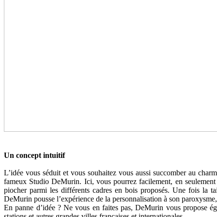
Un concept intuitif
L’idée vous séduit et vous souhaitez vous aussi succomber au charme 
fameux Studio DeMurin. Ici, vous pourrez facilement, en seulement qu
piocher parmi les différents cadres en bois proposés. Une fois la ta
DeMurin pousse l’expérience de la personnalisation à son paroxysme, p
En panne d’idée ? Ne vous en faites pas, DeMurin vous propose égal
stations et autres grandes villes françaises et internationales.