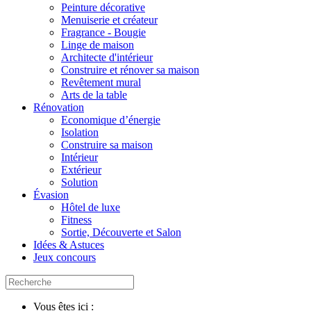
Peinture décorative
Menuiserie et créateur
Fragrance - Bougie
Linge de maison
Architecte d'intérieur
Construire et rénover sa maison
Revêtement mural
Arts de la table
Rénovation
Economique d’énergie
Isolation
Construire sa maison
Intérieur
Extérieur
Solution
Évasion
Hôtel de luxe
Fitness
Sortie, Découverte et Salon
Idées & Astuces
Jeux concours
Vous êtes ici :