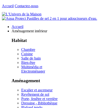
Accueil
Contactez-nous
Accueil
Aménagement intérieur
Habitat
Chambre
Cuisine
Salle de bain
Bien-être
Multimédia et
Electroménager
Aménagement
Escalier et ascenseur
Revêtement de sol
Porte, fenêtre et verrière
Dressing - Bibliothèque
Plafond tendu