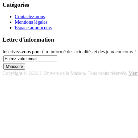
Catégories
Contactez-nous
Mentions légales
Espace annonceurs
Lettre d'information
Inscrivez-vous pour être informé des actualités et des jeux concours !
Copyright © 2026 L'Univers de la Maison. Tous droits réservés.
Ment