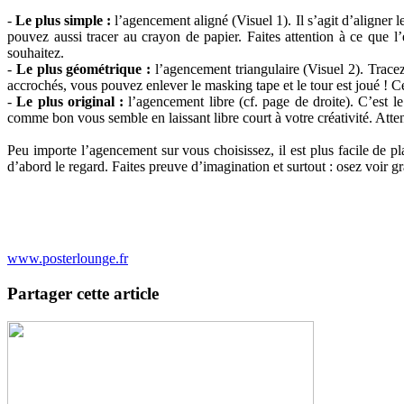
-
Le plus simple :
l’agencement aligné (Visuel 1). Il s’agit d’aligner l
pouvez aussi tracer au crayon de papier. Faites attention à ce que l
souhaitez.
-
Le plus géométrique :
l’agencement triangulaire (Visuel 2). Tracez
accrochés, vous pouvez enlever le masking tape et le tour est joué ! C
-
Le plus original :
l’agencement libre (cf. page de droite). C’est le
comme bon vous semble en laissant libre court à votre créativité. Attent
Peu importe l’agencement sur vous choisissez, il est plus facile de pla
d’abord le regard. Faites preuve d’imagination et surtout : osez voir g
www.posterlounge.fr
Partager cette article