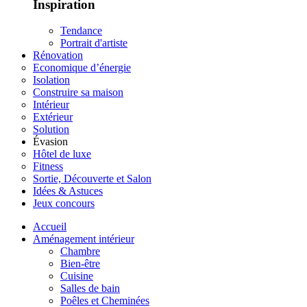
Inspiration
Tendance
Portrait d'artiste
Rénovation
Economique d’énergie
Isolation
Construire sa maison
Intérieur
Extérieur
Solution
Évasion
Hôtel de luxe
Fitness
Sortie, Découverte et Salon
Idées & Astuces
Jeux concours
Accueil
Aménagement intérieur
Chambre
Bien-être
Cuisine
Salles de bain
Poêles et Cheminées