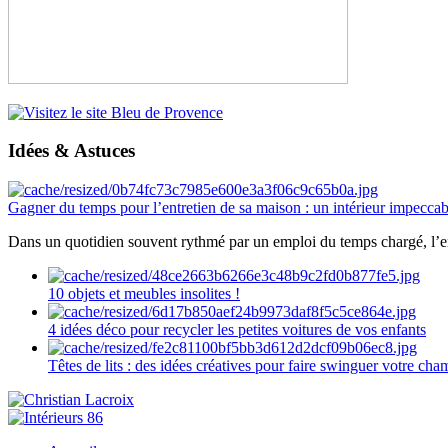
Idées & Astuces
Gagner du temps pour l’entretien de sa maison : un intérieur impeccab
Dans un quotidien souvent rythmé par un emploi du temps chargé, l’ent
10 objets et meubles insolites !
4 idées déco pour recycler les petites voitures de vos enfants
Têtes de lits : des idées créatives pour faire swinguer votre ch