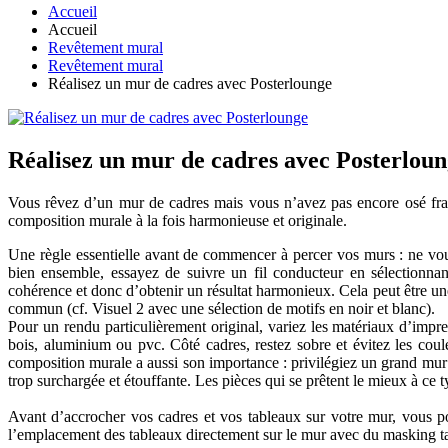
Accueil
Accueil
Revêtement mural
Revêtement mural
Réalisez un mur de cadres avec Posterlounge
Réalisez un mur de cadres avec Posterlou
Vous rêvez d’un mur de cadres mais vous n’avez pas encore osé franc
composition murale à la fois harmonieuse et originale.
Une règle essentielle avant de commencer à percer vos murs : ne vous
bien ensemble, essayez de suivre un fil conducteur en sélectionna
cohérence et donc d’obtenir un résultat harmonieux. Cela peut être une
commun (cf. Visuel 2 avec une sélection de motifs en noir et blanc).
Pour un rendu particulièrement original, variez les matériaux d’impres
bois, aluminium ou pvc. Côté cadres, restez sobre et évitez les coul
composition murale a aussi son importance : privilégiez un grand mur s
trop surchargée et étouffante. Les pièces qui se prêtent le mieux à ce
Avant d’accrocher vos cadres et vos tableaux sur votre mur, vous po
l’emplacement des tableaux directement sur le mur avec du masking tape