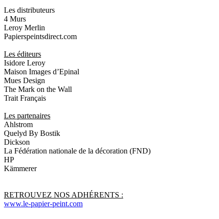
Les distributeurs
4 Murs
Leroy Merlin
Papierspeintsdirect.com
Les éditeurs
Isidore Leroy
Maison Images d’Epinal
Mues Design
The Mark on the Wall
Trait Français
Les partenaires
Ahlstrom
Quelyd By Bostik
Dickson
La Fédération nationale de la décoration (FND)
HP
Kämmerer
RETROUVEZ NOS ADHÉRENTS :
www.le-papier-peint.com