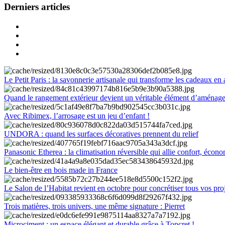
Derniers articles
Le Petit Paris : la savonnerie artisanale qui transforme les cadeaux en 
Quand le rangement extérieur devient un véritable élément d’aménag
Avec Ribimex, l’arrosage est un jeu d’enfant !
UNDORA : quand les surfaces décoratives prennent du relief
Panasonic Etherea : la climatisation réversible qui allie confort, économ
Le bien-être en bois made in France
Le Salon de l’Habitat revient en octobre pour concrétiser tous vos pro
Trois matières, trois univers, une même signature : Pierret
Microciment : un espace élégant et durable grâce à Topcret !