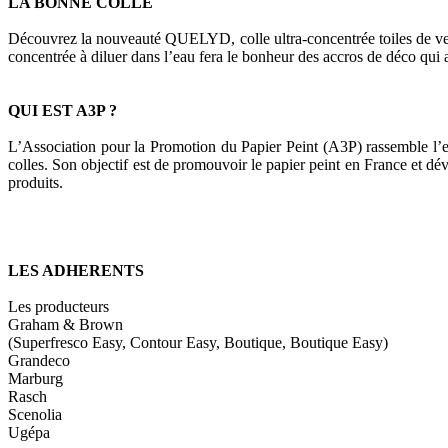
LA BONNE COLLE
Découvrez la nouveauté QUELYD, colle ultra-concentrée toiles de verre e
concentrée à diluer dans l’eau fera le bonheur des accros de déco qui ai
QUI EST A3P ?
L’Association pour la Promotion du Papier Peint (A3P) rassemble l’ense
colles. Son objectif est de promouvoir le papier peint en France et déve
produits.
LES ADHERENTS
Les producteurs
Graham & Brown
(Superfresco Easy, Contour Easy, Boutique, Boutique Easy)
Grandeco
Marburg
Rasch
Scenolia
Ugépa