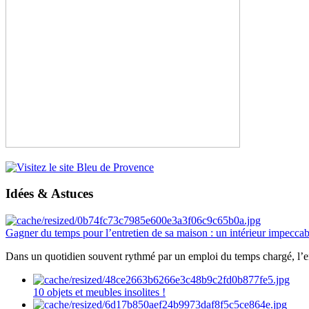
Idées & Astuces
Gagner du temps pour l’entretien de sa maison : un intérieur impeccab
Dans un quotidien souvent rythmé par un emploi du temps chargé, l’ent
10 objets et meubles insolites !