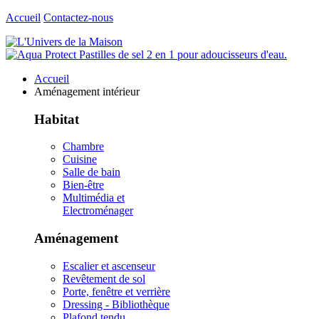
Accueil
Contactez-nous
Accueil
Aménagement intérieur
Habitat
Chambre
Cuisine
Salle de bain
Bien-être
Multimédia et
Electroménager
Aménagement
Escalier et ascenseur
Revêtement de sol
Porte, fenêtre et verrière
Dressing - Bibliothèque
Plafond tendu