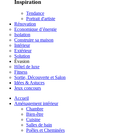
Inspiration
Tendance
Portrait d'artiste
Rénovation
Economique d’énergie
Isolation
Construire sa maison
Intérieur
Extérieur
Solution
Évasion
Hôtel de luxe
Fitness
Sortie, Découverte et Salon
Idées & Astuces
Jeux concours
Accueil
Aménagement intérieur
Chambre
Bien-être
Cuisine
Salles de bain
Poêles et Cheminées