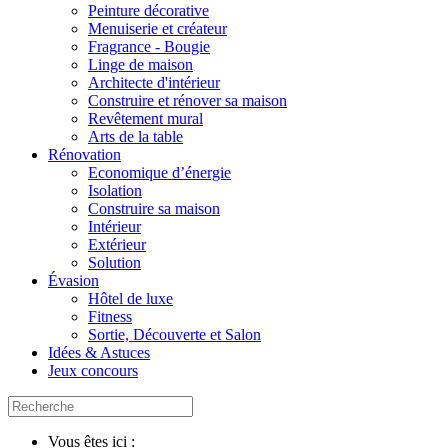
Peinture décorative
Menuiserie et créateur
Fragrance - Bougie
Linge de maison
Architecte d'intérieur
Construire et rénover sa maison
Revêtement mural
Arts de la table
Rénovation
Economique d’énergie
Isolation
Construire sa maison
Intérieur
Extérieur
Solution
Évasion
Hôtel de luxe
Fitness
Sortie, Découverte et Salon
Idées & Astuces
Jeux concours
Vous êtes ici :