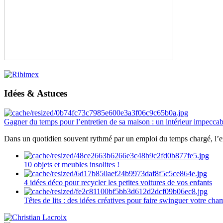
Idées & Astuces
Gagner du temps pour l’entretien de sa maison : un intérieur impeccab
Dans un quotidien souvent rythmé par un emploi du temps chargé, l’ent
10 objets et meubles insolites !
4 idées déco pour recycler les petites voitures de vos enfants
Têtes de lits : des idées créatives pour faire swinguer votre ch