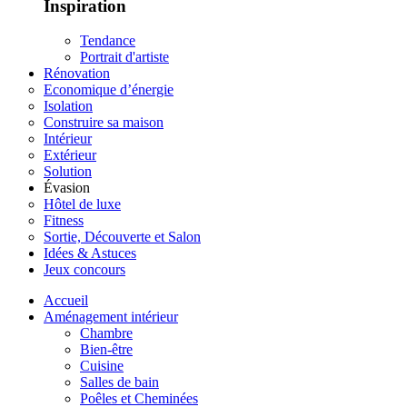
Inspiration
Tendance
Portrait d'artiste
Rénovation
Economique d’énergie
Isolation
Construire sa maison
Intérieur
Extérieur
Solution
Évasion
Hôtel de luxe
Fitness
Sortie, Découverte et Salon
Idées & Astuces
Jeux concours
Accueil
Aménagement intérieur
Chambre
Bien-être
Cuisine
Salles de bain
Poêles et Cheminées