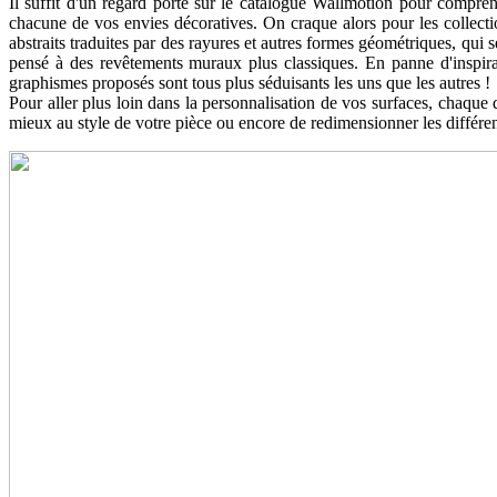
Il suffit d'un regard porté sur le catalogue Wallmotion pour compren
chacune de vos envies décoratives. On craque alors pour les collecti
abstraits traduites par des rayures et autres formes géométriques, qui 
pensé à des revêtements muraux plus classiques. En panne d'inspira
graphismes proposés sont tous plus séduisants les uns que les autres !
Pour aller plus loin dans la personnalisation de vos surfaces, chaque 
mieux au style de votre pièce ou encore de redimensionner les différent