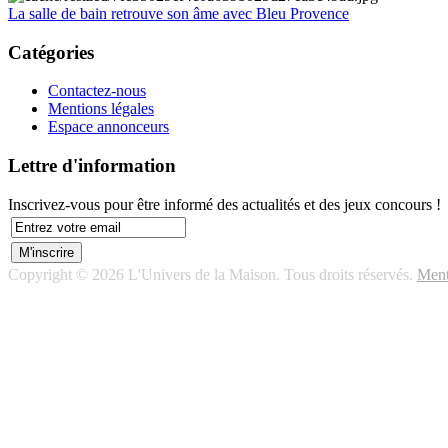
La salle de bain retrouve son âme avec Bleu Provence
Catégories
Contactez-nous
Mentions légales
Espace annonceurs
Lettre d'information
Inscrivez-vous pour être informé des actualités et des jeux concours !
Copyright © 2026 L'Univers de la Maison. Tous droits réservés.
Ment