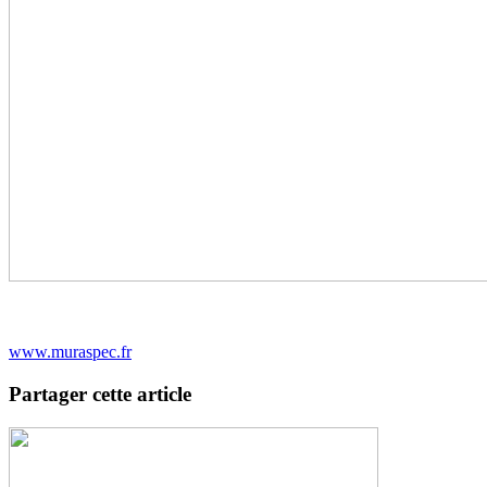
www.muraspec.fr
Partager cette article