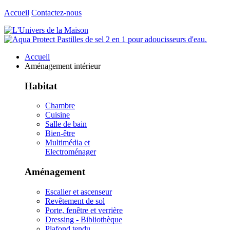
Accueil
Contactez-nous
Accueil
Aménagement intérieur
Habitat
Chambre
Cuisine
Salle de bain
Bien-être
Multimédia et
Electroménager
Aménagement
Escalier et ascenseur
Revêtement de sol
Porte, fenêtre et verrière
Dressing - Bibliothèque
Plafond tendu