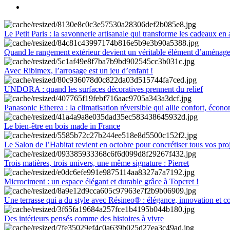
Le Petit Paris : la savonnerie artisanale qui transforme les cadeaux en 
Quand le rangement extérieur devient un véritable élément d’aménag
Avec Ribimex, l’arrosage est un jeu d’enfant !
UNDORA : quand les surfaces décoratives prennent du relief
Panasonic Etherea : la climatisation réversible qui allie confort, économ
Le bien-être en bois made in France
Le Salon de l’Habitat revient en octobre pour concrétiser tous vos pro
Trois matières, trois univers, une même signature : Pierret
Microciment : un espace élégant et durable grâce à Topcret !
Une terrasse qui a du style avec Résineo® : élégance, innovation et c
Des intérieurs pensés comme des histoires à vivre