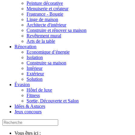
Peinture décorative
Menuiserie et créateur
Fragrance - Bougie
Linge de maison
Architecte d'intérieur
Construire et rénover sa maison
Revêtement mural
Arts de la table
Rénovation
Economique d’énergie
Isolation
Construire sa maison
Intérieur
Extérieur
Solution
Évasion
Hôtel de luxe
Fitness
Sortie, Découverte et Salon
Idées & Astuces
Jeux concours
Vous êtes ici :