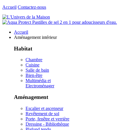
Accueil
Contactez-nous
Accueil
Aménagement intérieur
Habitat
Chambre
Cuisine
Salle de bain
Bien-être
Multimédia et
Electroménager
Aménagement
Escalier et ascenseur
Revêtement de sol
Porte, fenêtre et verrière
Dressing - Bibliothèque
Plafond tendu