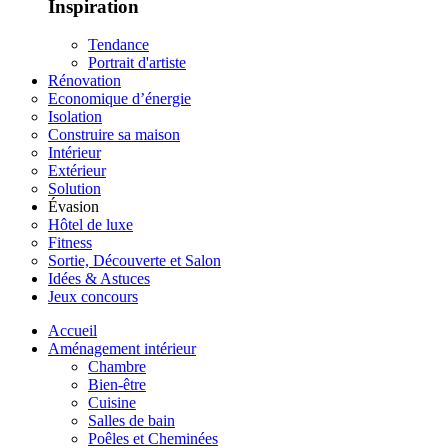
Inspiration
Tendance
Portrait d'artiste
Rénovation
Economique d’énergie
Isolation
Construire sa maison
Intérieur
Extérieur
Solution
Évasion
Hôtel de luxe
Fitness
Sortie, Découverte et Salon
Idées & Astuces
Jeux concours
Accueil
Aménagement intérieur
Chambre
Bien-être
Cuisine
Salles de bain
Poêles et Cheminées