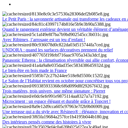
Le Petit Paris : la savonnerie artisanale qui transforme les cadeaux en 
Quand le rangement extérieur devient un véritable élément d’aménag
Avec Ribimex, l’arrosage est un jeu d’enfant !
UNDORA : quand les surfaces décoratives prennent du relief
Panasonic Etherea : la climatisation réversible qui allie confort, économ
Le bien-être en bois made in France
Le Salon de l’Habitat revient en octobre pour concrétiser tous vos pro
Trois matières, trois univers, une même signature : Pierret
Microciment : un espace élégant et durable grâce à Topcret !
Une terrasse qui a du style avec Résineo® : élégance, innovation et c
Des intérieurs pensés comme des histoires à vivre