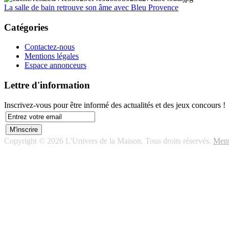
La salle de bain retrouve son âme avec Bleu Provence
Catégories
Contactez-nous
Mentions légales
Espace annonceurs
Lettre d'information
Inscrivez-vous pour être informé des actualités et des jeux concours !
Copyright © 2026 L'Univers de la Maison. Tous droits réservés.
Ment