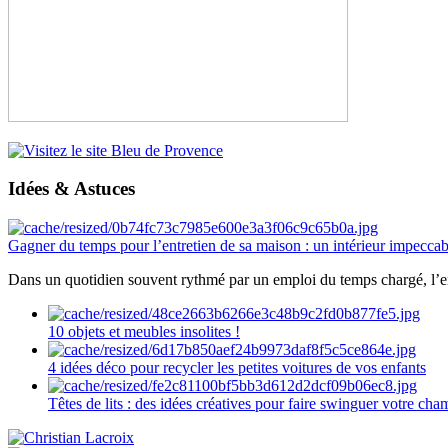
Idées & Astuces
Gagner du temps pour l’entretien de sa maison : un intérieur impeccab
Dans un quotidien souvent rythmé par un emploi du temps chargé, l’ent
10 objets et meubles insolites !
4 idées déco pour recycler les petites voitures de vos enfants
Têtes de lits : des idées créatives pour faire swinguer votre ch