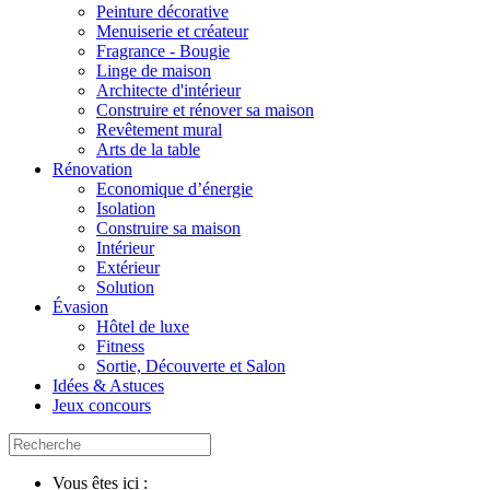
Peinture décorative
Menuiserie et créateur
Fragrance - Bougie
Linge de maison
Architecte d'intérieur
Construire et rénover sa maison
Revêtement mural
Arts de la table
Rénovation
Economique d’énergie
Isolation
Construire sa maison
Intérieur
Extérieur
Solution
Évasion
Hôtel de luxe
Fitness
Sortie, Découverte et Salon
Idées & Astuces
Jeux concours
Vous êtes ici :