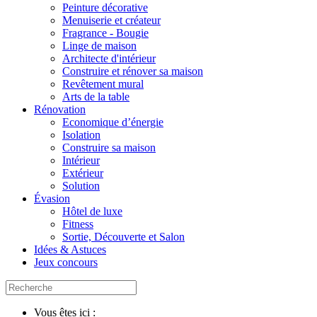
Peinture décorative
Menuiserie et créateur
Fragrance - Bougie
Linge de maison
Architecte d'intérieur
Construire et rénover sa maison
Revêtement mural
Arts de la table
Rénovation
Economique d’énergie
Isolation
Construire sa maison
Intérieur
Extérieur
Solution
Évasion
Hôtel de luxe
Fitness
Sortie, Découverte et Salon
Idées & Astuces
Jeux concours
Vous êtes ici :