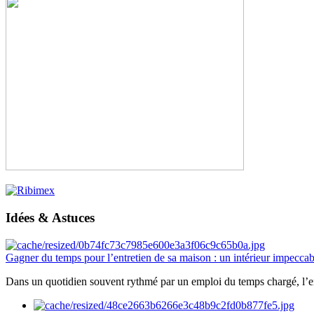
Idées & Astuces
Gagner du temps pour l’entretien de sa maison : un intérieur impeccab
Dans un quotidien souvent rythmé par un emploi du temps chargé, l’ent