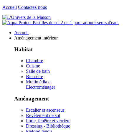
Accueil
Contactez-nous
Accueil
Aménagement intérieur
Habitat
Chambre
Cuisine
Salle de bain
Bien-être
Multimédia et
Electroménager
Aménagement
Escalier et ascenseur
Revêtement de sol
Porte, fenêtre et verrière
Dressing - Bibliothèque
Plafond tendu