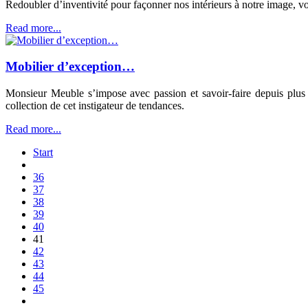
Redoubler d’inventivité pour façonner nos intérieurs à notre image, v
Read more...
Mobilier d’exception…
Monsieur Meuble s’impose avec passion et savoir-faire depuis plu
collection de cet instigateur de tendances.
Read more...
Start
36
37
38
39
40
41
42
43
44
45