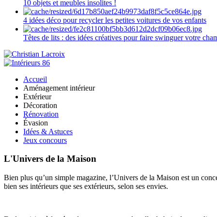
10 objets et meubles insolites !
4 idées déco pour recycler les petites voitures de vos enfants
Têtes de lits : des idées créatives pour faire swinguer votre ch
Accueil
Aménagement intérieur
Extérieur
Décoration
Rénovation
Évasion
Idées & Astuces
Jeux concours
L'Univers de la Maison
Bien plus qu’un simple magazine, l’Univers de la Maison est un concept
bien ses intérieurs que ses extérieurs, selon ses envies.