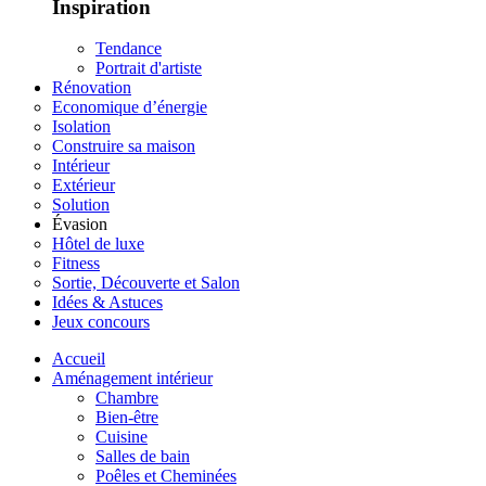
Inspiration
Tendance
Portrait d'artiste
Rénovation
Economique d’énergie
Isolation
Construire sa maison
Intérieur
Extérieur
Solution
Évasion
Hôtel de luxe
Fitness
Sortie, Découverte et Salon
Idées & Astuces
Jeux concours
Accueil
Aménagement intérieur
Chambre
Bien-être
Cuisine
Salles de bain
Poêles et Cheminées