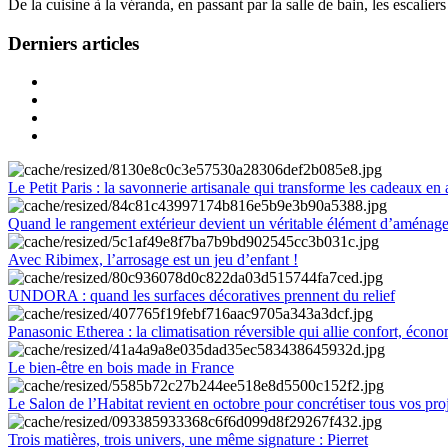
De la cuisine à la véranda, en passant par la salle de bain, les escalier
Derniers articles
Le Petit Paris : la savonnerie artisanale qui transforme les cadeaux en 
Quand le rangement extérieur devient un véritable élément d’aménag
Avec Ribimex, l’arrosage est un jeu d’enfant !
UNDORA : quand les surfaces décoratives prennent du relief
Panasonic Etherea : la climatisation réversible qui allie confort, économ
Le bien-être en bois made in France
Le Salon de l’Habitat revient en octobre pour concrétiser tous vos pro
Trois matières, trois univers, une même signature : Pierret