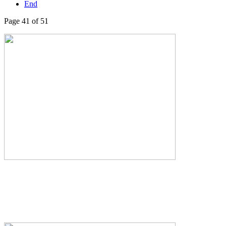
End
Page 41 of 51