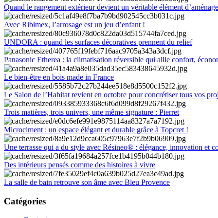
Quand le rangement extérieur devient un véritable élément d’aménag
Avec Ribimex, l’arrosage est un jeu d’enfant !
UNDORA : quand les surfaces décoratives prennent du relief
Panasonic Etherea : la climatisation réversible qui allie confort, économ
Le bien-être en bois made in France
Le Salon de l’Habitat revient en octobre pour concrétiser tous vos pro
Trois matières, trois univers, une même signature : Pierret
Microciment : un espace élégant et durable grâce à Topcret !
Une terrasse qui a du style avec Résineo® : élégance, innovation et c
Des intérieurs pensés comme des histoires à vivre
La salle de bain retrouve son âme avec Bleu Provence
Catégories