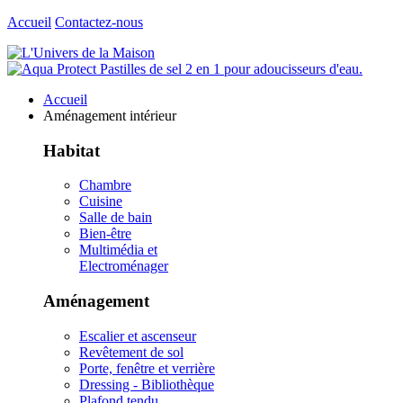
Accueil
Contactez-nous
Accueil
Aménagement intérieur
Habitat
Chambre
Cuisine
Salle de bain
Bien-être
Multimédia et
Electroménager
Aménagement
Escalier et ascenseur
Revêtement de sol
Porte, fenêtre et verrière
Dressing - Bibliothèque
Plafond tendu