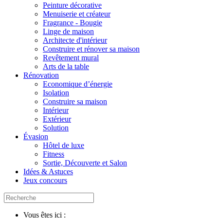
Peinture décorative
Menuiserie et créateur
Fragrance - Bougie
Linge de maison
Architecte d'intérieur
Construire et rénover sa maison
Revêtement mural
Arts de la table
Rénovation
Economique d’énergie
Isolation
Construire sa maison
Intérieur
Extérieur
Solution
Évasion
Hôtel de luxe
Fitness
Sortie, Découverte et Salon
Idées & Astuces
Jeux concours
Vous êtes ici :