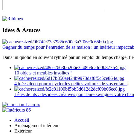
Idées & Astuces
Gagner du temps pour l’entretien de sa maison : un intérieur impeccab
Dans un quotidien souvent rythmé par un emploi du temps chargé, l’ent
10 objets et meubles insolites !
4 idées déco pour recycler les petites voitures de vos enfants
Têtes de lits : des idées créatives pour faire swinguer votre ch
Accueil
Aménagement intérieur
Extérieur