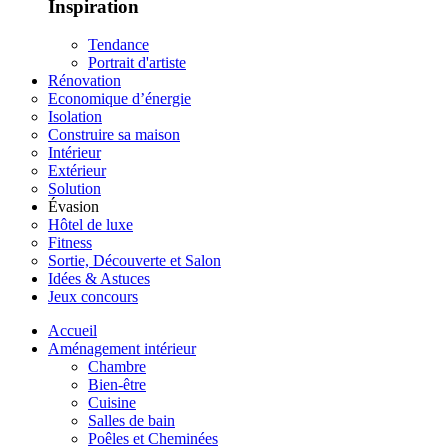
Inspiration
Tendance
Portrait d'artiste
Rénovation
Economique d’énergie
Isolation
Construire sa maison
Intérieur
Extérieur
Solution
Évasion
Hôtel de luxe
Fitness
Sortie, Découverte et Salon
Idées & Astuces
Jeux concours
Accueil
Aménagement intérieur
Chambre
Bien-être
Cuisine
Salles de bain
Poêles et Cheminées