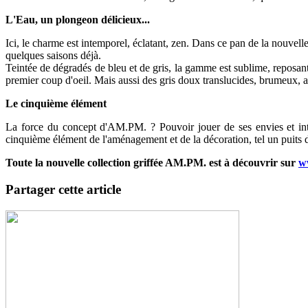
L'Eau, un plongeon délicieux...
Ici, le charme est intemporel, éclatant, zen. Dans ce pan de la nouvel
quelques saisons déjà.
Teintée de dégradés de bleu et de gris, la gamme est sublime, reposante
premier coup d'oeil. Mais aussi des gris doux translucides, brumeux, av
Le cinquième élément
La force du concept d'AM.PM. ? Pouvoir jouer de ses envies et intu
cinquième élément de l'aménagement et de la décoration, tel un puits d
Toute la nouvelle collection griffée AM.PM. est à découvrir sur
w
Partager cette article