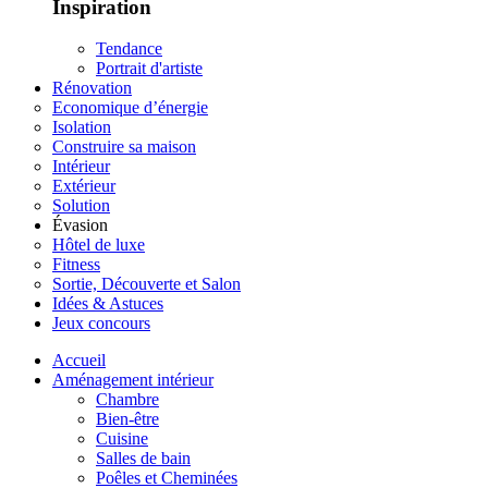
Inspiration
Tendance
Portrait d'artiste
Rénovation
Economique d’énergie
Isolation
Construire sa maison
Intérieur
Extérieur
Solution
Évasion
Hôtel de luxe
Fitness
Sortie, Découverte et Salon
Idées & Astuces
Jeux concours
Accueil
Aménagement intérieur
Chambre
Bien-être
Cuisine
Salles de bain
Poêles et Cheminées