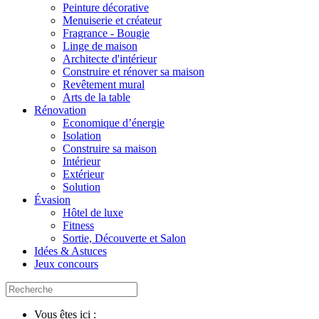
Peinture décorative
Menuiserie et créateur
Fragrance - Bougie
Linge de maison
Architecte d'intérieur
Construire et rénover sa maison
Revêtement mural
Arts de la table
Rénovation
Economique d’énergie
Isolation
Construire sa maison
Intérieur
Extérieur
Solution
Évasion
Hôtel de luxe
Fitness
Sortie, Découverte et Salon
Idées & Astuces
Jeux concours
Vous êtes ici :