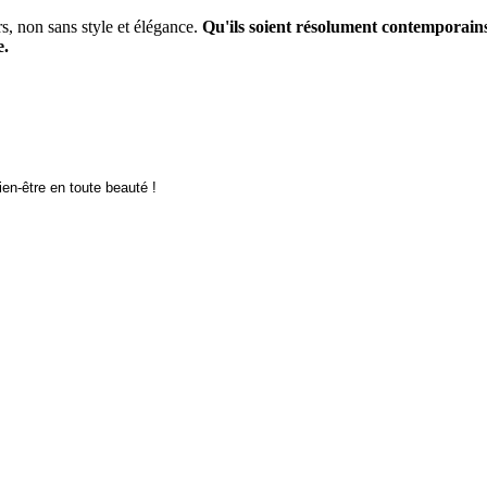
rs, non sans style et élégance.
Qu'ils soient résolument contemporain
e.
en-être en toute beauté !