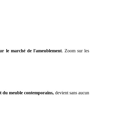
 sur le marché de l'ameublement
. Zoom sur les
n et du meuble contemporains,
devient sans aucun