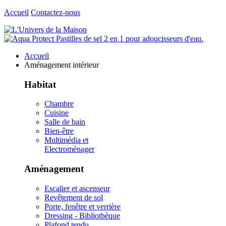
Accueil
Contactez-nous
Accueil
Aménagement intérieur
Habitat
Chambre
Cuisine
Salle de bain
Bien-être
Multimédia et
Electroménager
Aménagement
Escalier et ascenseur
Revêtement de sol
Porte, fenêtre et verrière
Dressing - Bibliothèque
Plafond tendu