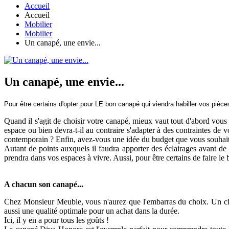
Accueil
Accueil
Mobilier
Mobilier
Un canapé, une envie...
Un canapé, une envie...
Pour être certains d'opter pour LE bon canapé qui viendra habiller vos pièce
Quand il s'agit de choisir votre canapé, mieux vaut tout d'abord vous
espace ou bien devra-t-il au contraire s'adapter à des contraintes d
contemporain ? Enfin, avez-vous une idée du budget que vous souhait
Autant de points auxquels il faudra apporter des éclairages avant de v
prendra dans vos espaces à vivre. Aussi, pour être certains de faire le
A chacun son canapé...
Chez Monsieur Meuble, vous n'aurez que l'embarras du choix. Un choix
aussi une qualité optimale pour un achat dans la durée.
Ici, il y en a pour tous les goûts !