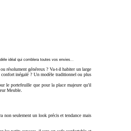
dèle idéal qui comblera toutes vos envies...
 ou résolument généreux ? Va-t-il habiter un large
 confort inégalé ? Un modèle traditionnel ou plus
ur le portefeuille que pour la place majeure qu'il
sieur Meuble.
ira non seulement un look précis et tendance mais