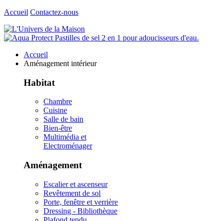
Accueil
Contactez-nous
Accueil
Aménagement intérieur
Habitat
Chambre
Cuisine
Salle de bain
Bien-être
Multimédia et
Electroménager
Aménagement
Escalier et ascenseur
Revêtement de sol
Porte, fenêtre et verrière
Dressing - Bibliothèque
Plafond tendu