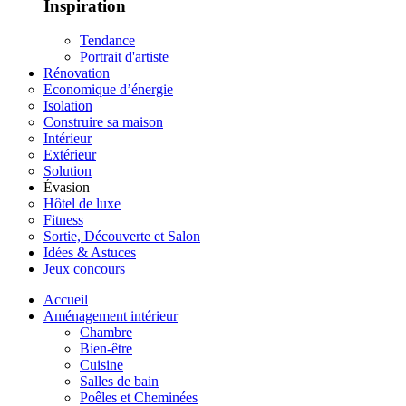
Inspiration
Tendance
Portrait d'artiste
Rénovation
Economique d’énergie
Isolation
Construire sa maison
Intérieur
Extérieur
Solution
Évasion
Hôtel de luxe
Fitness
Sortie, Découverte et Salon
Idées & Astuces
Jeux concours
Accueil
Aménagement intérieur
Chambre
Bien-être
Cuisine
Salles de bain
Poêles et Cheminées