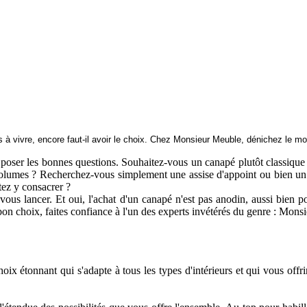
s à vivre, encore faut-il avoir le choix. Chez Monsieur Meuble, dénichez le mo
 poser les bonnes questions. Souhaitez-vous un canapé plutôt classique
e volumes ? Recherchez-vous simplement une assise d'appoint ou bien un
ez y consacrer ?
ous lancer. Et oui, l'achat d'un canapé n'est pas anodin, aussi bien po
 bon choix, faites confiance à l'un des experts invétérés du genre : Mon
 étonnant qui s'adapte à tous les types d'intérieurs et qui vous offr