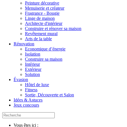
Peinture décorative
Menuiserie et créateur
Fragrance - Bougie
Linge de maison
Architecte d'intérieur
Construire et rénover sa maison
Revêtement mural
Arts de la table
Rénovation
Economique d’énergie
Isolation
Construire sa maison
Intérieur
Extérieur
Solution
Évasion
Hôtel de luxe
Fitness
Sortie, Découverte et Salon
Idées & Astuces
Jeux concours
Vous êtes ici :