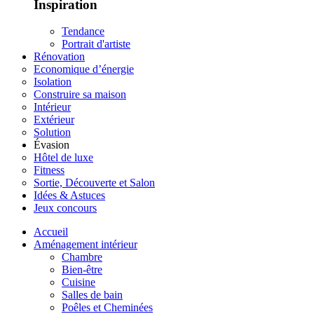
Inspiration
Tendance
Portrait d'artiste
Rénovation
Economique d’énergie
Isolation
Construire sa maison
Intérieur
Extérieur
Solution
Évasion
Hôtel de luxe
Fitness
Sortie, Découverte et Salon
Idées & Astuces
Jeux concours
Accueil
Aménagement intérieur
Chambre
Bien-être
Cuisine
Salles de bain
Poêles et Cheminées