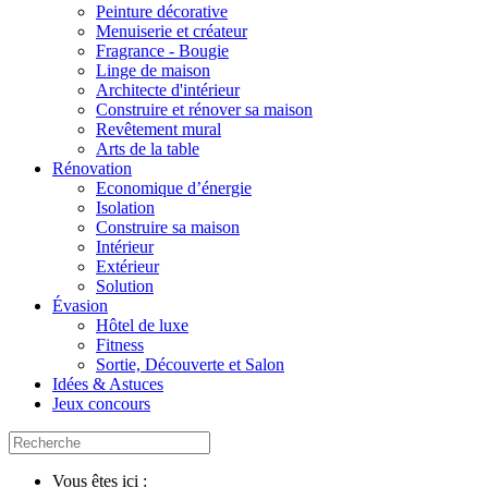
Peinture décorative
Menuiserie et créateur
Fragrance - Bougie
Linge de maison
Architecte d'intérieur
Construire et rénover sa maison
Revêtement mural
Arts de la table
Rénovation
Economique d’énergie
Isolation
Construire sa maison
Intérieur
Extérieur
Solution
Évasion
Hôtel de luxe
Fitness
Sortie, Découverte et Salon
Idées & Astuces
Jeux concours
Vous êtes ici :