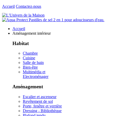
Accueil
Contactez-nous
Accueil
Aménagement intérieur
Habitat
Chambre
Cuisine
Salle de bain
Bien-être
Multimédia et
Electroménager
Aménagement
Escalier et ascenseur
Revêtement de sol
Porte, fenêtre et verrière
Dressing - Bibliothèque
Plafond tendu