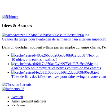
Idées & Astuces
Gagner du temps pour l’entretien de sa maison : un intérieur impeccab
Dans un quotidien souvent rythmé par un emploi du temps chargé, l’ent
10 objets et meubles insolites !
4 idées déco pour recycler les petites voitures de vos enfants
Têtes de lits : des idées créatives pour faire swinguer votre ch
Accueil
Aménagement intérieur
Extérieur